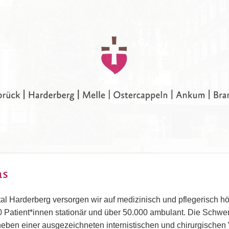
ns
al Harderberg versorgen wir auf medizinisch und pflegerisch h
0 Patient*innen stationär und über 50.000 ambulant. Die Schwe
 neben einer ausgezeichneten internistischen und chirurgischen 