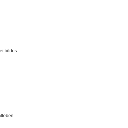
eitbildes
atleben