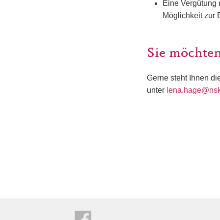
Eine Vergütung n
Möglichkeit zur 
Sie möchten
Gerne steht Ihnen di
unter
lena.hage@nsk