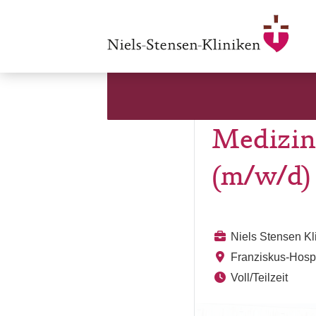
Medizin
(m/w/d)
Niels Stensen K
Franziskus-Hosp
Voll/Teilzeit