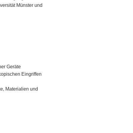
versität Münster und
her Geräte
opischen Eingriffen
e, Materialien und