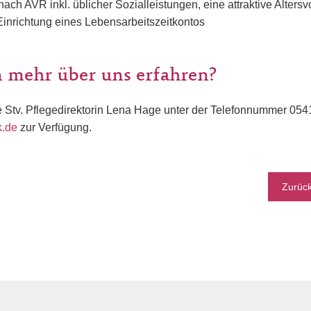
ach AVR inkl. üblicher Sozialleistungen, eine attraktive Alters
Einrichtung eines Lebensarbeitszeitkontos
 mehr über uns erfahren?
e Stv. Pflegedirektorin Lena Hage unter der Telefonnummer 05
.de
zur Verfügung.
Zurüc