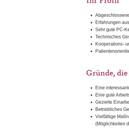
Ihr Profil
Abgeschlossene 
Erfahrungen aus
Sehr gute PC-K
Technisches Ge
Kooperations- u
Patientenorienti
Gründe, die
Eine interessan
Eine gute Arbei
Gezielte Einarb
Betriebliches G
Vielfältige Maßn
(Möglichkeiten 