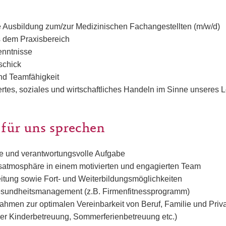
Ausbildung zum/zur Medizinischen Fachangestellten (m/w/d)
 dem Praxisbereich
enntnisse
schick
nd Teamfähigkeit
ertes, soziales und wirtschaftliches Handeln im Sinne unseres L
 für uns sprechen
te und verantwortungsvolle Aufgabe
tsatmosphäre in einem motivierten und engagierten Team
eitung sowie Fort- und Weiterbildungsmöglichkeiten
esundheitsmanagement (z.B. Firmenfitnessprogramm)
ahmen zur optimalen Vereinbarkeit von Beruf, Familie und Priv
der Kinderbetreuung, Sommerferienbetreuung etc.)