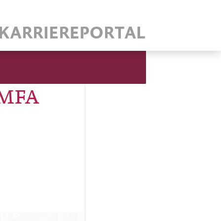
/ MFA