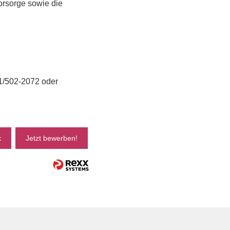
vorsorge sowie die
41/502-2072 oder
k
Jetzt bewerben!