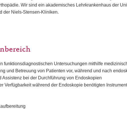
rthopädie. Wir sind ein akademisches Lehrkrankenhaus der Uni
 der Niels-Stensen-Kliniken.
nbereich
n funktionsdiagnostischen Untersuchungen mithilfe medizinisc
ung und Betreuung von Patienten vor, während und nach endosk
d Assistenz bei der Durchführung von Endoskopien
er Verfügbarkeit während der Endoskopie benötigten Instrument
aufbereitung