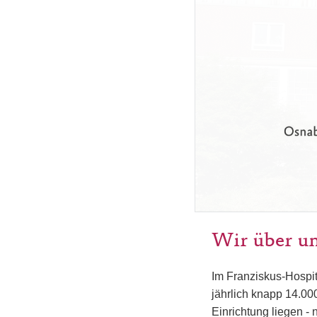
Wir über u
Im Franziskus-Hospit
jährlich knapp 14.00
Einrichtung liegen -