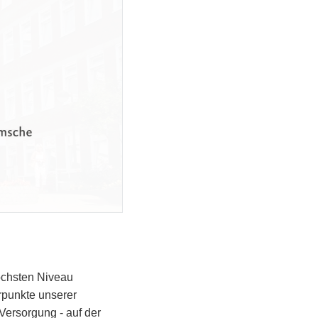
öchsten Niveau
rpunkte unserer
Versorgung - auf der