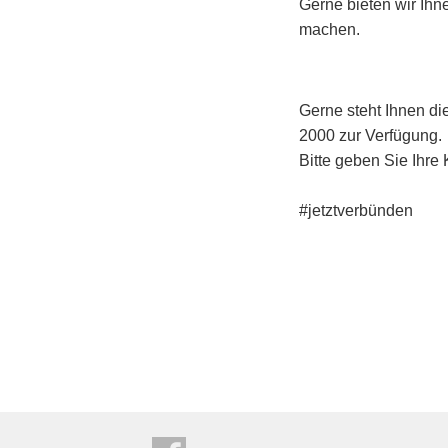
Gerne bieten wir Ihn
machen.
Gerne steht Ihnen di
2000 zur Verfügung.
Bitte geben Sie Ihre
#jetztverbünden