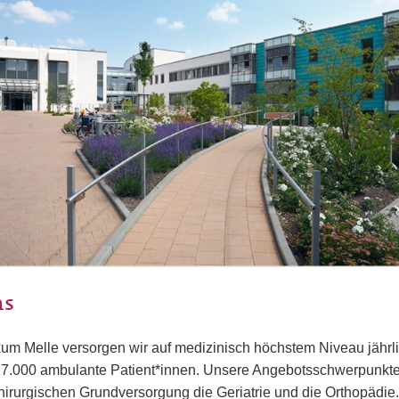
ns
ikum Melle versorgen wir auf medizinisch höchstem Niveau jährl
 17.000 ambulante Patient*innen. Unsere Angebotsschwerpunkte
chirurgischen Grundversorgung die Geriatrie und die Orthopädie.