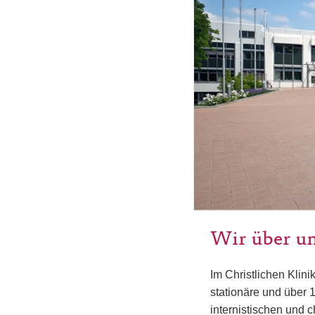
Wir über u
Im Christlichen Klin
stationäre und über
internistischen und 