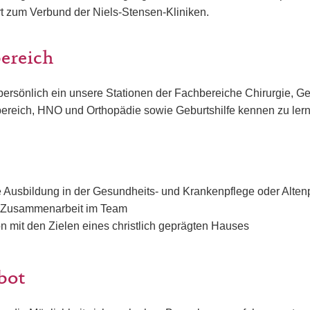
t zum Verbund der Niels-Stensen-Kliniken.
bereich
persönlich ein unsere Stationen der Fachbereiche Chirurgie, Ger
vbereich, HNO und Orthopädie sowie Geburtshilfe kennen zu ler
Ausbildung in der Gesundheits- und Krankenpflege oder Alten
r Zusammenarbeit im Team
ion mit den Zielen eines christlich geprägten Hauses
bot