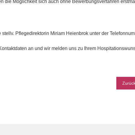
en die Möglichkeit sich auch ohne Bewerbungsverfahren erstmal
e stellv. Pflegedirektorin Miriam Heienbrok unter der Telefonn
 Kontaktdaten an und wir melden uns zu Ihrem Hospitationswun
Zurüc