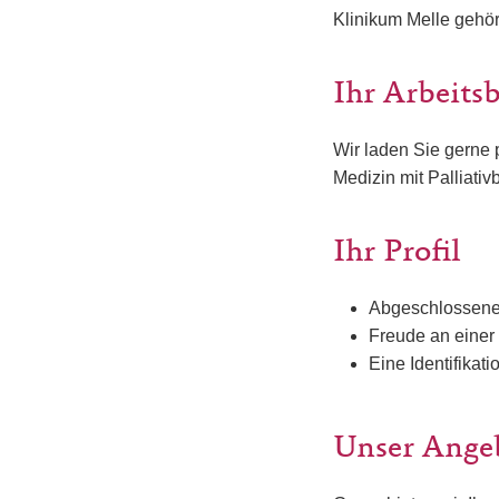
Klinikum Melle gehör
Ihr Arbeits
Wir laden Sie gerne 
Medizin mit Palliati
Ihr Profil
Abgeschlossene 
Freude an eine
Eine Identifikat
Unser Ange