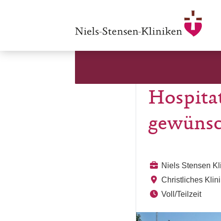
Hospitat
gewünsc
Niels Stensen K
Christliches Kli
Voll/Teilzeit