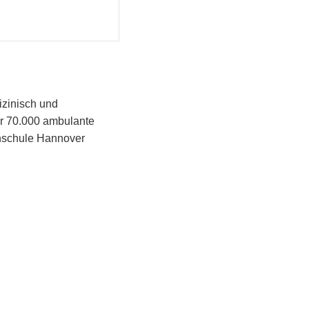
izinisch und
er 70.000 ambulante
chschule Hannover