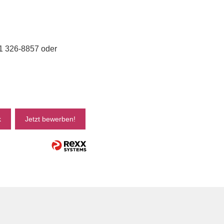
41 326-8857 oder
k
Jetzt bewerben!