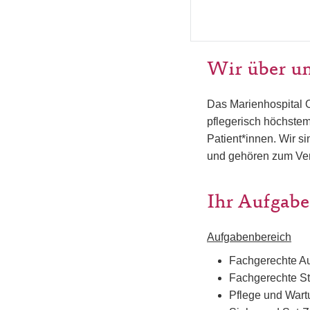
Wir über u
Das Marienhospital 
pflegerisch höchstem
Patient*innen. Wir 
und gehören zum Ver
Ihr Aufgabe
Aufgabenbereich
Fachgerechte Au
Fachgerechte St
Pflege und Wartu