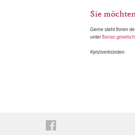
Sie möchten
Gerne steht Ihnen de
unter
florian.groets
#jetztverbünden