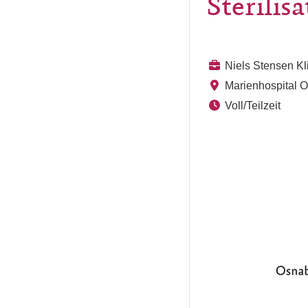
Sterilis
Niels Stensen K
Marienhospital 
Voll/Teilzeit