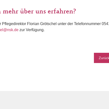
 mehr über uns erfahren?
r Pflegedirektor Florian Grötschel unter der Telefonnummer 05
chel@nsk.de
zur Verfügung.
Zurüc