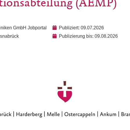
ationsabteilung (AEMP)
liniken GmbH Jobportal
Publiziert: 09.07.2026
Osnabrück
Publizierung bis: 09.08.2026