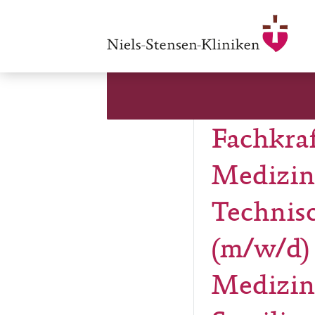
Fachkraf
Medizin
Technisc
(m/w/d) 
Medizin