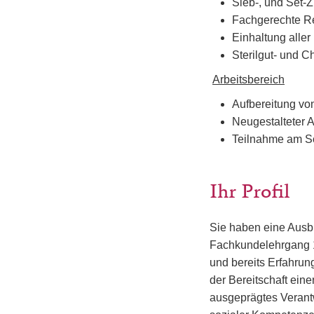
Sieb-, und Set-
Fachgerechte Re
Einhaltung alle
Sterilgut- und C
Arbeitsbereich
Aufbereitung von
Neugestalteter A
Teilnahme am Sc
Ihr Profil
Sie haben eine Ausbi
Fachkundelehrgang 1 
und bereits Erfahru
der Bereitschaft eine
ausgeprägtes Verant