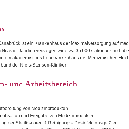
ns
Osnabrück ist ein Krankenhaus der Maximalversorgung auf med
 Niveau. Jährlich versorgen wir etwa 35.000 stationäre und üb
sind ein akademisches Lehrkrankenhaus der Medizinischen Ho
bund der Niels-Stensen-Kliniken.
n- und Arbeitsbereich
fbereitung von Medizinprodukten
erilisation und Freigabe von Medizinprodukten
ng der Sterilisatoren & Reinigungs- Desinfektionsgeräten