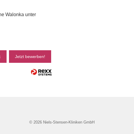
nne Walonka unter
k
Jetzt bewerben!
© 2026 Niels-Stensen-Kliniken GmbH