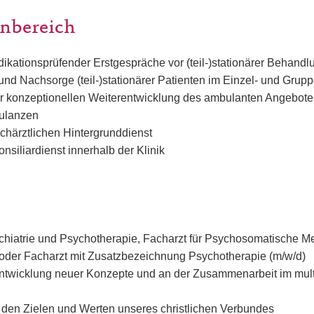
nbereich
ikationsprüfender Erstgespräche vor (teil-)stationärer Behandl
nd Nachsorge (teil-)stationärer Patienten im Einzel- und Grupp
er konzeptionellen Weiterentwicklung des ambulanten Angebote
ulanzen
chärztlichen Hintergrunddienst
siliardienst innerhalb der Klinik
ychiatrie und Psychotherapie, Facharzt für Psychosomatische M
oder Facharzt mit Zusatzbezeichnung Psychotherapie (m/w/d)
ntwicklung neuer Konzepte und an der Zusammenarbeit im mult
it den Zielen und Werten unseres christlichen Verbundes