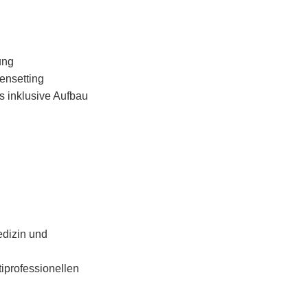
ung
ensetting
s inklusive Aufbau
edizin und
iprofessionellen