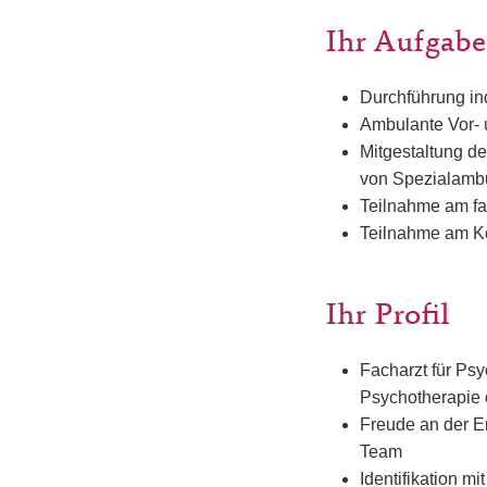
Ihr Aufgabe
Durchführung ind
Ambulante Vor- u
Mitgestaltung d
von Spezialamb
Teilnahme am fa
Teilnahme am Kon
Ihr Profil
Facharzt für Ps
Psychotherapie 
Freude an der E
Team
Identifikation m