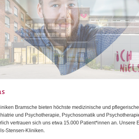
ns
liniken Bramsche bieten höchste medizinische und pflegerisch
hiatrie und Psychotherapie, Psychosomatik und Psychotherapie
rlich vertrauen sich uns etwa 15.000 Patient*innen an. Unsere E
ls-Stensen-Kliniken.