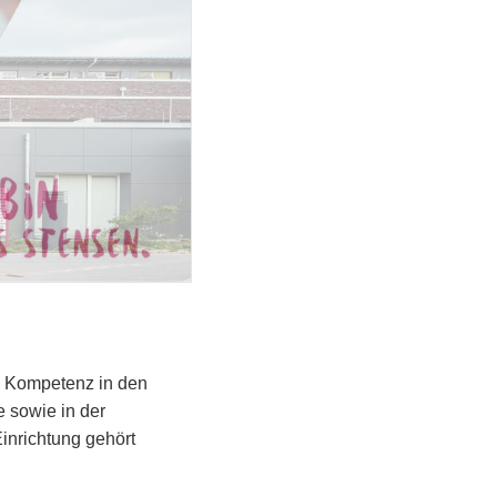
e Kompetenz in den
 sowie in der
inrichtung gehört