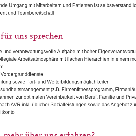
de Umgang mit Mitarbeitern und Patienten ist selbstverständlic
nt und Teambereitschaft
 für uns sprechen
te und verantwortungsvolle Aufgabe mit hoher Eigenverantwort
llegiale Arbeitsatmosphäre mit flachen Hierarchien in einem mo
am
n Vordergrunddienste
eitung sowie Fort- und Weiterbildungsmöglichkeiten
esundheitsmanagement (z.B. Firmenfitnessprogramm, Firmenläuf
ahmen zur optimalen Vereinbarkeit von Beruf, Familie und Priv
nach AVR inkl. üblicher Sozialleistungen sowie das Angebot z
itkonto
 mehr über uns erfahren?