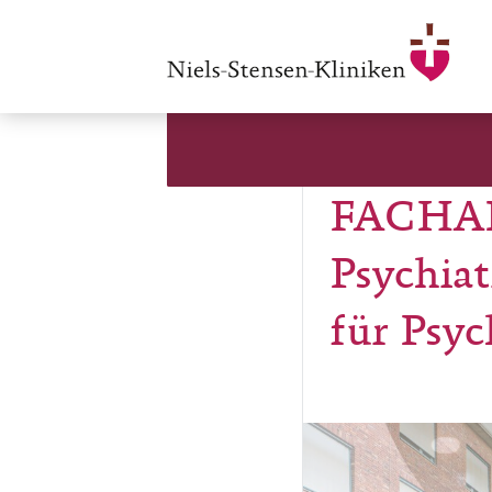
FACHARZ
Psychiat
für Psyc