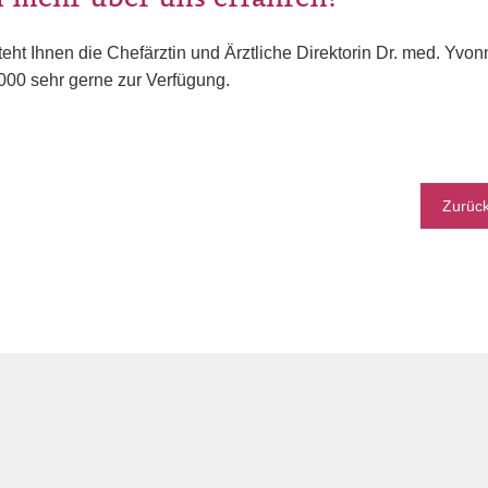
teht Ihnen die Chefärztin und Ärztliche Direktorin Dr. med. Yvo
000 sehr gerne zur Verfügung.
Zurüc