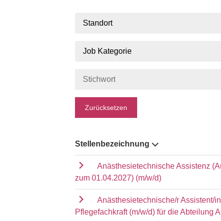
Standort
Job Kategorie
Zurücksetzen
Stellenbezeichnung
Anästhesietechnische Assistenz (A
zum 01.04.2027) (m/w/d)
Anästhesietechnische/r Assistent/i
Pflegefachkraft (m/w/d) für die Abteilung 