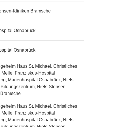
tensen-Kliniken Bramsche
ospital Osnabrück
ospital Osnabrück
egeheim Haus St. Michael, Christliches
 Melle, Franziskus-Hospital
rg, Marienhospital Osnabrück, Niels
Bildungszentrum, Niels-Stensen-
n Bramsche
egeheim Haus St. Michael, Christliches
 Melle, Franziskus-Hospital
rg, Marienhospital Osnabrück, Niels
Bildungszentrum, Niels-Stensen-