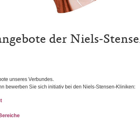
angebote der Niels-Stens
ebote unseres Verbundes.
nn bewerben Sie sich initiativ bei den Niels-Stensen-Kliniken:
t
 Bereiche