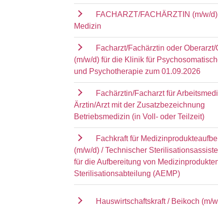
FACHARZT/FACHÄRZTIN (m/w/d) 
Medizin
Facharzt/Fachärztin oder Oberarzt/
(m/w/d) für die Klinik für Psychosomatisc
und Psychotherapie zum 01.09.2026
Fachärztin/Facharzt für Arbeitsmedi
Ärztin/Arzt mit der Zusatzbezeichnung
Betriebsmedizin (in Voll- oder Teilzeit)
Fachkraft für Medizinprodukteaufbe
(m/w/d) / Technischer Sterilisationsassist
für die Aufbereitung von Medizinprodukten
Sterilisationsabteilung (AEMP)
Hauswirtschaftskraft / Beikoch (m/w