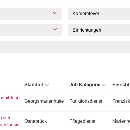
Karrierelevel
Einrichtungen
Standort
Job Kategorie
Einrich
usbildung
Georgsmarienhütte
Funktionsdienst
Franzisk
n oder
Osnabrück
Pflegedienst
Marienh
Anästhesie