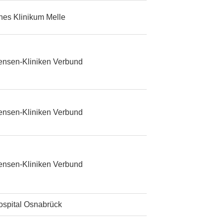
ches Klinikum Melle
ensen-Kliniken Verbund
ensen-Kliniken Verbund
ensen-Kliniken Verbund
ospital Osnabrück