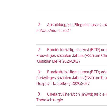
Ausbildung zur Pflegefachassisten
(m/w/d) August 2027
Bundesfreiwilligendienst (BFD) ode
Freiwilliges sozialen Jahres (FSJ) am Chr
Klinikum Melle 2026/2027
Bundesfreiwilligendienst (BFD) ode
Freiwilliges sozialen Jahres (FSJ) am Fr
Hospital Harderberg 2026/2027
Chefarzt/Chefärztin (m/w/d) für die K
Thoraxchirurgie