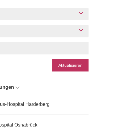
Aktualisieren
tungen
us-Hospital Harderberg
ospital Osnabrück