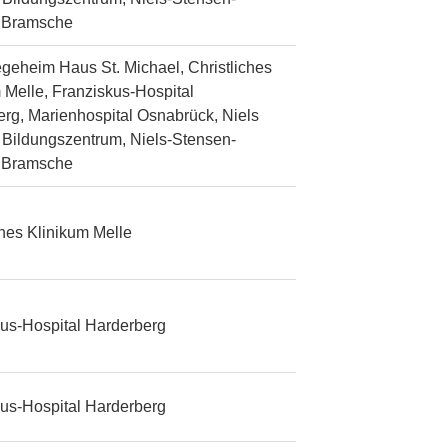
n Bramsche
egeheim Haus St. Michael, Christliches
 Melle, Franziskus-Hospital
rg, Marienhospital Osnabrück, Niels
Bildungszentrum, Niels-Stensen-
n Bramsche
ches Klinikum Melle
us-Hospital Harderberg
us-Hospital Harderberg