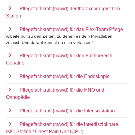
Pflegefachkraft (m/w/d) der thoraxchirurgischen
Station
Pflegefachkraft (m/w/d) für das Flex-Team Pflege
Arbeite nur zu den Zeiten, zu denen es dein Privatleben
zulässt. Und darauf kannst du dich verlassen!
Pflegefachkraft (m/w/d) für den Fachbereich
Geriatrie
Pflegefachkraft (m/w/d) für die Endoskopie
Pflegefachkraft (m/w/d) für die HNO und
Orthopädie
Pflegefachkraft (m/w/d) für die Intensivstation
Pflegefachkraft (m/w/d) für die interdisziplinäre
IMC-Station / Chest Pain Unit (CPU)