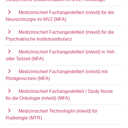
Medizinische/r Fachangestellte/r (m/w/d) für die
Neurochirurgie im MVZ (MFA)
Medizinische/r Fachangestellte/r (m/w/d) für die
Psychiatrische Institutsambulanz
Medizinische/r Fachangestellte/r (m/w/d) in Voll-
oder Teilzeit (MFA)
Medizinische/r Fachangestellte/r (m/w/d) mit
Röntgenschein (MFA)
Medizinische/r Fachangestellte/r / Study Nurse
für die Onkologie (m/w/d) (MFA)
Medizinische/r Technolog/in (m/w/d) für
Radiologie (MTR)