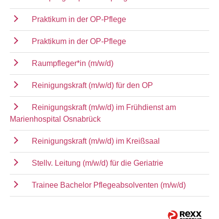
Praktikum in der OP-Pflege
Praktikum in der OP-Pflege
Raumpfleger*in (m/w/d)
Reinigungskraft (m/w/d) für den OP
Reinigungskraft (m/w/d) im Frühdienst am
Marienhospital Osnabrück
Reinigungskraft (m/w/d) im Kreißsaal
Stellv. Leitung (m/w/d) für die Geriatrie
Trainee Bachelor Pflegeabsolventen (m/w/d)