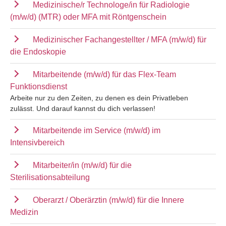
Medizinische/r Technologe/in für Radiologie
(m/w/d) (MTR) oder MFA mit Röntgenschein
Medizinischer Fachangestellter / MFA (m/w/d) für
die Endoskopie
Mitarbeitende (m/w/d) für das Flex-Team
Funktionsdienst
Arbeite nur zu den Zeiten, zu denen es dein Privatleben
zulässt. Und darauf kannst du dich verlassen!
Mitarbeitende im Service (m/w/d) im
Intensivbereich
Mitarbeiter/in (m/w/d) für die
Sterilisationsabteilung
Oberarzt / Oberärztin (m/w/d) für die Innere
Medizin