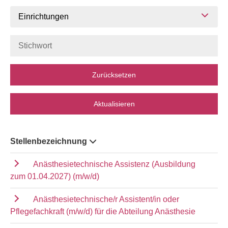
Einrichtungen
Zurücksetzen
Aktualisieren
Stellenbezeichnung
Anästhesietechnische Assistenz (Ausbildung
zum 01.04.2027) (m/w/d)
Anästhesietechnische/r Assistent/in oder
Pflegefachkraft (m/w/d) für die Abteilung Anästhesie