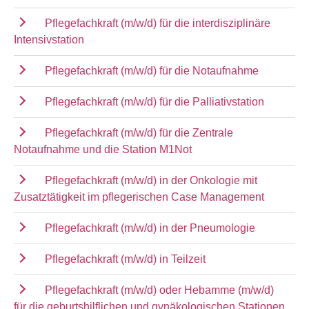
Pflegefachkraft (m/w/d) für die interdisziplinäre
Intensivstation
Pflegefachkraft (m/w/d) für die Notaufnahme
Pflegefachkraft (m/w/d) für die Palliativstation
Pflegefachkraft (m/w/d) für die Zentrale
Notaufnahme und die Station M1Not
Pflegefachkraft (m/w/d) in der Onkologie mit
Zusatztätigkeit im pflegerischen Case Management
Pflegefachkraft (m/w/d) in der Pneumologie
Pflegefachkraft (m/w/d) in Teilzeit
Pflegefachkraft (m/w/d) oder Hebamme (m/w/d)
für die geburtshilflichen und gynäkologischen Stationen