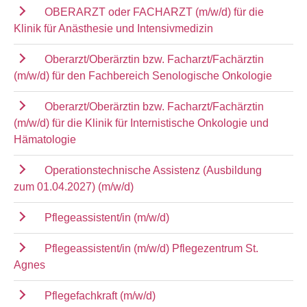
OBERARZT oder FACHARZT (m/w/d) für die
Klinik für Anästhesie und Intensivmedizin
Oberarzt/Oberärztin bzw. Facharzt/Fachärztin
(m/w/d) für den Fachbereich Senologische Onkologie
Oberarzt/Oberärztin bzw. Facharzt/Fachärztin
(m/w/d) für die Klinik für Internistische Onkologie und
Hämatologie
Operationstechnische Assistenz (Ausbildung
zum 01.04.2027) (m/w/d)
Pflegeassistent/in (m/w/d)
Pflegeassistent/in (m/w/d) Pflegezentrum St.
Agnes
Pflegefachkraft (m/w/d)