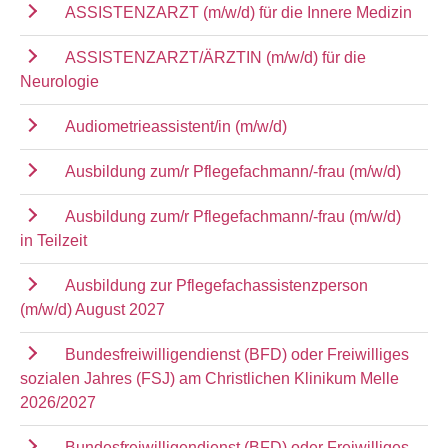
ASSISTENZARZT (m/w/d) für die Innere Medizin
ASSISTENZARZT/ÄRZTIN (m/w/d) für die
Neurologie
Audiometrieassistent/in (m/w/d)
Ausbildung zum/r Pflegefachmann/-frau (m/w/d)
Ausbildung zum/r Pflegefachmann/-frau (m/w/d)
in Teilzeit
Ausbildung zur Pflegefachassistenzperson
(m/w/d) August 2027
Bundesfreiwilligendienst (BFD) oder Freiwilliges
sozialen Jahres (FSJ) am Christlichen Klinikum Melle
2026/2027
Bundesfreiwilligendienst (BFD) oder Freiwilliges