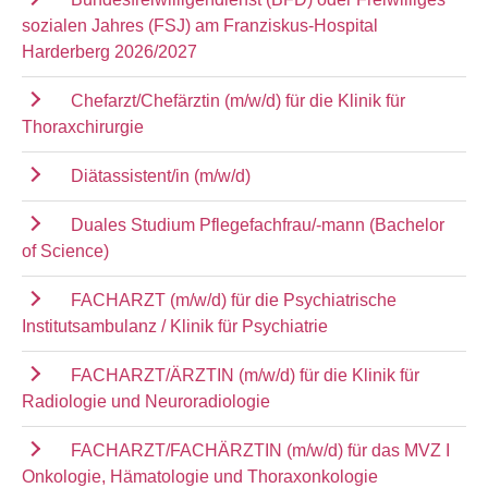
sozialen Jahres (FSJ) am Franziskus-Hospital
Harderberg 2026/2027
Chefarzt/Chefärztin (m/w/d) für die Klinik für
Thoraxchirurgie
Diätassistent/in (m/w/d)
Duales Studium Pflegefachfrau/-mann (Bachelor
of Science)
FACHARZT (m/w/d) für die Psychiatrische
Institutsambulanz / Klinik für Psychiatrie
FACHARZT/ÄRZTIN (m/w/d) für die Klinik für
Radiologie und Neuroradiologie
FACHARZT/FACHÄRZTIN (m/w/d) für das MVZ I
Onkologie, Hämatologie und Thoraxonkologie