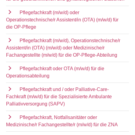
Pflegefachkraft (m/w/d) oder
Operationstechnische/r Assistent/in (OTA) (m/w/d) für
die OP-Pflege
Pflegefachkraft (m/w/d), Operationstechnische/r
Assistent/in (OTA) (m/w/d) oder Medizinische/r
Fachangestellte (m/w/d) für die OP-Pflege-Abteilung
Pflegefachkraft oder OTA (m/w/d) für die
Operationsabteilung
Pflegefachkraft und / oder Palliative-Care-
Fachkraft (m/w/d) für die Spezialisierte Ambulante
Palliativversorgung (SAPV)
Pflegefachkraft, Notfallsanitäter oder
Medizinische/r Fachangestellte/r (m/w/d) für die ZNA