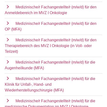
Medizinische/r Fachangestellte/r (m/w/d) für den
Anmeldebereich im MVZ I Onkologie
Medizinische/r Fachangestellte/r (m/w/d) für den
OP (MFA)
Medizinische/r Fachangestellte/r (m/w/d) für den
Therapiebereich des MVZ I Onkologie (in Voll- oder
Teilzeit)
Medizinische/r Fachangestellte/r (m/w/d) für die
Augenheilkunde (MFA)
Medizinische/r Fachangestellte/r (m/w/d) für die
Klinik für Unfall-, Hand- und
Wiederherstellungschirurgie (MFA)
Medizinische/r Fachangestellte/r (m/w/d) für die
medizinische Dokumentation im MVZ I Onkologie