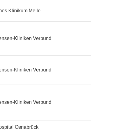
ches Klinikum Melle
ensen-Kliniken Verbund
ensen-Kliniken Verbund
ensen-Kliniken Verbund
ospital Osnabrück