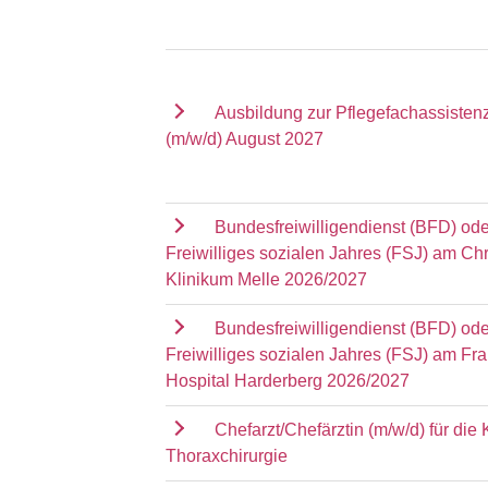
Ausbildung zur Pflegefachassisten
(m/w/d) August 2027
Bundesfreiwilligendienst (BFD) ode
Freiwilliges sozialen Jahres (FSJ) am Chr
Klinikum Melle 2026/2027
Bundesfreiwilligendienst (BFD) ode
Freiwilliges sozialen Jahres (FSJ) am Fr
Hospital Harderberg 2026/2027
Chefarzt/Chefärztin (m/w/d) für die K
Thoraxchirurgie