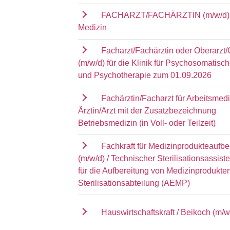
FACHARZT/FACHÄRZTIN (m/w/d) 
Medizin
Facharzt/Fachärztin oder Oberarzt/
(m/w/d) für die Klinik für Psychosomatisc
und Psychotherapie zum 01.09.2026
Fachärztin/Facharzt für Arbeitsmedi
Ärztin/Arzt mit der Zusatzbezeichnung
Betriebsmedizin (in Voll- oder Teilzeit)
Fachkraft für Medizinprodukteaufbe
(m/w/d) / Technischer Sterilisationsassist
für die Aufbereitung von Medizinprodukten
Sterilisationsabteilung (AEMP)
Hauswirtschaftskraft / Beikoch (m/w