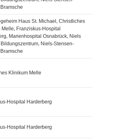
n Bramsche
egeheim Haus St. Michael, Christliches
 Melle, Franziskus-Hospital
rg, Marienhospital Osnabrück, Niels
Bildungszentrum, Niels-Stensen-
n Bramsche
ches Klinikum Melle
us-Hospital Harderberg
us-Hospital Harderberg