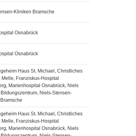
tensen-Kliniken Bramsche
ospital Osnabrück
ospital Osnabrück
egeheim Haus St. Michael, Christliches
 Melle, Franziskus-Hospital
rg, Marienhospital Osnabrück, Niels
Bildungszentrum, Niels-Stensen-
n Bramsche
egeheim Haus St. Michael, Christliches
 Melle, Franziskus-Hospital
rg, Marienhospital Osnabrück, Niels
Bildungszentrum, Niels-Stensen-