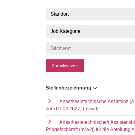
Standort
Job Kategorie
Zurücksetzen
Stellenbezeichnung
Anästhesietechnische Assistenz (A
zum 01.04.2027) (m/w/d)
Anästhesietechnische/r Assistent/i
Pflegefachkraft (m/w/d) für die Abteilung 