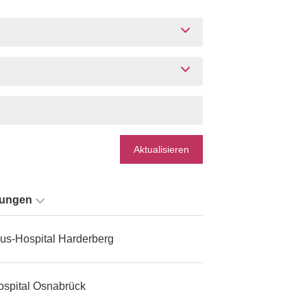
Aktualisieren
tungen
us-Hospital Harderberg
ospital Osnabrück