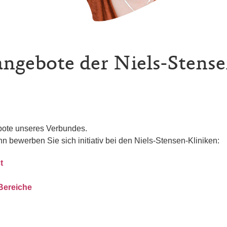
angebote der Niels-Stens
ebote unseres Verbundes.
nn bewerben Sie sich initiativ bei den Niels-Stensen-Kliniken:
t
 Bereiche