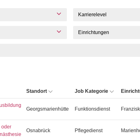
Karrierelevel
Einrichtungen
Standort
Job Kategorie
Einrich
usbildung
Georgsmarienhütte
Funktionsdienst
Franzisk
n oder
Osnabrück
Pflegedienst
Marienh
Anästhesie