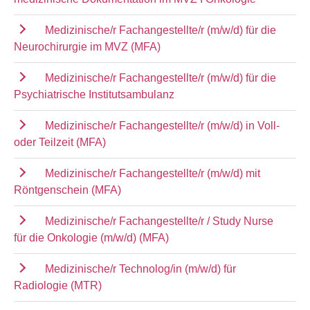
Medizinische/r Fachangestellte/r (m/w/d) für die
Neurochirurgie im MVZ (MFA)
Medizinische/r Fachangestellte/r (m/w/d) für die
Psychiatrische Institutsambulanz
Medizinische/r Fachangestellte/r (m/w/d) in Voll-
oder Teilzeit (MFA)
Medizinische/r Fachangestellte/r (m/w/d) mit
Röntgenschein (MFA)
Medizinische/r Fachangestellte/r / Study Nurse
für die Onkologie (m/w/d) (MFA)
Medizinische/r Technolog/in (m/w/d) für
Radiologie (MTR)