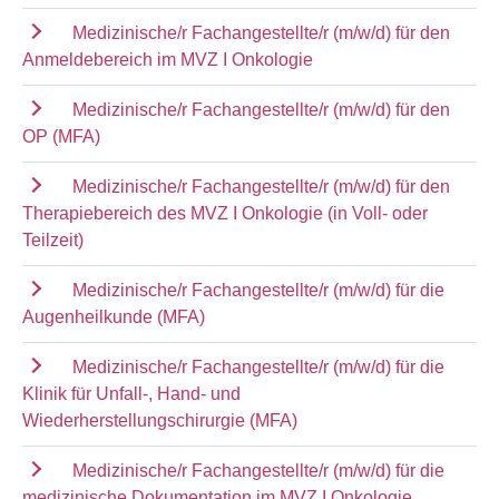
Medizinische/r Fachangestellte/r (m/w/d) für den
Anmeldebereich im MVZ I Onkologie
Medizinische/r Fachangestellte/r (m/w/d) für den
OP (MFA)
Medizinische/r Fachangestellte/r (m/w/d) für den
Therapiebereich des MVZ I Onkologie (in Voll- oder
Teilzeit)
Medizinische/r Fachangestellte/r (m/w/d) für die
Augenheilkunde (MFA)
Medizinische/r Fachangestellte/r (m/w/d) für die
Klinik für Unfall-, Hand- und
Wiederherstellungschirurgie (MFA)
Medizinische/r Fachangestellte/r (m/w/d) für die
medizinische Dokumentation im MVZ I Onkologie