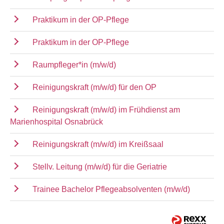
Praktikum in der OP-Pflege
Praktikum in der OP-Pflege
Raumpfleger*in (m/w/d)
Reinigungskraft (m/w/d) für den OP
Reinigungskraft (m/w/d) im Frühdienst am
Marienhospital Osnabrück
Reinigungskraft (m/w/d) im Kreißsaal
Stellv. Leitung (m/w/d) für die Geriatrie
Trainee Bachelor Pflegeabsolventen (m/w/d)