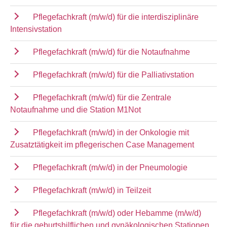
Pflegefachkraft (m/w/d) für die interdisziplinäre
Intensivstation
Pflegefachkraft (m/w/d) für die Notaufnahme
Pflegefachkraft (m/w/d) für die Palliativstation
Pflegefachkraft (m/w/d) für die Zentrale
Notaufnahme und die Station M1Not
Pflegefachkraft (m/w/d) in der Onkologie mit
Zusatztätigkeit im pflegerischen Case Management
Pflegefachkraft (m/w/d) in der Pneumologie
Pflegefachkraft (m/w/d) in Teilzeit
Pflegefachkraft (m/w/d) oder Hebamme (m/w/d)
für die geburtshilflichen und gynäkologischen Stationen