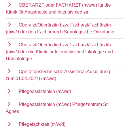
OBERARZT oder FACHARZT (m/w/d) für die
Klinik für Anästhesie und Intensivmedizin
Oberarzt/Oberärztin bzw. Facharzt/Fachärztin
(m/w/d) für den Fachbereich Senologische Onkologie
Oberarzt/Oberärztin bzw. Facharzt/Fachärztin
(m/w/d) für die Klinik für Internistische Onkologie und
Hämatologie
Operationstechnische Assistenz (Ausbildung
zum 01.04.2027) (m/w/d)
Pflegeassistent/in (m/w/d)
Pflegeassistent/in (m/w/d) Pflegezentrum St.
Agnes
Pflegefachkraft (m/w/d)