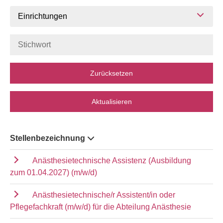
Einrichtungen
Zurücksetzen
Aktualisieren
Stellenbezeichnung
Anästhesietechnische Assistenz (Ausbildung
zum 01.04.2027) (m/w/d)
Anästhesietechnische/r Assistent/in oder
Pflegefachkraft (m/w/d) für die Abteilung Anästhesie