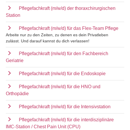
Pflegefachkraft (m/w/d) der thoraxchirurgischen
Station
Pflegefachkraft (m/w/d) für das Flex-Team Pflege
Arbeite nur zu den Zeiten, zu denen es dein Privatleben
zulässt. Und darauf kannst du dich verlassen!
Pflegefachkraft (m/w/d) für den Fachbereich
Geriatrie
Pflegefachkraft (m/w/d) für die Endoskopie
Pflegefachkraft (m/w/d) für die HNO und
Orthopädie
Pflegefachkraft (m/w/d) für die Intensivstation
Pflegefachkraft (m/w/d) für die interdisziplinäre
IMC-Station / Chest Pain Unit (CPU)