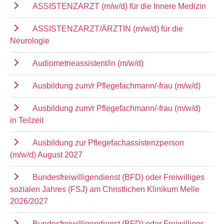
ASSISTENZARZT (m/w/d) für die Innere Medizin
ASSISTENZARZT/ÄRZTIN (m/w/d) für die
Neurologie
Audiometrieassistent/in (m/w/d)
Ausbildung zum/r Pflegefachmann/-frau (m/w/d)
Ausbildung zum/r Pflegefachmann/-frau (m/w/d)
in Teilzeit
Ausbildung zur Pflegefachassistenzperson
(m/w/d) August 2027
Bundesfreiwilligendienst (BFD) oder Freiwilliges
sozialen Jahres (FSJ) am Christlichen Klinikum Melle
2026/2027
Bundesfreiwilligendienst (BFD) oder Freiwilliges