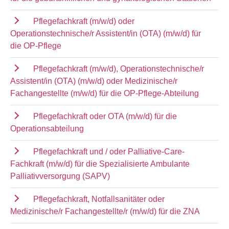
Pflegefachkraft (m/w/d) oder
Operationstechnische/r Assistent/in (OTA) (m/w/d) für
die OP-Pflege
Pflegefachkraft (m/w/d), Operationstechnische/r
Assistent/in (OTA) (m/w/d) oder Medizinische/r
Fachangestellte (m/w/d) für die OP-Pflege-Abteilung
Pflegefachkraft oder OTA (m/w/d) für die
Operationsabteilung
Pflegefachkraft und / oder Palliative-Care-
Fachkraft (m/w/d) für die Spezialisierte Ambulante
Palliativversorgung (SAPV)
Pflegefachkraft, Notfallsanitäter oder
Medizinische/r Fachangestellte/r (m/w/d) für die ZNA