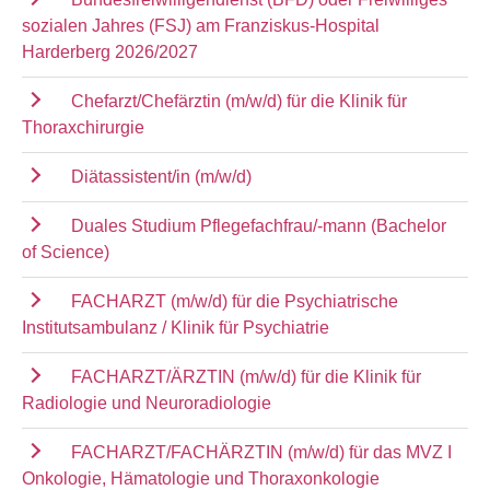
sozialen Jahres (FSJ) am Franziskus-Hospital
Harderberg 2026/2027
Chefarzt/Chefärztin (m/w/d) für die Klinik für
Thoraxchirurgie
Diätassistent/in (m/w/d)
Duales Studium Pflegefachfrau/-mann (Bachelor
of Science)
FACHARZT (m/w/d) für die Psychiatrische
Institutsambulanz / Klinik für Psychiatrie
FACHARZT/ÄRZTIN (m/w/d) für die Klinik für
Radiologie und Neuroradiologie
FACHARZT/FACHÄRZTIN (m/w/d) für das MVZ I
Onkologie, Hämatologie und Thoraxonkologie