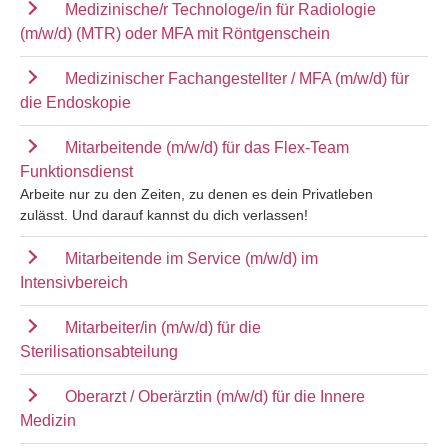
Medizinische/r Technologe/in für Radiologie
(m/w/d) (MTR) oder MFA mit Röntgenschein
Medizinischer Fachangestellter / MFA (m/w/d) für
die Endoskopie
Mitarbeitende (m/w/d) für das Flex-Team
Funktionsdienst
Arbeite nur zu den Zeiten, zu denen es dein Privatleben
zulässt. Und darauf kannst du dich verlassen!
Mitarbeitende im Service (m/w/d) im
Intensivbereich
Mitarbeiter/in (m/w/d) für die
Sterilisationsabteilung
Oberarzt / Oberärztin (m/w/d) für die Innere
Medizin