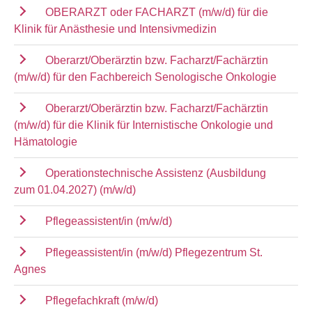
OBERARZT oder FACHARZT (m/w/d) für die
Klinik für Anästhesie und Intensivmedizin
Oberarzt/Oberärztin bzw. Facharzt/Fachärztin
(m/w/d) für den Fachbereich Senologische Onkologie
Oberarzt/Oberärztin bzw. Facharzt/Fachärztin
(m/w/d) für die Klinik für Internistische Onkologie und
Hämatologie
Operationstechnische Assistenz (Ausbildung
zum 01.04.2027) (m/w/d)
Pflegeassistent/in (m/w/d)
Pflegeassistent/in (m/w/d) Pflegezentrum St.
Agnes
Pflegefachkraft (m/w/d)