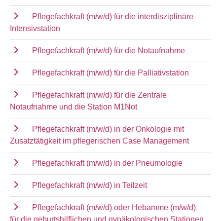
Pflegefachkraft (m/w/d) für die interdisziplinäre
Intensivstation
Pflegefachkraft (m/w/d) für die Notaufnahme
Pflegefachkraft (m/w/d) für die Palliativstation
Pflegefachkraft (m/w/d) für die Zentrale
Notaufnahme und die Station M1Not
Pflegefachkraft (m/w/d) in der Onkologie mit
Zusatztätigkeit im pflegerischen Case Management
Pflegefachkraft (m/w/d) in der Pneumologie
Pflegefachkraft (m/w/d) in Teilzeit
Pflegefachkraft (m/w/d) oder Hebamme (m/w/d)
für die geburtshilflichen und gynäkologischen Stationen