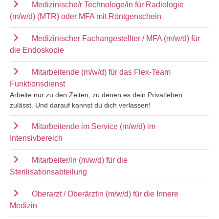
Medizinische/r Technologe/in für Radiologie
(m/w/d) (MTR) oder MFA mit Röntgenschein
Medizinischer Fachangestellter / MFA (m/w/d) für
die Endoskopie
Mitarbeitende (m/w/d) für das Flex-Team
Funktionsdienst
Arbeite nur zu den Zeiten, zu denen es dein Privatleben
zulässt. Und darauf kannst du dich verlassen!
Mitarbeitende im Service (m/w/d) im
Intensivbereich
Mitarbeiter/in (m/w/d) für die
Sterilisationsabteilung
Oberarzt / Oberärztin (m/w/d) für die Innere
Medizin