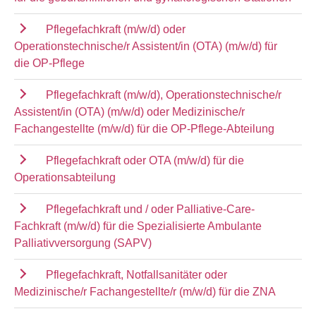
Pflegefachkraft (m/w/d) oder
Operationstechnische/r Assistent/in (OTA) (m/w/d) für
die OP-Pflege
Pflegefachkraft (m/w/d), Operationstechnische/r
Assistent/in (OTA) (m/w/d) oder Medizinische/r
Fachangestellte (m/w/d) für die OP-Pflege-Abteilung
Pflegefachkraft oder OTA (m/w/d) für die
Operationsabteilung
Pflegefachkraft und / oder Palliative-Care-
Fachkraft (m/w/d) für die Spezialisierte Ambulante
Palliativversorgung (SAPV)
Pflegefachkraft, Notfallsanitäter oder
Medizinische/r Fachangestellte/r (m/w/d) für die ZNA