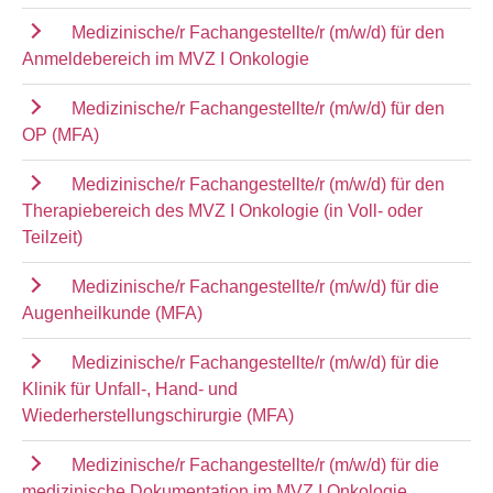
Medizinische/r Fachangestellte/r (m/w/d) für den
Anmeldebereich im MVZ I Onkologie
Medizinische/r Fachangestellte/r (m/w/d) für den
OP (MFA)
Medizinische/r Fachangestellte/r (m/w/d) für den
Therapiebereich des MVZ I Onkologie (in Voll- oder
Teilzeit)
Medizinische/r Fachangestellte/r (m/w/d) für die
Augenheilkunde (MFA)
Medizinische/r Fachangestellte/r (m/w/d) für die
Klinik für Unfall-, Hand- und
Wiederherstellungschirurgie (MFA)
Medizinische/r Fachangestellte/r (m/w/d) für die
medizinische Dokumentation im MVZ I Onkologie