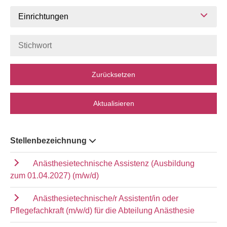
Einrichtungen
Zurücksetzen
Aktualisieren
Stellenbezeichnung
Anästhesietechnische Assistenz (Ausbildung
zum 01.04.2027) (m/w/d)
Anästhesietechnische/r Assistent/in oder
Pflegefachkraft (m/w/d) für die Abteilung Anästhesie