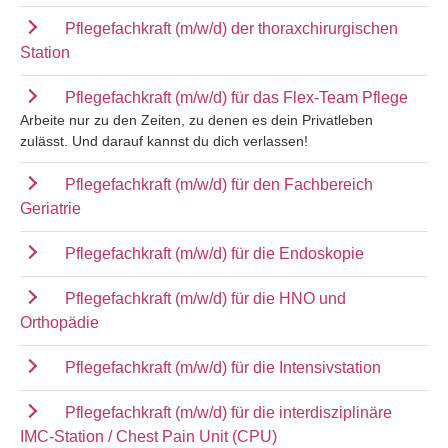
Pflegefachkraft (m/w/d) der thoraxchirurgischen
Station
Pflegefachkraft (m/w/d) für das Flex-Team Pflege
Arbeite nur zu den Zeiten, zu denen es dein Privatleben
zulässt. Und darauf kannst du dich verlassen!
Pflegefachkraft (m/w/d) für den Fachbereich
Geriatrie
Pflegefachkraft (m/w/d) für die Endoskopie
Pflegefachkraft (m/w/d) für die HNO und
Orthopädie
Pflegefachkraft (m/w/d) für die Intensivstation
Pflegefachkraft (m/w/d) für die interdisziplinäre
IMC-Station / Chest Pain Unit (CPU)