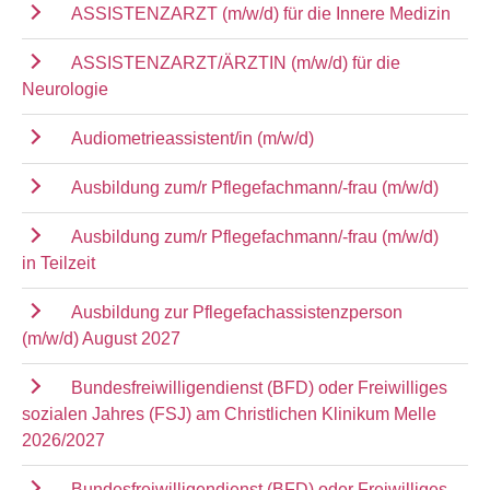
ASSISTENZARZT (m/w/d) für die Innere Medizin
ASSISTENZARZT/ÄRZTIN (m/w/d) für die
Neurologie
Audiometrieassistent/in (m/w/d)
Ausbildung zum/r Pflegefachmann/-frau (m/w/d)
Ausbildung zum/r Pflegefachmann/-frau (m/w/d)
in Teilzeit
Ausbildung zur Pflegefachassistenzperson
(m/w/d) August 2027
Bundesfreiwilligendienst (BFD) oder Freiwilliges
sozialen Jahres (FSJ) am Christlichen Klinikum Melle
2026/2027
Bundesfreiwilligendienst (BFD) oder Freiwilliges