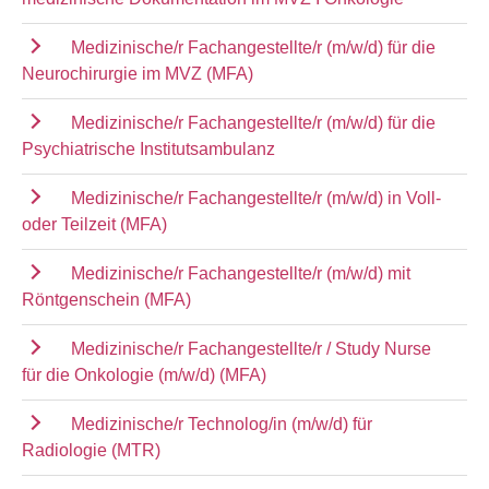
Medizinische/r Fachangestellte/r (m/w/d) für die
Neurochirurgie im MVZ (MFA)
Medizinische/r Fachangestellte/r (m/w/d) für die
Psychiatrische Institutsambulanz
Medizinische/r Fachangestellte/r (m/w/d) in Voll-
oder Teilzeit (MFA)
Medizinische/r Fachangestellte/r (m/w/d) mit
Röntgenschein (MFA)
Medizinische/r Fachangestellte/r / Study Nurse
für die Onkologie (m/w/d) (MFA)
Medizinische/r Technolog/in (m/w/d) für
Radiologie (MTR)