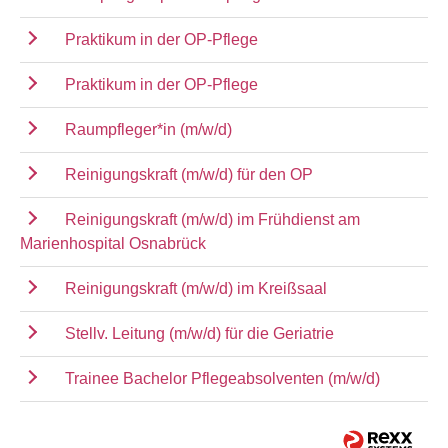
Praktikum in der OP-Pflege
Praktikum in der OP-Pflege
Raumpfleger*in (m/w/d)
Reinigungskraft (m/w/d) für den OP
Reinigungskraft (m/w/d) im Frühdienst am
Marienhospital Osnabrück
Reinigungskraft (m/w/d) im Kreißsaal
Stellv. Leitung (m/w/d) für die Geriatrie
Trainee Bachelor Pflegeabsolventen (m/w/d)