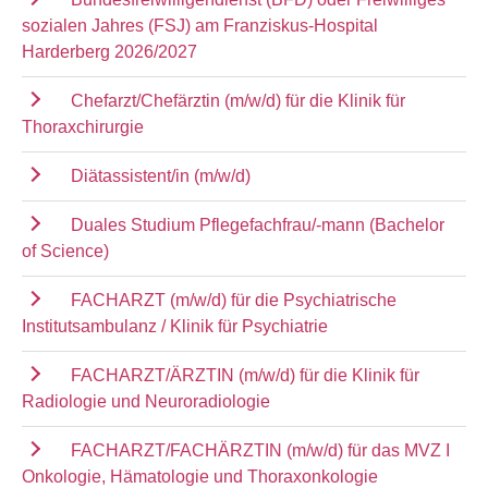
sozialen Jahres (FSJ) am Franziskus-Hospital
Harderberg 2026/2027
Chefarzt/Chefärztin (m/w/d) für die Klinik für
Thoraxchirurgie
Diätassistent/in (m/w/d)
Duales Studium Pflegefachfrau/-mann (Bachelor
of Science)
FACHARZT (m/w/d) für die Psychiatrische
Institutsambulanz / Klinik für Psychiatrie
FACHARZT/ÄRZTIN (m/w/d) für die Klinik für
Radiologie und Neuroradiologie
FACHARZT/FACHÄRZTIN (m/w/d) für das MVZ I
Onkologie, Hämatologie und Thoraxonkologie