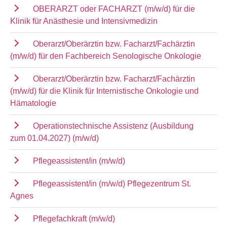
OBERARZT oder FACHARZT (m/w/d) für die
Klinik für Anästhesie und Intensivmedizin
Oberarzt/Oberärztin bzw. Facharzt/Fachärztin
(m/w/d) für den Fachbereich Senologische Onkologie
Oberarzt/Oberärztin bzw. Facharzt/Fachärztin
(m/w/d) für die Klinik für Internistische Onkologie und
Hämatologie
Operationstechnische Assistenz (Ausbildung
zum 01.04.2027) (m/w/d)
Pflegeassistent/in (m/w/d)
Pflegeassistent/in (m/w/d) Pflegezentrum St.
Agnes
Pflegefachkraft (m/w/d)