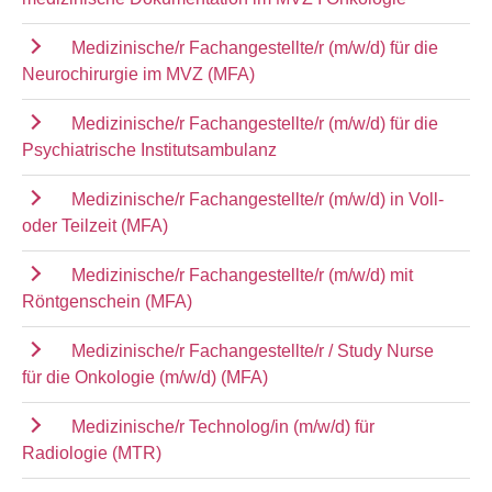
Medizinische/r Fachangestellte/r (m/w/d) für die
Neurochirurgie im MVZ (MFA)
Medizinische/r Fachangestellte/r (m/w/d) für die
Psychiatrische Institutsambulanz
Medizinische/r Fachangestellte/r (m/w/d) in Voll-
oder Teilzeit (MFA)
Medizinische/r Fachangestellte/r (m/w/d) mit
Röntgenschein (MFA)
Medizinische/r Fachangestellte/r / Study Nurse
für die Onkologie (m/w/d) (MFA)
Medizinische/r Technolog/in (m/w/d) für
Radiologie (MTR)