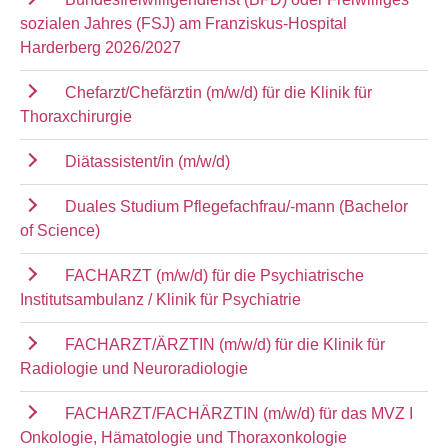
sozialen Jahres (FSJ) am Franziskus-Hospital
Harderberg 2026/2027
Chefarzt/Chefärztin (m/w/d) für die Klinik für
Thoraxchirurgie
Diätassistent/in (m/w/d)
Duales Studium Pflegefachfrau/-mann (Bachelor
of Science)
FACHARZT (m/w/d) für die Psychiatrische
Institutsambulanz / Klinik für Psychiatrie
FACHARZT/ÄRZTIN (m/w/d) für die Klinik für
Radiologie und Neuroradiologie
FACHARZT/FACHÄRZTIN (m/w/d) für das MVZ I
Onkologie, Hämatologie und Thoraxonkologie