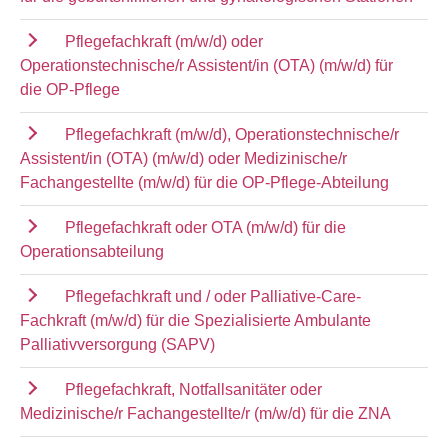
Pflegefachkraft (m/w/d) oder
Operationstechnische/r Assistent/in (OTA) (m/w/d) für
die OP-Pflege
Pflegefachkraft (m/w/d), Operationstechnische/r
Assistent/in (OTA) (m/w/d) oder Medizinische/r
Fachangestellte (m/w/d) für die OP-Pflege-Abteilung
Pflegefachkraft oder OTA (m/w/d) für die
Operationsabteilung
Pflegefachkraft und / oder Palliative-Care-
Fachkraft (m/w/d) für die Spezialisierte Ambulante
Palliativversorgung (SAPV)
Pflegefachkraft, Notfallsanitäter oder
Medizinische/r Fachangestellte/r (m/w/d) für die ZNA