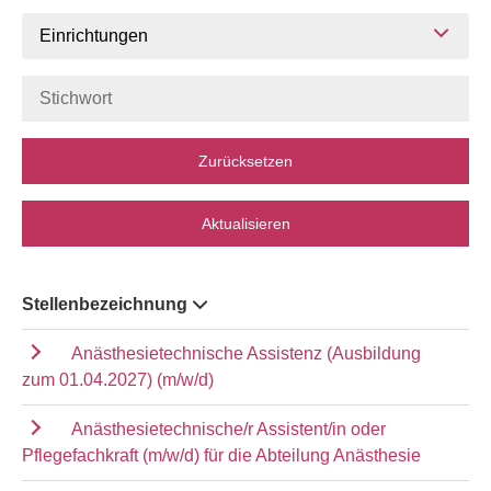
Einrichtungen
Zurücksetzen
Aktualisieren
Stellenbezeichnung
Anästhesietechnische Assistenz (Ausbildung
zum 01.04.2027) (m/w/d)
Anästhesietechnische/r Assistent/in oder
Pflegefachkraft (m/w/d) für die Abteilung Anästhesie