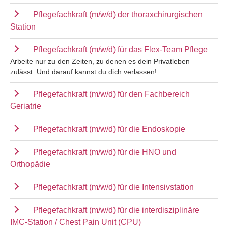
Pflegefachkraft (m/w/d) der thoraxchirurgischen
Station
Pflegefachkraft (m/w/d) für das Flex-Team Pflege
Arbeite nur zu den Zeiten, zu denen es dein Privatleben
zulässt. Und darauf kannst du dich verlassen!
Pflegefachkraft (m/w/d) für den Fachbereich
Geriatrie
Pflegefachkraft (m/w/d) für die Endoskopie
Pflegefachkraft (m/w/d) für die HNO und
Orthopädie
Pflegefachkraft (m/w/d) für die Intensivstation
Pflegefachkraft (m/w/d) für die interdisziplinäre
IMC-Station / Chest Pain Unit (CPU)