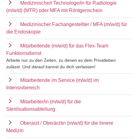
Medizinische/r Technologe/in für Radiologie
(m/w/d) (MTR) oder MFA mit Röntgenschein
Medizinischer Fachangestellter / MFA (m/w/d) für
die Endoskopie
Mitarbeitende (m/w/d) für das Flex-Team
Funktionsdienst
Arbeite nur zu den Zeiten, zu denen es dein Privatleben
zulässt. Und darauf kannst du dich verlassen!
Mitarbeitende im Service (m/w/d) im
Intensivbereich
Mitarbeiter/in (m/w/d) für die
Sterilisationsabteilung
Oberarzt / Oberärztin (m/w/d) für die Innere
Medizin