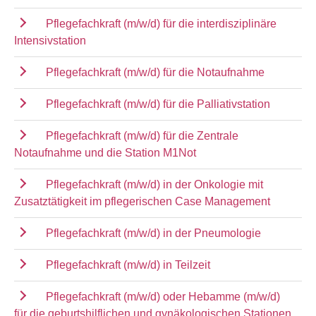
Pflegefachkraft (m/w/d) für die interdisziplinäre
Intensivstation
Pflegefachkraft (m/w/d) für die Notaufnahme
Pflegefachkraft (m/w/d) für die Palliativstation
Pflegefachkraft (m/w/d) für die Zentrale
Notaufnahme und die Station M1Not
Pflegefachkraft (m/w/d) in der Onkologie mit
Zusatztätigkeit im pflegerischen Case Management
Pflegefachkraft (m/w/d) in der Pneumologie
Pflegefachkraft (m/w/d) in Teilzeit
Pflegefachkraft (m/w/d) oder Hebamme (m/w/d)
für die geburtshilflichen und gynäkologischen Stationen