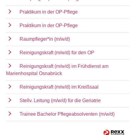
Praktikum in der OP-Pflege
Praktikum in der OP-Pflege
Raumpfleger*in (m/w/d)
Reinigungskraft (m/w/d) für den OP
Reinigungskraft (m/w/d) im Frühdienst am
Marienhospital Osnabrück
Reinigungskraft (m/w/d) im Kreißsaal
Stellv. Leitung (m/w/d) für die Geriatrie
Trainee Bachelor Pflegeabsolventen (m/w/d)