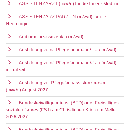
ASSISTENZARZT (m/w/d) für die Innere Medizin
ASSISTENZARZT/ÄRZTIN (m/w/d) für die
Neurologie
Audiometrieassistent/in (m/w/d)
Ausbildung zum/r Pflegefachmann/-frau (m/w/d)
Ausbildung zum/r Pflegefachmann/-frau (m/w/d)
in Teilzeit
Ausbildung zur Pflegefachassistenzperson
(m/w/d) August 2027
Bundesfreiwilligendienst (BFD) oder Freiwilliges
sozialen Jahres (FSJ) am Christlichen Klinikum Melle
2026/2027
Bundesfreiwilligendienst (BFD) oder Freiwilliges