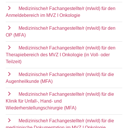
Medizinische/r Fachangestellte/r (m/w/d) für den
Anmeldebereich im MVZ I Onkologie
Medizinische/r Fachangestellte/r (m/w/d) für den
OP (MFA)
Medizinische/r Fachangestellte/r (m/w/d) für den
Therapiebereich des MVZ I Onkologie (in Voll- oder
Teilzeit)
Medizinische/r Fachangestellte/r (m/w/d) für die
Augenheilkunde (MFA)
Medizinische/r Fachangestellte/r (m/w/d) für die
Klinik für Unfall-, Hand- und
Wiederherstellungschirurgie (MFA)
Medizinische/r Fachangestellte/r (m/w/d) für die
medizinische Dokumentation im MVZ I Onkologie