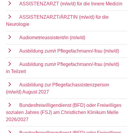
ASSISTENZARZT (m/w/d) für die Innere Medizin
ASSISTENZARZT/ÄRZTIN (m/w/d) für die
Neurologie
Audiometrieassistent/in (m/w/d)
Ausbildung zum/r Pflegefachmann/-frau (m/w/d)
Ausbildung zum/r Pflegefachmann/-frau (m/w/d)
in Teilzeit
Ausbildung zur Pflegefachassistenzperson
(m/w/d) August 2027
Bundesfreiwilligendienst (BFD) oder Freiwilliges
sozialen Jahres (FSJ) am Christlichen Klinikum Melle
2026/2027
Bundesfreiwilligendienst (BFD) oder Freiwilliges