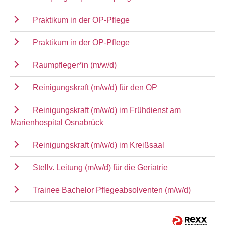
Praktikum in der OP-Pflege
Praktikum in der OP-Pflege
Raumpfleger*in (m/w/d)
Reinigungskraft (m/w/d) für den OP
Reinigungskraft (m/w/d) im Frühdienst am
Marienhospital Osnabrück
Reinigungskraft (m/w/d) im Kreißsaal
Stellv. Leitung (m/w/d) für die Geriatrie
Trainee Bachelor Pflegeabsolventen (m/w/d)