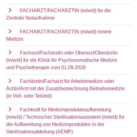
FACHARZT/FACHÄRZTIN (m/w/d) für die
Zentrale Notaufnahme
FACHARZT/FACHÄRZTIN (m/w/d) Innere
Medizin
Facharzt/Fachärztin oder Oberarzt/Oberärztin
(m/w/d) für die Klinik für Psychosomatische Medizin
und Psychotherapie zum 01.09.2026
Fachärztin/Facharzt für Arbeitsmedizin oder
Ärztin/Arzt mit der Zusatzbezeichnung Betriebsmedizin
(in Voll- oder Teilzeit)
Fachkraft für Medizinprodukteaufbereitung
(m/w/d) / Technischer Sterilisationsassistent (m/w/d) für
die Aufbereitung von Medizinprodukten in der
Sterilisationsabteilung (AEMP)