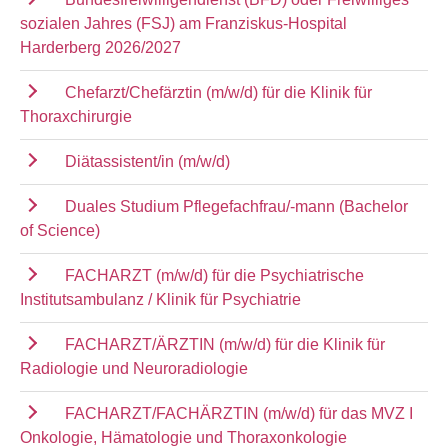
sozialen Jahres (FSJ) am Franziskus-Hospital
Harderberg 2026/2027
Chefarzt/Chefärztin (m/w/d) für die Klinik für
Thoraxchirurgie
Diätassistent/in (m/w/d)
Duales Studium Pflegefachfrau/-mann (Bachelor
of Science)
FACHARZT (m/w/d) für die Psychiatrische
Institutsambulanz / Klinik für Psychiatrie
FACHARZT/ÄRZTIN (m/w/d) für die Klinik für
Radiologie und Neuroradiologie
FACHARZT/FACHÄRZTIN (m/w/d) für das MVZ I
Onkologie, Hämatologie und Thoraxonkologie