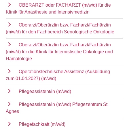
OBERARZT oder FACHARZT (m/w/d) für die
Klinik für Anästhesie und Intensivmedizin
Oberarzt/Oberärztin bzw. Facharzt/Fachärztin
(m/w/d) für den Fachbereich Senologische Onkologie
Oberarzt/Oberärztin bzw. Facharzt/Fachärztin
(m/w/d) für die Klinik für Internistische Onkologie und
Hämatologie
Operationstechnische Assistenz (Ausbildung
zum 01.04.2027) (m/w/d)
Pflegeassistent/in (m/w/d)
Pflegeassistent/in (m/w/d) Pflegezentrum St.
Agnes
Pflegefachkraft (m/w/d)