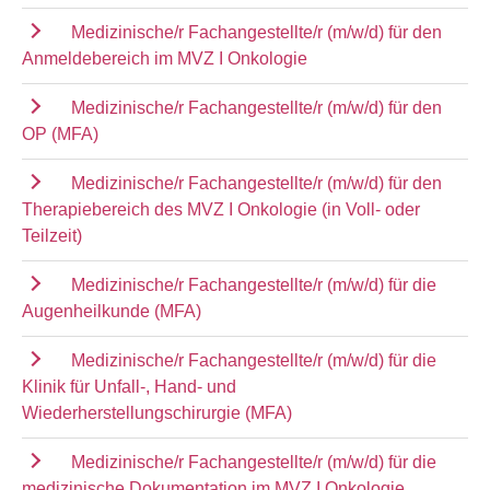
Medizinische/r Fachangestellte/r (m/w/d) für den
Anmeldebereich im MVZ I Onkologie
Medizinische/r Fachangestellte/r (m/w/d) für den
OP (MFA)
Medizinische/r Fachangestellte/r (m/w/d) für den
Therapiebereich des MVZ I Onkologie (in Voll- oder
Teilzeit)
Medizinische/r Fachangestellte/r (m/w/d) für die
Augenheilkunde (MFA)
Medizinische/r Fachangestellte/r (m/w/d) für die
Klinik für Unfall-, Hand- und
Wiederherstellungschirurgie (MFA)
Medizinische/r Fachangestellte/r (m/w/d) für die
medizinische Dokumentation im MVZ I Onkologie