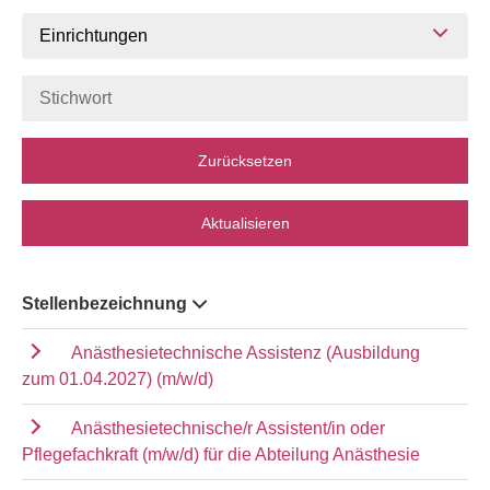
Einrichtungen
Zurücksetzen
Aktualisieren
Stellenbezeichnung
Anästhesietechnische Assistenz (Ausbildung
zum 01.04.2027) (m/w/d)
Anästhesietechnische/r Assistent/in oder
Pflegefachkraft (m/w/d) für die Abteilung Anästhesie