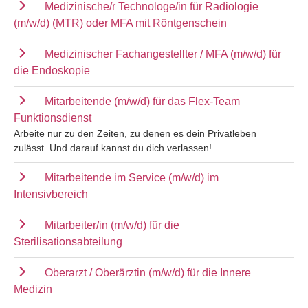
Medizinische/r Technologe/in für Radiologie
(m/w/d) (MTR) oder MFA mit Röntgenschein
Medizinischer Fachangestellter / MFA (m/w/d) für
die Endoskopie
Mitarbeitende (m/w/d) für das Flex-Team
Funktionsdienst
Arbeite nur zu den Zeiten, zu denen es dein Privatleben
zulässt. Und darauf kannst du dich verlassen!
Mitarbeitende im Service (m/w/d) im
Intensivbereich
Mitarbeiter/in (m/w/d) für die
Sterilisationsabteilung
Oberarzt / Oberärztin (m/w/d) für die Innere
Medizin