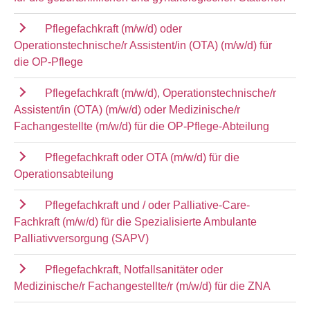
Pflegefachkraft (m/w/d) oder
Operationstechnische/r Assistent/in (OTA) (m/w/d) für
die OP-Pflege
Pflegefachkraft (m/w/d), Operationstechnische/r
Assistent/in (OTA) (m/w/d) oder Medizinische/r
Fachangestellte (m/w/d) für die OP-Pflege-Abteilung
Pflegefachkraft oder OTA (m/w/d) für die
Operationsabteilung
Pflegefachkraft und / oder Palliative-Care-
Fachkraft (m/w/d) für die Spezialisierte Ambulante
Palliativversorgung (SAPV)
Pflegefachkraft, Notfallsanitäter oder
Medizinische/r Fachangestellte/r (m/w/d) für die ZNA