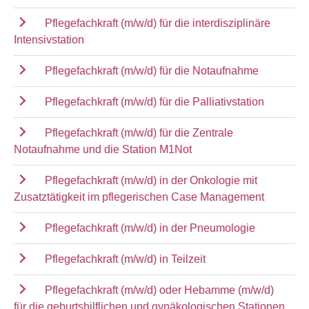
Pflegefachkraft (m/w/d) für die interdisziplinäre
Intensivstation
Pflegefachkraft (m/w/d) für die Notaufnahme
Pflegefachkraft (m/w/d) für die Palliativstation
Pflegefachkraft (m/w/d) für die Zentrale
Notaufnahme und die Station M1Not
Pflegefachkraft (m/w/d) in der Onkologie mit
Zusatztätigkeit im pflegerischen Case Management
Pflegefachkraft (m/w/d) in der Pneumologie
Pflegefachkraft (m/w/d) in Teilzeit
Pflegefachkraft (m/w/d) oder Hebamme (m/w/d)
für die geburtshilflichen und gynäkologischen Stationen