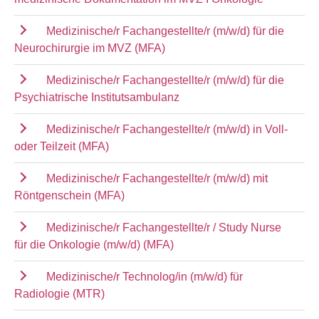
Medizinische/r Fachangestellte/r (m/w/d) für die
Neurochirurgie im MVZ (MFA)
Medizinische/r Fachangestellte/r (m/w/d) für die
Psychiatrische Institutsambulanz
Medizinische/r Fachangestellte/r (m/w/d) in Voll-
oder Teilzeit (MFA)
Medizinische/r Fachangestellte/r (m/w/d) mit
Röntgenschein (MFA)
Medizinische/r Fachangestellte/r / Study Nurse
für die Onkologie (m/w/d) (MFA)
Medizinische/r Technolog/in (m/w/d) für
Radiologie (MTR)