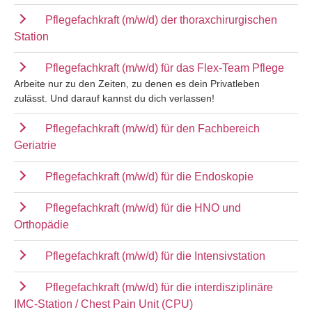
Pflegefachkraft (m/w/d) der thoraxchirurgischen
Station
Pflegefachkraft (m/w/d) für das Flex-Team Pflege
Arbeite nur zu den Zeiten, zu denen es dein Privatleben
zulässt. Und darauf kannst du dich verlassen!
Pflegefachkraft (m/w/d) für den Fachbereich
Geriatrie
Pflegefachkraft (m/w/d) für die Endoskopie
Pflegefachkraft (m/w/d) für die HNO und
Orthopädie
Pflegefachkraft (m/w/d) für die Intensivstation
Pflegefachkraft (m/w/d) für die interdisziplinäre
IMC-Station / Chest Pain Unit (CPU)