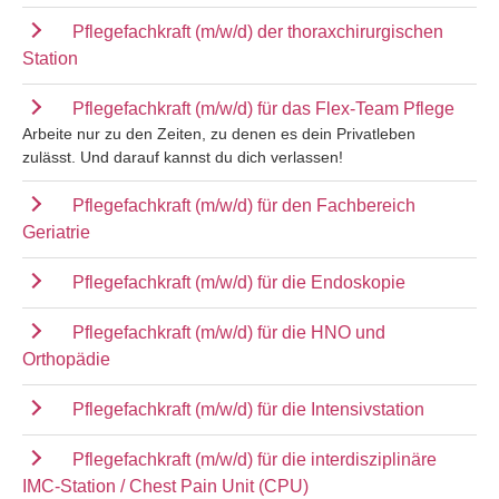
Pflegefachkraft (m/w/d) der thoraxchirurgischen
Station
Pflegefachkraft (m/w/d) für das Flex-Team Pflege
Arbeite nur zu den Zeiten, zu denen es dein Privatleben
zulässt. Und darauf kannst du dich verlassen!
Pflegefachkraft (m/w/d) für den Fachbereich
Geriatrie
Pflegefachkraft (m/w/d) für die Endoskopie
Pflegefachkraft (m/w/d) für die HNO und
Orthopädie
Pflegefachkraft (m/w/d) für die Intensivstation
Pflegefachkraft (m/w/d) für die interdisziplinäre
IMC-Station / Chest Pain Unit (CPU)