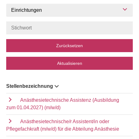
Einrichtungen
Zurücksetzen
Aktualisieren
Stellenbezeichnung
Anästhesietechnische Assistenz (Ausbildung
zum 01.04.2027) (m/w/d)
Anästhesietechnische/r Assistent/in oder
Pflegefachkraft (m/w/d) für die Abteilung Anästhesie