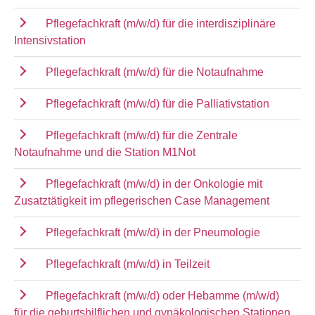
Pflegefachkraft (m/w/d) für die interdisziplinäre
Intensivstation
Pflegefachkraft (m/w/d) für die Notaufnahme
Pflegefachkraft (m/w/d) für die Palliativstation
Pflegefachkraft (m/w/d) für die Zentrale
Notaufnahme und die Station M1Not
Pflegefachkraft (m/w/d) in der Onkologie mit
Zusatztätigkeit im pflegerischen Case Management
Pflegefachkraft (m/w/d) in der Pneumologie
Pflegefachkraft (m/w/d) in Teilzeit
Pflegefachkraft (m/w/d) oder Hebamme (m/w/d)
für die geburtshilflichen und gynäkologischen Stationen