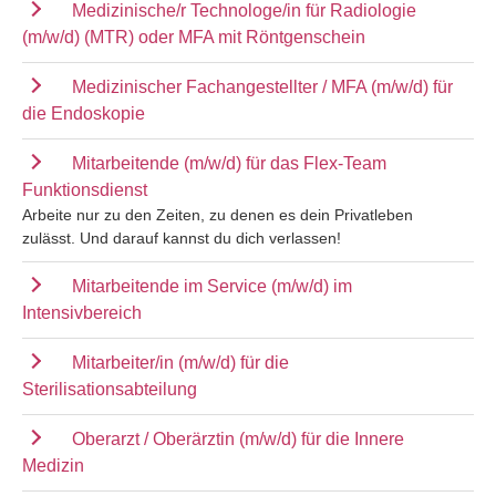
Medizinische/r Technologe/in für Radiologie
(m/w/d) (MTR) oder MFA mit Röntgenschein
Medizinischer Fachangestellter / MFA (m/w/d) für
die Endoskopie
Mitarbeitende (m/w/d) für das Flex-Team
Funktionsdienst
Arbeite nur zu den Zeiten, zu denen es dein Privatleben
zulässt. Und darauf kannst du dich verlassen!
Mitarbeitende im Service (m/w/d) im
Intensivbereich
Mitarbeiter/in (m/w/d) für die
Sterilisationsabteilung
Oberarzt / Oberärztin (m/w/d) für die Innere
Medizin