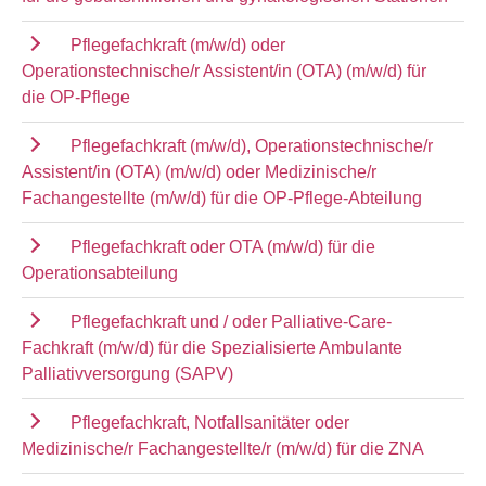
Pflegefachkraft (m/w/d) oder
Operationstechnische/r Assistent/in (OTA) (m/w/d) für
die OP-Pflege
Pflegefachkraft (m/w/d), Operationstechnische/r
Assistent/in (OTA) (m/w/d) oder Medizinische/r
Fachangestellte (m/w/d) für die OP-Pflege-Abteilung
Pflegefachkraft oder OTA (m/w/d) für die
Operationsabteilung
Pflegefachkraft und / oder Palliative-Care-
Fachkraft (m/w/d) für die Spezialisierte Ambulante
Palliativversorgung (SAPV)
Pflegefachkraft, Notfallsanitäter oder
Medizinische/r Fachangestellte/r (m/w/d) für die ZNA