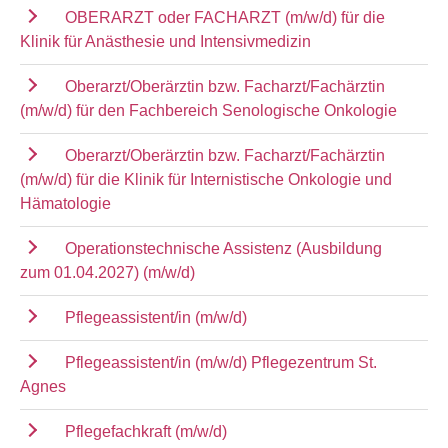
OBERARZT oder FACHARZT (m/w/d) für die
Klinik für Anästhesie und Intensivmedizin
Oberarzt/Oberärztin bzw. Facharzt/Fachärztin
(m/w/d) für den Fachbereich Senologische Onkologie
Oberarzt/Oberärztin bzw. Facharzt/Fachärztin
(m/w/d) für die Klinik für Internistische Onkologie und
Hämatologie
Operationstechnische Assistenz (Ausbildung
zum 01.04.2027) (m/w/d)
Pflegeassistent/in (m/w/d)
Pflegeassistent/in (m/w/d) Pflegezentrum St.
Agnes
Pflegefachkraft (m/w/d)