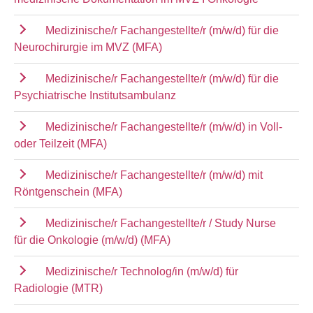
Medizinische/r Fachangestellte/r (m/w/d) für die
Neurochirurgie im MVZ (MFA)
Medizinische/r Fachangestellte/r (m/w/d) für die
Psychiatrische Institutsambulanz
Medizinische/r Fachangestellte/r (m/w/d) in Voll-
oder Teilzeit (MFA)
Medizinische/r Fachangestellte/r (m/w/d) mit
Röntgenschein (MFA)
Medizinische/r Fachangestellte/r / Study Nurse
für die Onkologie (m/w/d) (MFA)
Medizinische/r Technolog/in (m/w/d) für
Radiologie (MTR)