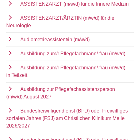
ASSISTENZARZT (m/w/d) für die Innere Medizin
ASSISTENZARZT/ÄRZTIN (m/w/d) für die
Neurologie
Audiometrieassistent/in (m/w/d)
Ausbildung zum/r Pflegefachmann/-frau (m/w/d)
Ausbildung zum/r Pflegefachmann/-frau (m/w/d)
in Teilzeit
Ausbildung zur Pflegefachassistenzperson
(m/w/d) August 2027
Bundesfreiwilligendienst (BFD) oder Freiwilliges
sozialen Jahres (FSJ) am Christlichen Klinikum Melle
2026/2027
Bundesfreiwilligendienst (BFD) oder Freiwilliges