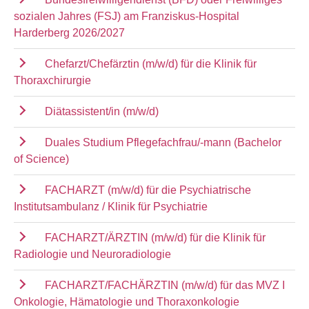
sozialen Jahres (FSJ) am Franziskus-Hospital
Harderberg 2026/2027
Chefarzt/Chefärztin (m/w/d) für die Klinik für
Thoraxchirurgie
Diätassistent/in (m/w/d)
Duales Studium Pflegefachfrau/-mann (Bachelor
of Science)
FACHARZT (m/w/d) für die Psychiatrische
Institutsambulanz / Klinik für Psychiatrie
FACHARZT/ÄRZTIN (m/w/d) für die Klinik für
Radiologie und Neuroradiologie
FACHARZT/FACHÄRZTIN (m/w/d) für das MVZ I
Onkologie, Hämatologie und Thoraxonkologie