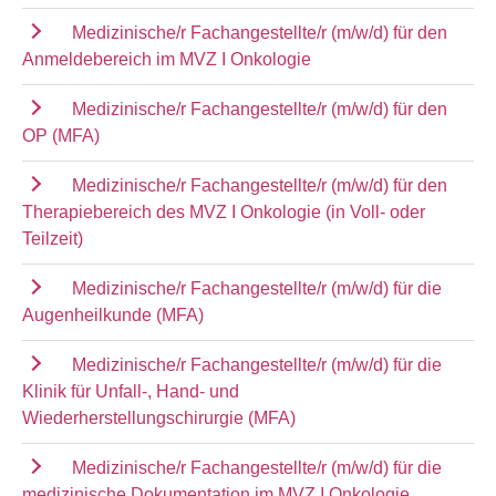
Medizinische/r Fachangestellte/r (m/w/d) für den
Anmeldebereich im MVZ I Onkologie
Medizinische/r Fachangestellte/r (m/w/d) für den
OP (MFA)
Medizinische/r Fachangestellte/r (m/w/d) für den
Therapiebereich des MVZ I Onkologie (in Voll- oder
Teilzeit)
Medizinische/r Fachangestellte/r (m/w/d) für die
Augenheilkunde (MFA)
Medizinische/r Fachangestellte/r (m/w/d) für die
Klinik für Unfall-, Hand- und
Wiederherstellungschirurgie (MFA)
Medizinische/r Fachangestellte/r (m/w/d) für die
medizinische Dokumentation im MVZ I Onkologie