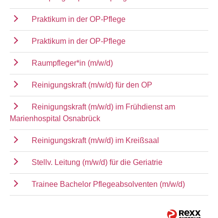
Praktikum in der OP-Pflege
Praktikum in der OP-Pflege
Raumpfleger*in (m/w/d)
Reinigungskraft (m/w/d) für den OP
Reinigungskraft (m/w/d) im Frühdienst am
Marienhospital Osnabrück
Reinigungskraft (m/w/d) im Kreißsaal
Stellv. Leitung (m/w/d) für die Geriatrie
Trainee Bachelor Pflegeabsolventen (m/w/d)