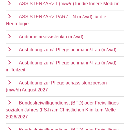
ASSISTENZARZT (m/w/d) für die Innere Medizin
ASSISTENZARZT/ÄRZTIN (m/w/d) für die
Neurologie
Audiometrieassistent/in (m/w/d)
Ausbildung zum/r Pflegefachmann/-frau (m/w/d)
Ausbildung zum/r Pflegefachmann/-frau (m/w/d)
in Teilzeit
Ausbildung zur Pflegefachassistenzperson
(m/w/d) August 2027
Bundesfreiwilligendienst (BFD) oder Freiwilliges
sozialen Jahres (FSJ) am Christlichen Klinikum Melle
2026/2027
Bundesfreiwilligendienst (BFD) oder Freiwilliges