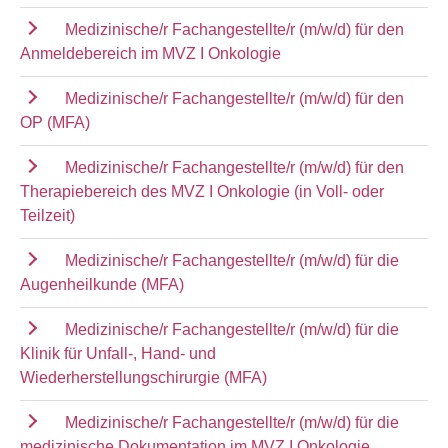
Medizinische/r Fachangestellte/r (m/w/d) für den
Anmeldebereich im MVZ I Onkologie
Medizinische/r Fachangestellte/r (m/w/d) für den
OP (MFA)
Medizinische/r Fachangestellte/r (m/w/d) für den
Therapiebereich des MVZ I Onkologie (in Voll- oder
Teilzeit)
Medizinische/r Fachangestellte/r (m/w/d) für die
Augenheilkunde (MFA)
Medizinische/r Fachangestellte/r (m/w/d) für die
Klinik für Unfall-, Hand- und
Wiederherstellungschirurgie (MFA)
Medizinische/r Fachangestellte/r (m/w/d) für die
medizinische Dokumentation im MVZ I Onkologie