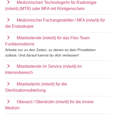
Medizinische/r Technologe/in für Radiologie
(m/w/d) (MTR) oder MFA mit Röntgenschein
Medizinischer Fachangestellter / MFA (m/w/d) für
die Endoskopie
Mitarbeitende (m/w/d) für das Flex-Team
Funktionsdienst
Arbeite nur zu den Zeiten, zu denen es dein Privatleben
zulässt. Und darauf kannst du dich verlassen!
Mitarbeitende im Service (m/w/d) im
Intensivbereich
Mitarbeiter/in (m/w/d) für die
Sterilisationsabteilung
Oberarzt / Oberärztin (m/w/d) für die Innere
Medizin