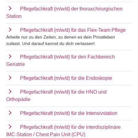
Pflegefachkraft (m/w/d) der thoraxchirurgischen
Station
Pflegefachkraft (m/w/d) für das Flex-Team Pflege
Arbeite nur zu den Zeiten, zu denen es dein Privatleben
zulässt. Und darauf kannst du dich verlassen!
Pflegefachkraft (m/w/d) für den Fachbereich
Geriatrie
Pflegefachkraft (m/w/d) für die Endoskopie
Pflegefachkraft (m/w/d) für die HNO und
Orthopädie
Pflegefachkraft (m/w/d) für die Intensivstation
Pflegefachkraft (m/w/d) für die interdisziplinäre
IMC-Station / Chest Pain Unit (CPU)