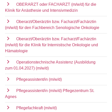
OBERARZT oder FACHARZT (m/w/d) für die
Klinik für Anästhesie und Intensivmedizin
Oberarzt/Oberärztin bzw. Facharzt/Fachärztin
(m/w/d) für den Fachbereich Senologische Onkologie
Oberarzt/Oberärztin bzw. Facharzt/Fachärztin
(m/w/d) für die Klinik für Internistische Onkologie und
Hämatologie
Operationstechnische Assistenz (Ausbildung
zum 01.04.2027) (m/w/d)
Pflegeassistent/in (m/w/d)
Pflegeassistent/in (m/w/d) Pflegezentrum St.
Agnes
Pflegefachkraft (m/w/d)