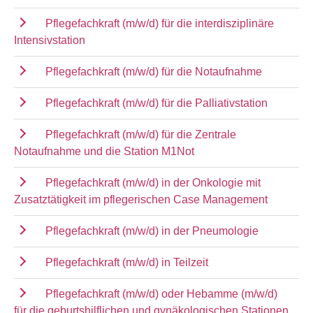
Pflegefachkraft (m/w/d) für die interdisziplinäre
Intensivstation
Pflegefachkraft (m/w/d) für die Notaufnahme
Pflegefachkraft (m/w/d) für die Palliativstation
Pflegefachkraft (m/w/d) für die Zentrale
Notaufnahme und die Station M1Not
Pflegefachkraft (m/w/d) in der Onkologie mit
Zusatztätigkeit im pflegerischen Case Management
Pflegefachkraft (m/w/d) in der Pneumologie
Pflegefachkraft (m/w/d) in Teilzeit
Pflegefachkraft (m/w/d) oder Hebamme (m/w/d)
für die geburtshilflichen und gynäkologischen Stationen