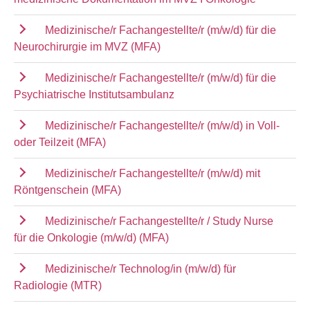
Medizinische/r Fachangestellte/r (m/w/d) für die
Neurochirurgie im MVZ (MFA)
Medizinische/r Fachangestellte/r (m/w/d) für die
Psychiatrische Institutsambulanz
Medizinische/r Fachangestellte/r (m/w/d) in Voll-
oder Teilzeit (MFA)
Medizinische/r Fachangestellte/r (m/w/d) mit
Röntgenschein (MFA)
Medizinische/r Fachangestellte/r / Study Nurse
für die Onkologie (m/w/d) (MFA)
Medizinische/r Technolog/in (m/w/d) für
Radiologie (MTR)