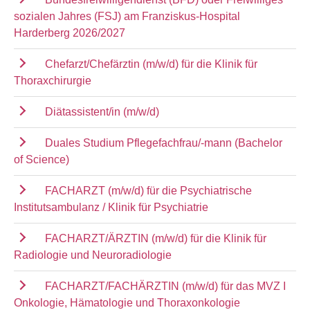
sozialen Jahres (FSJ) am Franziskus-Hospital
Harderberg 2026/2027
Chefarzt/Chefärztin (m/w/d) für die Klinik für
Thoraxchirurgie
Diätassistent/in (m/w/d)
Duales Studium Pflegefachfrau/-mann (Bachelor
of Science)
FACHARZT (m/w/d) für die Psychiatrische
Institutsambulanz / Klinik für Psychiatrie
FACHARZT/ÄRZTIN (m/w/d) für die Klinik für
Radiologie und Neuroradiologie
FACHARZT/FACHÄRZTIN (m/w/d) für das MVZ I
Onkologie, Hämatologie und Thoraxonkologie