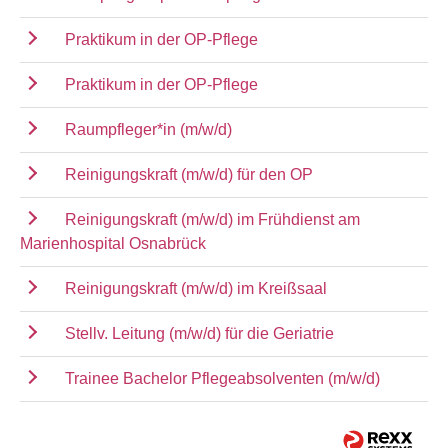
Praktikum in der OP-Pflege
Praktikum in der OP-Pflege
Raumpfleger*in (m/w/d)
Reinigungskraft (m/w/d) für den OP
Reinigungskraft (m/w/d) im Frühdienst am
Marienhospital Osnabrück
Reinigungskraft (m/w/d) im Kreißsaal
Stellv. Leitung (m/w/d) für die Geriatrie
Trainee Bachelor Pflegeabsolventen (m/w/d)