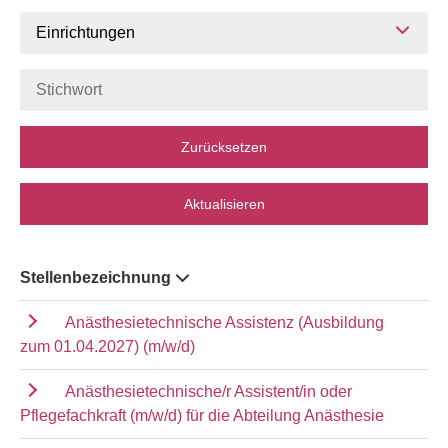
Einrichtungen
Zurücksetzen
Aktualisieren
Stellenbezeichnung
Anästhesietechnische Assistenz (Ausbildung
zum 01.04.2027) (m/w/d)
Anästhesietechnische/r Assistent/in oder
Pflegefachkraft (m/w/d) für die Abteilung Anästhesie