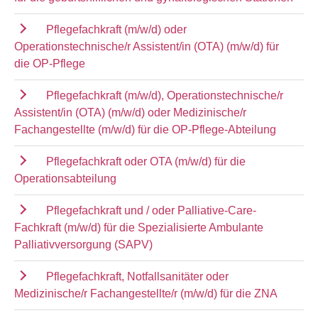
Pflegefachkraft (m/w/d) oder
Operationstechnische/r Assistent/in (OTA) (m/w/d) für
die OP-Pflege
Pflegefachkraft (m/w/d), Operationstechnische/r
Assistent/in (OTA) (m/w/d) oder Medizinische/r
Fachangestellte (m/w/d) für die OP-Pflege-Abteilung
Pflegefachkraft oder OTA (m/w/d) für die
Operationsabteilung
Pflegefachkraft und / oder Palliative-Care-
Fachkraft (m/w/d) für die Spezialisierte Ambulante
Palliativversorgung (SAPV)
Pflegefachkraft, Notfallsanitäter oder
Medizinische/r Fachangestellte/r (m/w/d) für die ZNA