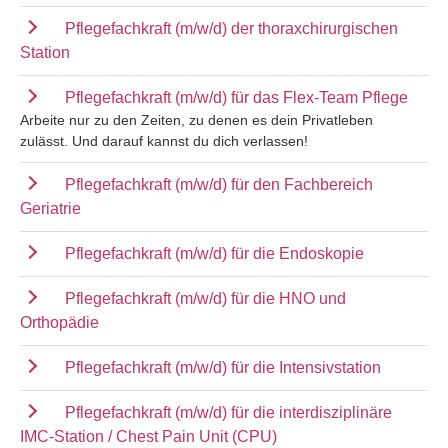
Pflegefachkraft (m/w/d) der thoraxchirurgischen
Station
Pflegefachkraft (m/w/d) für das Flex-Team Pflege
Arbeite nur zu den Zeiten, zu denen es dein Privatleben
zulässt. Und darauf kannst du dich verlassen!
Pflegefachkraft (m/w/d) für den Fachbereich
Geriatrie
Pflegefachkraft (m/w/d) für die Endoskopie
Pflegefachkraft (m/w/d) für die HNO und
Orthopädie
Pflegefachkraft (m/w/d) für die Intensivstation
Pflegefachkraft (m/w/d) für die interdisziplinäre
IMC-Station / Chest Pain Unit (CPU)