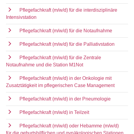
Pflegefachkraft (m/w/d) für die interdisziplinäre
Intensivstation
Pflegefachkraft (m/w/d) für die Notaufnahme
Pflegefachkraft (m/w/d) für die Palliativstation
Pflegefachkraft (m/w/d) für die Zentrale
Notaufnahme und die Station M1Not
Pflegefachkraft (m/w/d) in der Onkologie mit
Zusatztätigkeit im pflegerischen Case Management
Pflegefachkraft (m/w/d) in der Pneumologie
Pflegefachkraft (m/w/d) in Teilzeit
Pflegefachkraft (m/w/d) oder Hebamme (m/w/d)
für die geburtshilflichen und gynäkologischen Stationen