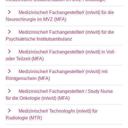
Medizinische/r Fachangestellte/r (m/w/d) für die
Neurochirurgie im MVZ (MFA)
Medizinische/r Fachangestellte/r (m/w/d) für die
Psychiatrische Institutsambulanz
Medizinische/r Fachangestellte/r (m/w/d) in Voll-
oder Teilzeit (MFA)
Medizinische/r Fachangestellte/r (m/w/d) mit
Röntgenschein (MFA)
Medizinische/r Fachangestellte/r / Study Nurse
für die Onkologie (m/w/d) (MFA)
Medizinische/r Technolog/in (m/w/d) für
Radiologie (MTR)