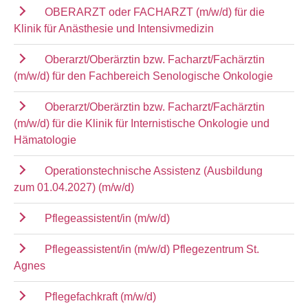
OBERARZT oder FACHARZT (m/w/d) für die
Klinik für Anästhesie und Intensivmedizin
Oberarzt/Oberärztin bzw. Facharzt/Fachärztin
(m/w/d) für den Fachbereich Senologische Onkologie
Oberarzt/Oberärztin bzw. Facharzt/Fachärztin
(m/w/d) für die Klinik für Internistische Onkologie und
Hämatologie
Operationstechnische Assistenz (Ausbildung
zum 01.04.2027) (m/w/d)
Pflegeassistent/in (m/w/d)
Pflegeassistent/in (m/w/d) Pflegezentrum St.
Agnes
Pflegefachkraft (m/w/d)