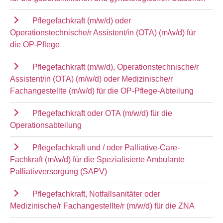
Pflegefachkraft (m/w/d) oder
Operationstechnische/r Assistent/in (OTA) (m/w/d) für
die OP-Pflege
Pflegefachkraft (m/w/d), Operationstechnische/r
Assistent/in (OTA) (m/w/d) oder Medizinische/r
Fachangestellte (m/w/d) für die OP-Pflege-Abteilung
Pflegefachkraft oder OTA (m/w/d) für die
Operationsabteilung
Pflegefachkraft und / oder Palliative-Care-
Fachkraft (m/w/d) für die Spezialisierte Ambulante
Palliativversorgung (SAPV)
Pflegefachkraft, Notfallsanitäter oder
Medizinische/r Fachangestellte/r (m/w/d) für die ZNA