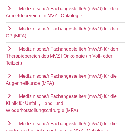
Medizinische/r Fachangestellte/r (m/w/d) für den
Anmeldebereich im MVZ I Onkologie
Medizinische/r Fachangestellte/r (m/w/d) für den
OP (MFA)
Medizinische/r Fachangestellte/r (m/w/d) für den
Therapiebereich des MVZ I Onkologie (in Voll- oder
Teilzeit)
Medizinische/r Fachangestellte/r (m/w/d) für die
Augenheilkunde (MFA)
Medizinische/r Fachangestellte/r (m/w/d) für die
Klinik für Unfall-, Hand- und
Wiederherstellungschirurgie (MFA)
Medizinische/r Fachangestellte/r (m/w/d) für die
medizinische Dokumentation im MVZ I Onkologie