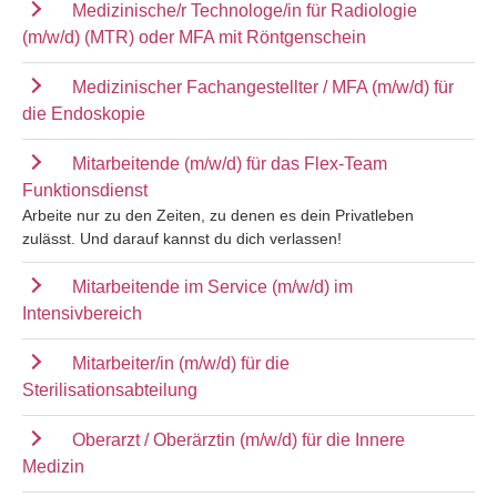
Medizinische/r Technologe/in für Radiologie
(m/w/d) (MTR) oder MFA mit Röntgenschein
Medizinischer Fachangestellter / MFA (m/w/d) für
die Endoskopie
Mitarbeitende (m/w/d) für das Flex-Team
Funktionsdienst
Arbeite nur zu den Zeiten, zu denen es dein Privatleben
zulässt. Und darauf kannst du dich verlassen!
Mitarbeitende im Service (m/w/d) im
Intensivbereich
Mitarbeiter/in (m/w/d) für die
Sterilisationsabteilung
Oberarzt / Oberärztin (m/w/d) für die Innere
Medizin