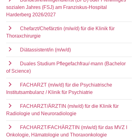
sozialen Jahres (FSJ) am Franziskus-Hospital
Harderberg 2026/2027
Chefarzt/Chefärztin (m/w/d) für die Klinik für
Thoraxchirurgie
Diätassistent/in (m/w/d)
Duales Studium Pflegefachfrau/-mann (Bachelor
of Science)
FACHARZT (m/w/d) für die Psychiatrische
Institutsambulanz / Klinik für Psychiatrie
FACHARZT/ÄRZTIN (m/w/d) für die Klinik für
Radiologie und Neuroradiologie
FACHARZT/FACHÄRZTIN (m/w/d) für das MVZ I
Onkologie, Hämatologie und Thoraxonkologie