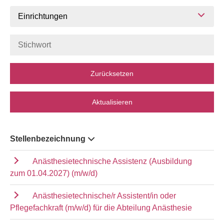
Einrichtungen
Zurücksetzen
Aktualisieren
Stellenbezeichnung
Anästhesietechnische Assistenz (Ausbildung
zum 01.04.2027) (m/w/d)
Anästhesietechnische/r Assistent/in oder
Pflegefachkraft (m/w/d) für die Abteilung Anästhesie