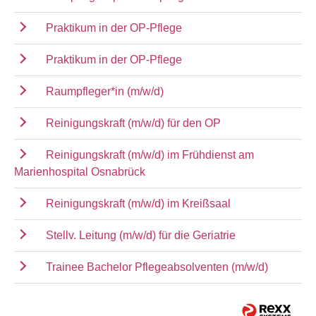
Praktikum in der OP-Pflege
Praktikum in der OP-Pflege
Raumpfleger*in (m/w/d)
Reinigungskraft (m/w/d) für den OP
Reinigungskraft (m/w/d) im Frühdienst am
Marienhospital Osnabrück
Reinigungskraft (m/w/d) im Kreißsaal
Stellv. Leitung (m/w/d) für die Geriatrie
Trainee Bachelor Pflegeabsolventen (m/w/d)