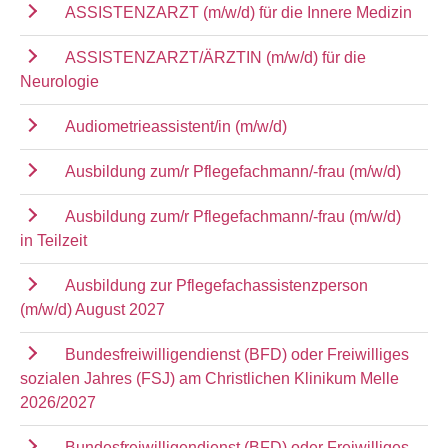
ASSISTENZARZT (m/w/d) für die Innere Medizin
ASSISTENZARZT/ÄRZTIN (m/w/d) für die
Neurologie
Audiometrieassistent/in (m/w/d)
Ausbildung zum/r Pflegefachmann/-frau (m/w/d)
Ausbildung zum/r Pflegefachmann/-frau (m/w/d)
in Teilzeit
Ausbildung zur Pflegefachassistenzperson
(m/w/d) August 2027
Bundesfreiwilligendienst (BFD) oder Freiwilliges
sozialen Jahres (FSJ) am Christlichen Klinikum Melle
2026/2027
Bundesfreiwilligendienst (BFD) oder Freiwilliges