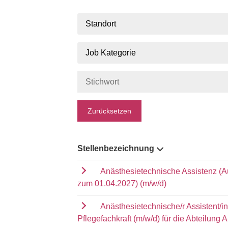
Standort
Job Kategorie
Zurücksetzen
Stellenbezeichnung
Anästhesietechnische Assistenz (A
zum 01.04.2027) (m/w/d)
Anästhesietechnische/r Assistent/i
Pflegefachkraft (m/w/d) für die Abteilung 