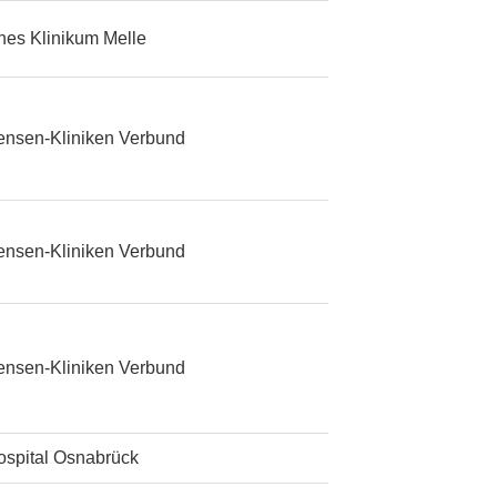
ches Klinikum Melle
ensen-Kliniken Verbund
ensen-Kliniken Verbund
ensen-Kliniken Verbund
ospital Osnabrück