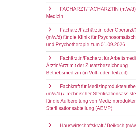
FACHARZT/FACHÄRZTIN (m/w/d) 
Medizin
Facharzt/Fachärztin oder Oberarzt/
(m/w/d) für die Klinik für Psychosomatisc
und Psychotherapie zum 01.09.2026
Fachärztin/Facharzt für Arbeitsmedi
Ärztin/Arzt mit der Zusatzbezeichnung
Betriebsmedizin (in Voll- oder Teilzeit)
Fachkraft für Medizinprodukteaufbe
(m/w/d) / Technischer Sterilisationsassist
für die Aufbereitung von Medizinprodukten
Sterilisationsabteilung (AEMP)
Hauswirtschaftskraft / Beikoch (m/w