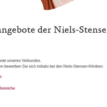
angebote der Niels-Stens
ebote unseres Verbundes.
nn bewerben Sie sich initiativ bei den Niels-Stensen-Kliniken:
t
 Bereiche