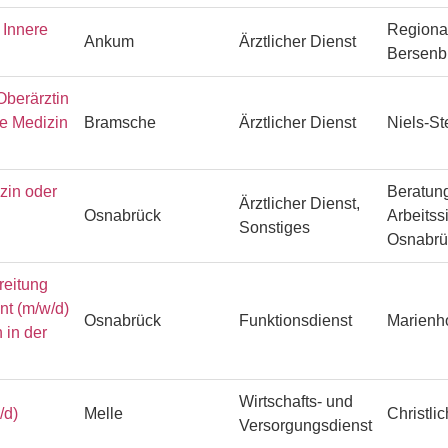
Innere
Regiona
Ankum
Ärztlicher Dienst
Bersenb
Oberärztin
he Medizin
Bramsche
Ärztlicher Dienst
Niels-S
zin oder
Beratung
Ärztlicher Dienst,
Osnabrück
Arbeitss
Sonstiges
Osnabr
reitung
ent (m/w/d)
Osnabrück
Funktionsdienst
Marienh
 in der
Wirtschafts- und
/d)
Melle
Christli
Versorgungsdienst