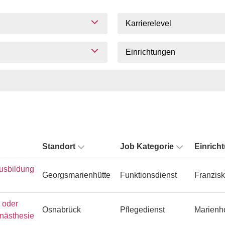
Karrierelevel
Einrichtungen
Standort
Job Kategorie
Einrich
usbildung
Georgsmarienhütte
Funktionsdienst
Franzisk
n oder
Osnabrück
Pflegedienst
Marienh
Anästhesie