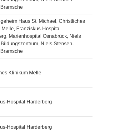
n Bramsche
egeheim Haus St. Michael, Christliches
 Melle, Franziskus-Hospital
rg, Marienhospital Osnabrück, Niels
Bildungszentrum, Niels-Stensen-
n Bramsche
ches Klinikum Melle
us-Hospital Harderberg
us-Hospital Harderberg