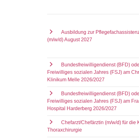
Ausbildung zur Pflegefachassisten
(m/w/d) August 2027
Bundesfreiwilligendienst (BFD) ode
Freiwilliges sozialen Jahres (FSJ) am Chr
Klinikum Melle 2026/2027
Bundesfreiwilligendienst (BFD) ode
Freiwilliges sozialen Jahres (FSJ) am Fr
Hospital Harderberg 2026/2027
Chefarzt/Chefärztin (m/w/d) für die K
Thoraxchirurgie