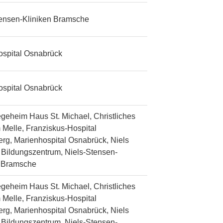
tensen-Kliniken Bramsche
ospital Osnabrück
ospital Osnabrück
egeheim Haus St. Michael, Christliches
 Melle, Franziskus-Hospital
rg, Marienhospital Osnabrück, Niels
Bildungszentrum, Niels-Stensen-
n Bramsche
egeheim Haus St. Michael, Christliches
 Melle, Franziskus-Hospital
rg, Marienhospital Osnabrück, Niels
Bildungszentrum, Niels-Stensen-