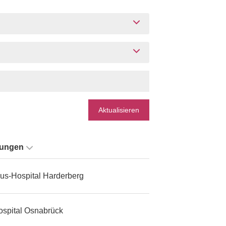
Aktualisieren
tungen
us-Hospital Harderberg
ospital Osnabrück