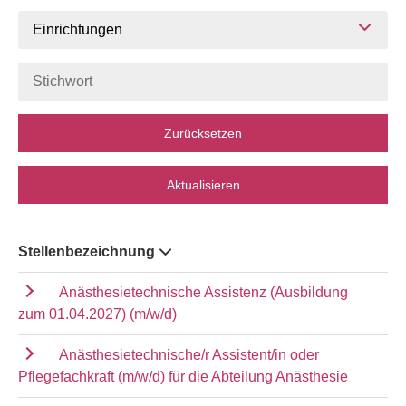
Einrichtungen
Zurücksetzen
Aktualisieren
Stellenbezeichnung
Anästhesietechnische Assistenz (Ausbildung
zum 01.04.2027) (m/w/d)
Anästhesietechnische/r Assistent/in oder
Pflegefachkraft (m/w/d) für die Abteilung Anästhesie