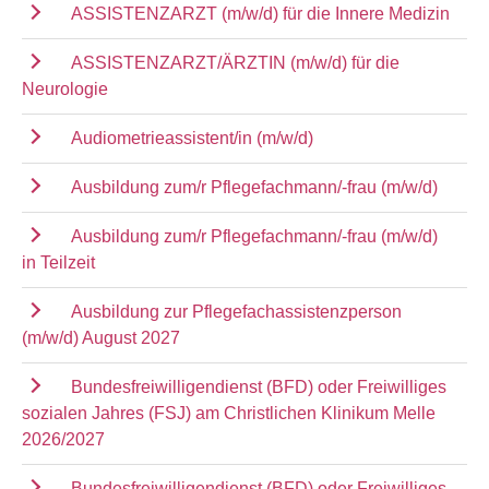
ASSISTENZARZT (m/w/d) für die Innere Medizin
ASSISTENZARZT/ÄRZTIN (m/w/d) für die
Neurologie
Audiometrieassistent/in (m/w/d)
Ausbildung zum/r Pflegefachmann/-frau (m/w/d)
Ausbildung zum/r Pflegefachmann/-frau (m/w/d)
in Teilzeit
Ausbildung zur Pflegefachassistenzperson
(m/w/d) August 2027
Bundesfreiwilligendienst (BFD) oder Freiwilliges
sozialen Jahres (FSJ) am Christlichen Klinikum Melle
2026/2027
Bundesfreiwilligendienst (BFD) oder Freiwilliges