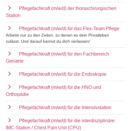
Pflegefachkraft (m/w/d) der thoraxchirurgischen
Station
Pflegefachkraft (m/w/d) für das Flex-Team Pflege
Arbeite nur zu den Zeiten, zu denen es dein Privatleben
zulässt. Und darauf kannst du dich verlassen!
Pflegefachkraft (m/w/d) für den Fachbereich
Geriatrie
Pflegefachkraft (m/w/d) für die Endoskopie
Pflegefachkraft (m/w/d) für die HNO und
Orthopädie
Pflegefachkraft (m/w/d) für die Intensivstation
Pflegefachkraft (m/w/d) für die interdisziplinäre
IMC-Station / Chest Pain Unit (CPU)