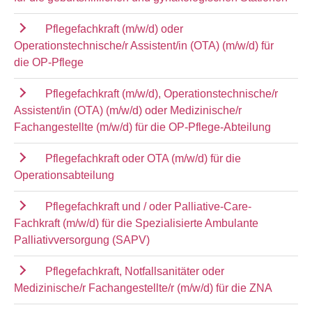
Pflegefachkraft (m/w/d) oder
Operationstechnische/r Assistent/in (OTA) (m/w/d) für
die OP-Pflege
Pflegefachkraft (m/w/d), Operationstechnische/r
Assistent/in (OTA) (m/w/d) oder Medizinische/r
Fachangestellte (m/w/d) für die OP-Pflege-Abteilung
Pflegefachkraft oder OTA (m/w/d) für die
Operationsabteilung
Pflegefachkraft und / oder Palliative-Care-
Fachkraft (m/w/d) für die Spezialisierte Ambulante
Palliativversorgung (SAPV)
Pflegefachkraft, Notfallsanitäter oder
Medizinische/r Fachangestellte/r (m/w/d) für die ZNA