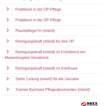
Praktikum in der OP-Pflege
Praktikum in der OP-Pflege
Raumpfleger*in (m/w/d)
Reinigungskraft (m/w/d) für den OP
Reinigungskraft (m/w/d) im Frühdienst am
Marienhospital Osnabrück
Reinigungskraft (m/w/d) im Kreißsaal
Stellv. Leitung (m/w/d) für die Geriatrie
Trainee Bachelor Pflegeabsolventen (m/w/d)