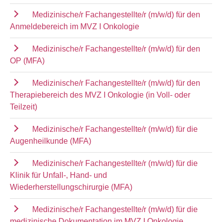
Medizinische/r Fachangestellte/r (m/w/d) für den
Anmeldebereich im MVZ I Onkologie
Medizinische/r Fachangestellte/r (m/w/d) für den
OP (MFA)
Medizinische/r Fachangestellte/r (m/w/d) für den
Therapiebereich des MVZ I Onkologie (in Voll- oder
Teilzeit)
Medizinische/r Fachangestellte/r (m/w/d) für die
Augenheilkunde (MFA)
Medizinische/r Fachangestellte/r (m/w/d) für die
Klinik für Unfall-, Hand- und
Wiederherstellungschirurgie (MFA)
Medizinische/r Fachangestellte/r (m/w/d) für die
medizinische Dokumentation im MVZ I Onkologie