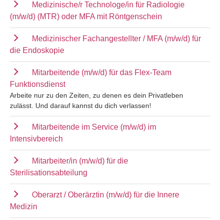
Medizinische/r Technologe/in für Radiologie
(m/w/d) (MTR) oder MFA mit Röntgenschein
Medizinischer Fachangestellter / MFA (m/w/d) für
die Endoskopie
Mitarbeitende (m/w/d) für das Flex-Team
Funktionsdienst
Arbeite nur zu den Zeiten, zu denen es dein Privatleben
zulässt. Und darauf kannst du dich verlassen!
Mitarbeitende im Service (m/w/d) im
Intensivbereich
Mitarbeiter/in (m/w/d) für die
Sterilisationsabteilung
Oberarzt / Oberärztin (m/w/d) für die Innere
Medizin