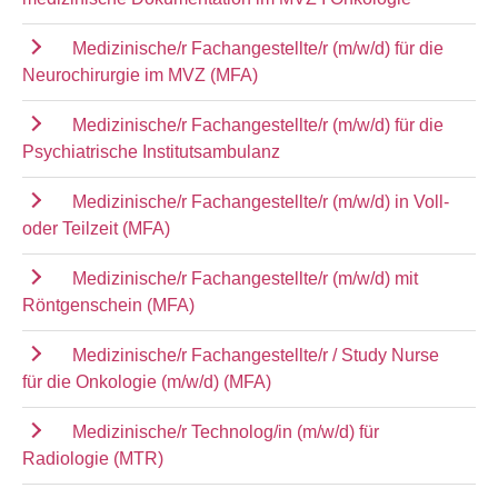
Medizinische/r Fachangestellte/r (m/w/d) für die
Neurochirurgie im MVZ (MFA)
Medizinische/r Fachangestellte/r (m/w/d) für die
Psychiatrische Institutsambulanz
Medizinische/r Fachangestellte/r (m/w/d) in Voll-
oder Teilzeit (MFA)
Medizinische/r Fachangestellte/r (m/w/d) mit
Röntgenschein (MFA)
Medizinische/r Fachangestellte/r / Study Nurse
für die Onkologie (m/w/d) (MFA)
Medizinische/r Technolog/in (m/w/d) für
Radiologie (MTR)