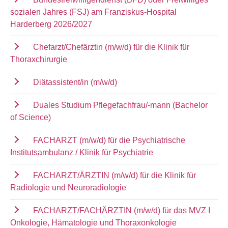
sozialen Jahres (FSJ) am Franziskus-Hospital
Harderberg 2026/2027
Chefarzt/Chefärztin (m/w/d) für die Klinik für
Thoraxchirurgie
Diätassistent/in (m/w/d)
Duales Studium Pflegefachfrau/-mann (Bachelor
of Science)
FACHARZT (m/w/d) für die Psychiatrische
Institutsambulanz / Klinik für Psychiatrie
FACHARZT/ÄRZTIN (m/w/d) für die Klinik für
Radiologie und Neuroradiologie
FACHARZT/FACHÄRZTIN (m/w/d) für das MVZ I
Onkologie, Hämatologie und Thoraxonkologie