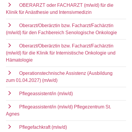
OBERARZT oder FACHARZT (m/w/d) für die
Klinik für Anästhesie und Intensivmedizin
Oberarzt/Oberärztin bzw. Facharzt/Fachärztin
(m/w/d) für den Fachbereich Senologische Onkologie
Oberarzt/Oberärztin bzw. Facharzt/Fachärztin
(m/w/d) für die Klinik für Internistische Onkologie und
Hämatologie
Operationstechnische Assistenz (Ausbildung
zum 01.04.2027) (m/w/d)
Pflegeassistent/in (m/w/d)
Pflegeassistent/in (m/w/d) Pflegezentrum St.
Agnes
Pflegefachkraft (m/w/d)