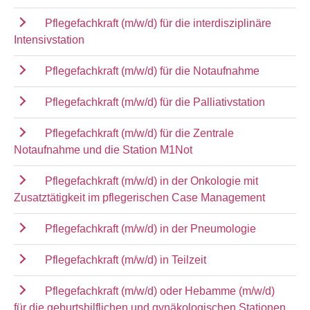
Pflegefachkraft (m/w/d) für die interdisziplinäre
Intensivstation
Pflegefachkraft (m/w/d) für die Notaufnahme
Pflegefachkraft (m/w/d) für die Palliativstation
Pflegefachkraft (m/w/d) für die Zentrale
Notaufnahme und die Station M1Not
Pflegefachkraft (m/w/d) in der Onkologie mit
Zusatztätigkeit im pflegerischen Case Management
Pflegefachkraft (m/w/d) in der Pneumologie
Pflegefachkraft (m/w/d) in Teilzeit
Pflegefachkraft (m/w/d) oder Hebamme (m/w/d)
für die geburtshilflichen und gynäkologischen Stationen