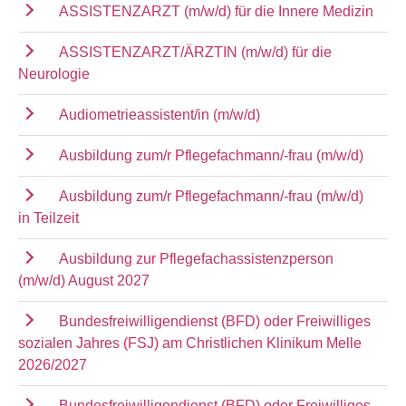
ASSISTENZARZT (m/w/d) für die Innere Medizin
ASSISTENZARZT/ÄRZTIN (m/w/d) für die
Neurologie
Audiometrieassistent/in (m/w/d)
Ausbildung zum/r Pflegefachmann/-frau (m/w/d)
Ausbildung zum/r Pflegefachmann/-frau (m/w/d)
in Teilzeit
Ausbildung zur Pflegefachassistenzperson
(m/w/d) August 2027
Bundesfreiwilligendienst (BFD) oder Freiwilliges
sozialen Jahres (FSJ) am Christlichen Klinikum Melle
2026/2027
Bundesfreiwilligendienst (BFD) oder Freiwilliges