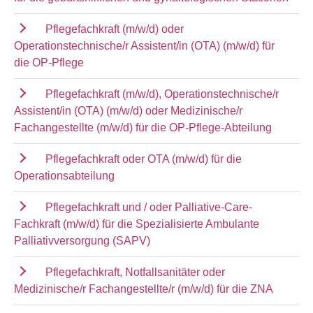
Pflegefachkraft (m/w/d) oder
Operationstechnische/r Assistent/in (OTA) (m/w/d) für
die OP-Pflege
Pflegefachkraft (m/w/d), Operationstechnische/r
Assistent/in (OTA) (m/w/d) oder Medizinische/r
Fachangestellte (m/w/d) für die OP-Pflege-Abteilung
Pflegefachkraft oder OTA (m/w/d) für die
Operationsabteilung
Pflegefachkraft und / oder Palliative-Care-
Fachkraft (m/w/d) für die Spezialisierte Ambulante
Palliativversorgung (SAPV)
Pflegefachkraft, Notfallsanitäter oder
Medizinische/r Fachangestellte/r (m/w/d) für die ZNA