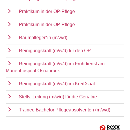
Praktikum in der OP-Pflege
Praktikum in der OP-Pflege
Raumpfleger*in (m/w/d)
Reinigungskraft (m/w/d) für den OP
Reinigungskraft (m/w/d) im Frühdienst am
Marienhospital Osnabrück
Reinigungskraft (m/w/d) im Kreißsaal
Stellv. Leitung (m/w/d) für die Geriatrie
Trainee Bachelor Pflegeabsolventen (m/w/d)