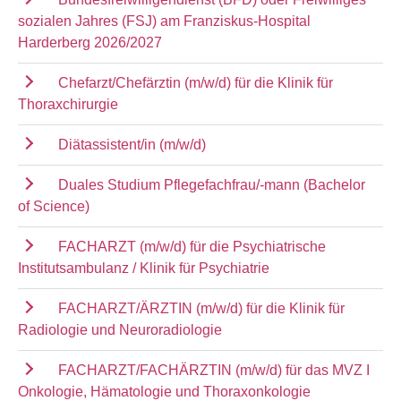
sozialen Jahres (FSJ) am Franziskus-Hospital
Harderberg 2026/2027
Chefarzt/Chefärztin (m/w/d) für die Klinik für
Thoraxchirurgie
Diätassistent/in (m/w/d)
Duales Studium Pflegefachfrau/-mann (Bachelor
of Science)
FACHARZT (m/w/d) für die Psychiatrische
Institutsambulanz / Klinik für Psychiatrie
FACHARZT/ÄRZTIN (m/w/d) für die Klinik für
Radiologie und Neuroradiologie
FACHARZT/FACHÄRZTIN (m/w/d) für das MVZ I
Onkologie, Hämatologie und Thoraxonkologie