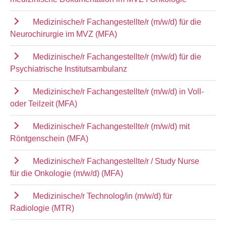
Medizinische/r Fachangestellte/r (m/w/d) für die
Neurochirurgie im MVZ (MFA)
Medizinische/r Fachangestellte/r (m/w/d) für die
Psychiatrische Institutsambulanz
Medizinische/r Fachangestellte/r (m/w/d) in Voll-
oder Teilzeit (MFA)
Medizinische/r Fachangestellte/r (m/w/d) mit
Röntgenschein (MFA)
Medizinische/r Fachangestellte/r / Study Nurse
für die Onkologie (m/w/d) (MFA)
Medizinische/r Technolog/in (m/w/d) für
Radiologie (MTR)