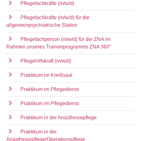
Pflegefachkräfte (m/w/d)
Pflegefachkräfte (m/w/d) für die
allgemeinpsychiatrische Station
Pflegefachperson (m/w/d) für die ZNA im
Rahmen unseres Traineeprogramms ZNA 360°
Pflegehilfskraft (m/w/d)
Praktikum im Kreißsaal
Praktikum im Pflegedienst
Praktikum im Pflegedienst
Praktikum in der Anästhesiepflege
Praktikum in der
Anästhesiepflege/Operationspflege