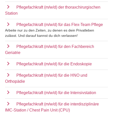
Pflegefachkraft (m/w/d) der thoraxchirurgischen
Station
Pflegefachkraft (m/w/d) für das Flex-Team Pflege
Arbeite nur zu den Zeiten, zu denen es dein Privatleben
zulässt. Und darauf kannst du dich verlassen!
Pflegefachkraft (m/w/d) für den Fachbereich
Geriatrie
Pflegefachkraft (m/w/d) für die Endoskopie
Pflegefachkraft (m/w/d) für die HNO und
Orthopädie
Pflegefachkraft (m/w/d) für die Intensivstation
Pflegefachkraft (m/w/d) für die interdisziplinäre
IMC-Station / Chest Pain Unit (CPU)