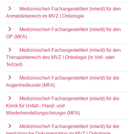
Medizinische/r Fachangestellte/r (m/w/d) für den
Anmeldebereich im MVZ I Onkologie
Medizinische/r Fachangestellte/r (m/w/d) für den
OP (MFA)
Medizinische/r Fachangestellte/r (m/w/d) für den
Therapiebereich des MVZ I Onkologie (in Voll- oder
Teilzeit)
Medizinische/r Fachangestellte/r (m/w/d) für die
Augenheilkunde (MFA)
Medizinische/r Fachangestellte/r (m/w/d) für die
Klinik für Unfall-, Hand- und
Wiederherstellungschirurgie (MFA)
Medizinische/r Fachangestellte/r (m/w/d) für die
medizinische Dokumentation im MVZ I Onkologie