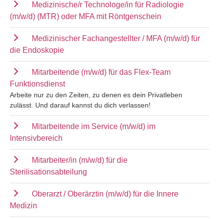
Medizinische/r Technologe/in für Radiologie
(m/w/d) (MTR) oder MFA mit Röntgenschein
Medizinischer Fachangestellter / MFA (m/w/d) für
die Endoskopie
Mitarbeitende (m/w/d) für das Flex-Team
Funktionsdienst
Arbeite nur zu den Zeiten, zu denen es dein Privatleben
zulässt. Und darauf kannst du dich verlassen!
Mitarbeitende im Service (m/w/d) im
Intensivbereich
Mitarbeiter/in (m/w/d) für die
Sterilisationsabteilung
Oberarzt / Oberärztin (m/w/d) für die Innere
Medizin