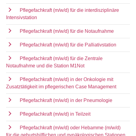
Pflegefachkraft (m/w/d) für die interdisziplinäre
Intensivstation
Pflegefachkraft (m/w/d) für die Notaufnahme
Pflegefachkraft (m/w/d) für die Palliativstation
Pflegefachkraft (m/w/d) für die Zentrale
Notaufnahme und die Station M1Not
Pflegefachkraft (m/w/d) in der Onkologie mit
Zusatztätigkeit im pflegerischen Case Management
Pflegefachkraft (m/w/d) in der Pneumologie
Pflegefachkraft (m/w/d) in Teilzeit
Pflegefachkraft (m/w/d) oder Hebamme (m/w/d)
für die geburtshilflichen und gynäkologischen Stationen