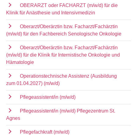
OBERARZT oder FACHARZT (m/w/d) für die
Klinik für Anästhesie und Intensivmedizin
Oberarzt/Oberärztin bzw. Facharzt/Fachärztin
(m/w/d) für den Fachbereich Senologische Onkologie
Oberarzt/Oberärztin bzw. Facharzt/Fachärztin
(m/w/d) für die Klinik für Internistische Onkologie und
Hämatologie
Operationstechnische Assistenz (Ausbildung
zum 01.04.2027) (m/w/d)
Pflegeassistent/in (m/w/d)
Pflegeassistent/in (m/w/d) Pflegezentrum St.
Agnes
Pflegefachkraft (m/w/d)