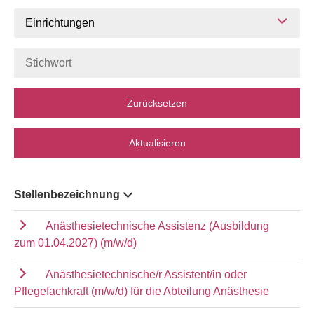
Einrichtungen
Zurücksetzen
Aktualisieren
Stellenbezeichnung
Anästhesietechnische Assistenz (Ausbildung
zum 01.04.2027) (m/w/d)
Anästhesietechnische/r Assistent/in oder
Pflegefachkraft (m/w/d) für die Abteilung Anästhesie