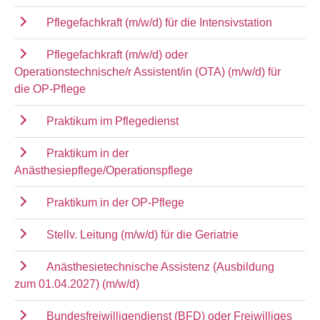
Pflegefachkraft (m/w/d) für die Intensivstation
Pflegefachkraft (m/w/d) oder
Operationstechnische/r Assistent/in (OTA) (m/w/d) für
die OP-Pflege
Praktikum im Pflegedienst
Praktikum in der
Anästhesiepflege/Operationspflege
Praktikum in der OP-Pflege
Stellv. Leitung (m/w/d) für die Geriatrie
Anästhesietechnische Assistenz (Ausbildung
zum 01.04.2027) (m/w/d)
Bundesfreiwilligendienst (BFD) oder Freiwilliges