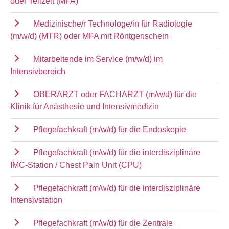
oder Teilzeit (MFA)
Medizinische/r Technologe/in für Radiologie
(m/w/d) (MTR) oder MFA mit Röntgenschein
Mitarbeitende im Service (m/w/d) im
Intensivbereich
OBERARZT oder FACHARZT (m/w/d) für die
Klinik für Anästhesie und Intensivmedizin
Pflegefachkraft (m/w/d) für die Endoskopie
Pflegefachkraft (m/w/d) für die interdisziplinäre
IMC-Station / Chest Pain Unit (CPU)
Pflegefachkraft (m/w/d) für die interdisziplinäre
Intensivstation
Pflegefachkraft (m/w/d) für die Zentrale