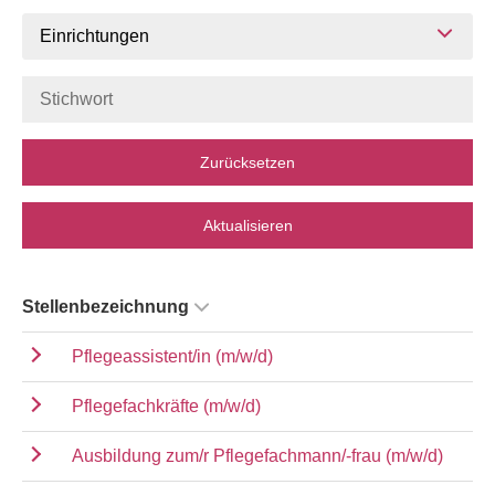
Einrichtungen
Zurücksetzen
Aktualisieren
Stellenbezeichnung
Pflegeassistent/in (m/w/d)
Pflegefachkräfte (m/w/d)
Ausbildung zum/r Pflegefachmann/-frau (m/w/d)