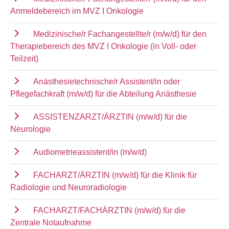
Anmeldebereich im MVZ I Onkologie
Medizinische/r Fachangestellte/r (m/w/d) für den
Therapiebereich des MVZ I Onkologie (in Voll- oder
Teilzeit)
Anästhesietechnische/r Assistent/in oder
Pflegefachkraft (m/w/d) für die Abteilung Anästhesie
ASSISTENZARZT/ÄRZTIN (m/w/d) für die
Neurologie
Audiometrieassistent/in (m/w/d)
FACHARZT/ÄRZTIN (m/w/d) für die Klinik für
Radiologie und Neuroradiologie
FACHARZT/FACHÄRZTIN (m/w/d) für die
Zentrale Notaufnahme