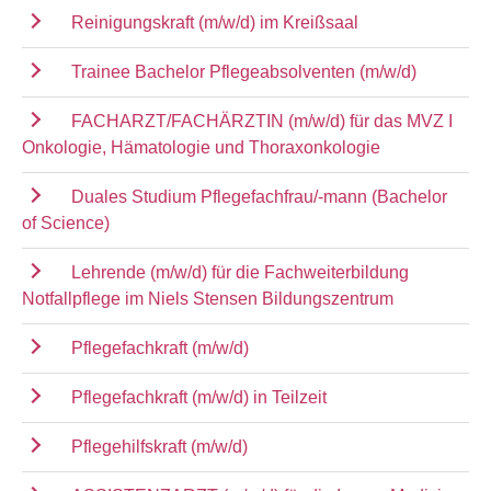
Reinigungskraft (m/w/d) im Kreißsaal
Trainee Bachelor Pflegeabsolventen (m/w/d)
FACHARZT/FACHÄRZTIN (m/w/d) für das MVZ I
Onkologie, Hämatologie und Thoraxonkologie
Duales Studium Pflegefachfrau/-mann (Bachelor
of Science)
Lehrende (m/w/d) für die Fachweiterbildung
Notfallpflege im Niels Stensen Bildungszentrum
Pflegefachkraft (m/w/d)
Pflegefachkraft (m/w/d) in Teilzeit
Pflegehilfskraft (m/w/d)