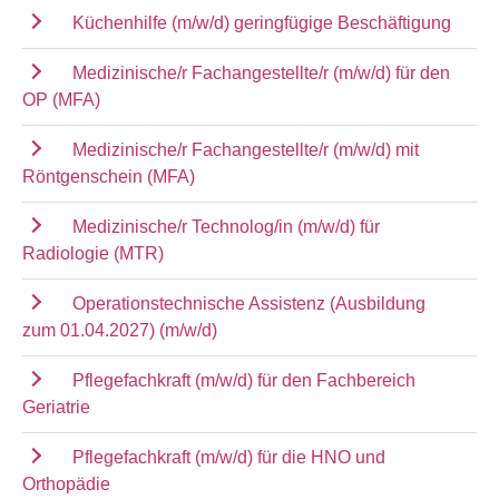
Küchenhilfe (m/w/d) geringfügige Beschäftigung
Medizinische/r Fachangestellte/r (m/w/d) für den
OP (MFA)
Medizinische/r Fachangestellte/r (m/w/d) mit
Röntgenschein (MFA)
Medizinische/r Technolog/in (m/w/d) für
Radiologie (MTR)
Operationstechnische Assistenz (Ausbildung
zum 01.04.2027) (m/w/d)
Pflegefachkraft (m/w/d) für den Fachbereich
Geriatrie
Pflegefachkraft (m/w/d) für die HNO und
Orthopädie