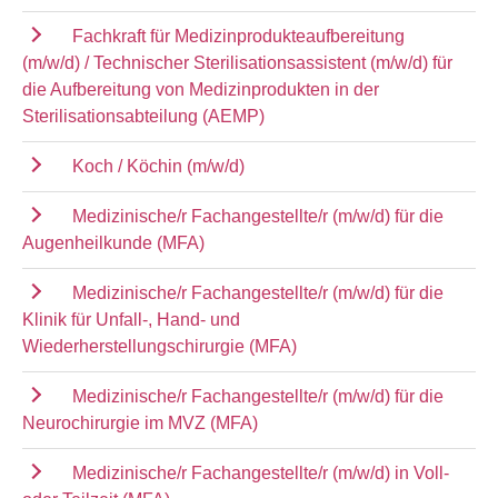
Fachkraft für Medizinprodukteaufbereitung
(m/w/d) / Technischer Sterilisationsassistent (m/w/d) für
die Aufbereitung von Medizinprodukten in der
Sterilisationsabteilung (AEMP)
Koch / Köchin (m/w/d)
Medizinische/r Fachangestellte/r (m/w/d) für die
Augenheilkunde (MFA)
Medizinische/r Fachangestellte/r (m/w/d) für die
Klinik für Unfall-, Hand- und
Wiederherstellungschirurgie (MFA)
Medizinische/r Fachangestellte/r (m/w/d) für die
Neurochirurgie im MVZ (MFA)
Medizinische/r Fachangestellte/r (m/w/d) in Voll-