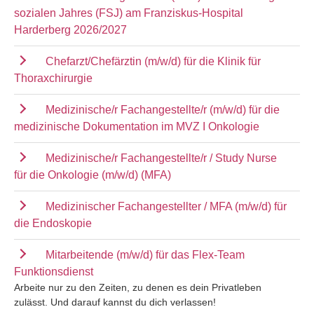
sozialen Jahres (FSJ) am Franziskus-Hospital
Harderberg 2026/2027
Chefarzt/Chefärztin (m/w/d) für die Klinik für
Thoraxchirurgie
Medizinische/r Fachangestellte/r (m/w/d) für die
medizinische Dokumentation im MVZ I Onkologie
Medizinische/r Fachangestellte/r / Study Nurse
für die Onkologie (m/w/d) (MFA)
Medizinischer Fachangestellter / MFA (m/w/d) für
die Endoskopie
Mitarbeitende (m/w/d) für das Flex-Team
Funktionsdienst
Arbeite nur zu den Zeiten, zu denen es dein Privatleben
zulässt. Und darauf kannst du dich verlassen!