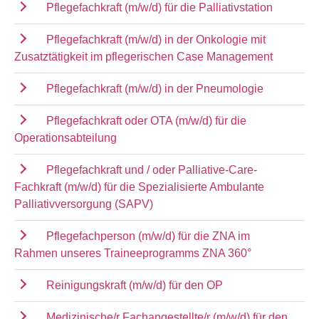
Pflegefachkraft (m/w/d) für die Palliativstation
Pflegefachkraft (m/w/d) in der Onkologie mit
Zusatztätigkeit im pflegerischen Case Management
Pflegefachkraft (m/w/d) in der Pneumologie
Pflegefachkraft oder OTA (m/w/d) für die
Operationsabteilung
Pflegefachkraft und / oder Palliative-Care-
Fachkraft (m/w/d) für die Spezialisierte Ambulante
Palliativversorgung (SAPV)
Pflegefachperson (m/w/d) für die ZNA im
Rahmen unseres Traineeprogramms ZNA 360°
Reinigungskraft (m/w/d) für den OP
Medizinische/r Fachangestellte/r (m/w/d) für den