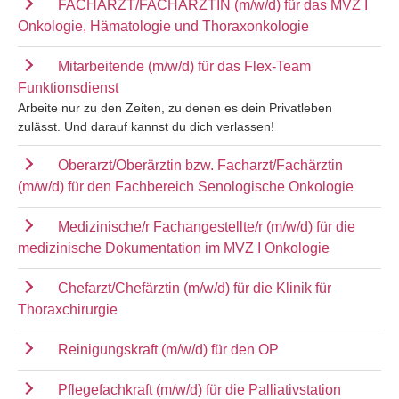
FACHARZT/FACHÄRZTIN (m/w/d) für das MVZ I
Onkologie, Hämatologie und Thoraxonkologie
Mitarbeitende (m/w/d) für das Flex-Team
Funktionsdienst
Arbeite nur zu den Zeiten, zu denen es dein Privatleben
zulässt. Und darauf kannst du dich verlassen!
Oberarzt/Oberärztin bzw. Facharzt/Fachärztin
(m/w/d) für den Fachbereich Senologische Onkologie
Medizinische/r Fachangestellte/r (m/w/d) für die
medizinische Dokumentation im MVZ I Onkologie
Chefarzt/Chefärztin (m/w/d) für die Klinik für
Thoraxchirurgie
Reinigungskraft (m/w/d) für den OP
Pflegefachkraft (m/w/d) für die Palliativstation