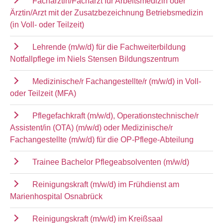
Fachärztin/Facharzt für Arbeitsmedizin oder
Ärztin/Arzt mit der Zusatzbezeichnung Betriebsmedizin
(in Voll- oder Teilzeit)
Lehrende (m/w/d) für die Fachweiterbildung
Notfallpflege im Niels Stensen Bildungszentrum
Medizinische/r Fachangestellte/r (m/w/d) in Voll-
oder Teilzeit (MFA)
Pflegefachkraft (m/w/d), Operationstechnische/r
Assistent/in (OTA) (m/w/d) oder Medizinische/r
Fachangestellte (m/w/d) für die OP-Pflege-Abteilung
Trainee Bachelor Pflegeabsolventen (m/w/d)
Reinigungskraft (m/w/d) im Frühdienst am
Marienhospital Osnabrück
Reinigungskraft (m/w/d) im Kreißsaal