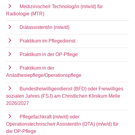
Medizinische/r Technolog/in (m/w/d) für
Radiologie (MTR)
Diätassistent/in (m/w/d)
Praktikum im Pflegedienst
Praktikum in der OP-Pflege
Praktikum in der
Anästhesiepflege/Operationspflege
Bundesfreiwilligendienst (BFD) oder Freiwilliges
sozialen Jahres (FSJ) am Christlichen Klinikum Melle
2026/2027
Pflegefachkraft (m/w/d) oder
Operationstechnische/r Assistent/in (OTA) (m/w/d) für
die OP-Pflege