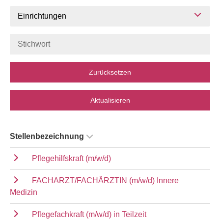
Einrichtungen
Zurücksetzen
Aktualisieren
Stellenbezeichnung
Pflegehilfskraft (m/w/d)
FACHARZT/FACHÄRZTIN (m/w/d) Innere
Medizin
Pflegefachkraft (m/w/d) in Teilzeit