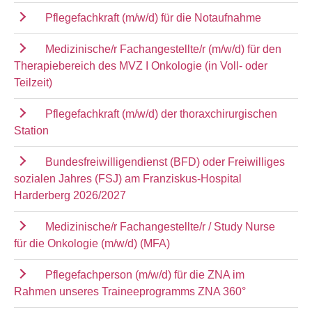
Pflegefachkraft (m/w/d) für die Notaufnahme
Medizinische/r Fachangestellte/r (m/w/d) für den
Therapiebereich des MVZ I Onkologie (in Voll- oder
Teilzeit)
Pflegefachkraft (m/w/d) der thoraxchirurgischen
Station
Bundesfreiwilligendienst (BFD) oder Freiwilliges
sozialen Jahres (FSJ) am Franziskus-Hospital
Harderberg 2026/2027
Medizinische/r Fachangestellte/r / Study Nurse
für die Onkologie (m/w/d) (MFA)
Pflegefachperson (m/w/d) für die ZNA im
Rahmen unseres Traineeprogramms ZNA 360°