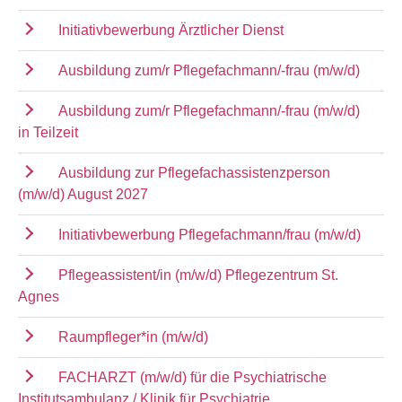
Initiativbewerbung Ärztlicher Dienst
Ausbildung zum/r Pflegefachmann/-frau (m/w/d)
Ausbildung zum/r Pflegefachmann/-frau (m/w/d)
in Teilzeit
Ausbildung zur Pflegefachassistenzperson
(m/w/d) August 2027
Initiativbewerbung Pflegefachmann/frau (m/w/d)
Pflegeassistent/in (m/w/d) Pflegezentrum St.
Agnes
Raumpfleger*in (m/w/d)
FACHARZT (m/w/d) für die Psychiatrische
Institutsambulanz / Klinik für Psychiatrie