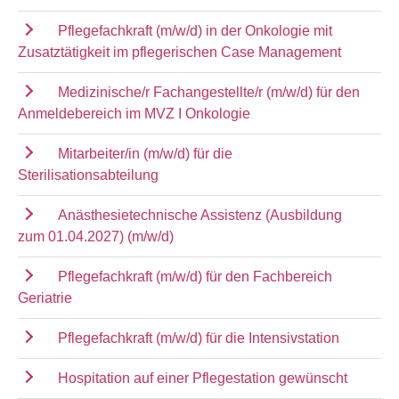
Pflegefachkraft (m/w/d) in der Onkologie mit
Zusatztätigkeit im pflegerischen Case Management
Medizinische/r Fachangestellte/r (m/w/d) für den
Anmeldebereich im MVZ I Onkologie
Mitarbeiter/in (m/w/d) für die
Sterilisationsabteilung
Anästhesietechnische Assistenz (Ausbildung
zum 01.04.2027) (m/w/d)
Pflegefachkraft (m/w/d) für den Fachbereich
Geriatrie
Pflegefachkraft (m/w/d) für die Intensivstation
Hospitation auf einer Pflegestation gewünscht