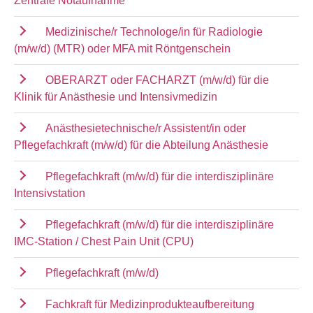
Zentrale Notaufnahme
Medizinische/r Technologe/in für Radiologie
(m/w/d) (MTR) oder MFA mit Röntgenschein
OBERARZT oder FACHARZT (m/w/d) für die
Klinik für Anästhesie und Intensivmedizin
Anästhesietechnische/r Assistent/in oder
Pflegefachkraft (m/w/d) für die Abteilung Anästhesie
Pflegefachkraft (m/w/d) für die interdisziplinäre
Intensivstation
Pflegefachkraft (m/w/d) für die interdisziplinäre
IMC-Station / Chest Pain Unit (CPU)
Pflegefachkraft (m/w/d)
Fachkraft für Medizinprodukteaufbereitung