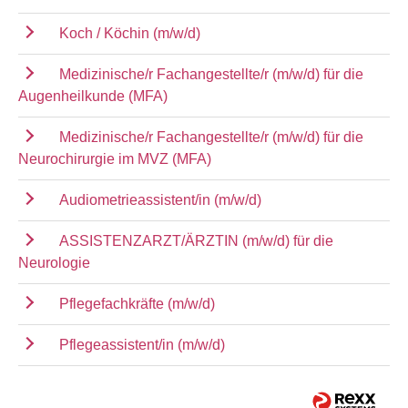
Koch / Köchin (m/w/d)
Medizinische/r Fachangestellte/r (m/w/d) für die
Augenheilkunde (MFA)
Medizinische/r Fachangestellte/r (m/w/d) für die
Neurochirurgie im MVZ (MFA)
Audiometrieassistent/in (m/w/d)
ASSISTENZARZT/ÄRZTIN (m/w/d) für die
Neurologie
Pflegefachkräfte (m/w/d)
Pflegeassistent/in (m/w/d)