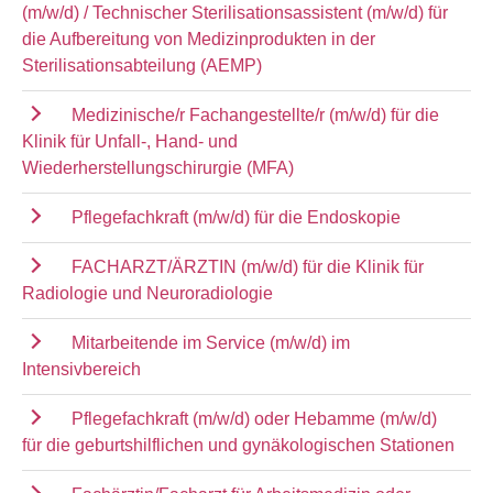
(m/w/d) / Technischer Sterilisationsassistent (m/w/d) für
die Aufbereitung von Medizinprodukten in der
Sterilisationsabteilung (AEMP)
Medizinische/r Fachangestellte/r (m/w/d) für die
Klinik für Unfall-, Hand- und
Wiederherstellungschirurgie (MFA)
Pflegefachkraft (m/w/d) für die Endoskopie
FACHARZT/ÄRZTIN (m/w/d) für die Klinik für
Radiologie und Neuroradiologie
Mitarbeitende im Service (m/w/d) im
Intensivbereich
Pflegefachkraft (m/w/d) oder Hebamme (m/w/d)
für die geburtshilflichen und gynäkologischen Stationen