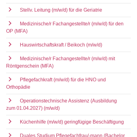
Stellv. Leitung (m/w/d) für die Geriatrie
Medizinische/r Fachangestellte/r (m/w/d) für den
OP (MFA)
Hauswirtschaftskraft / Beikoch (m/w/d)
Medizinische/r Fachangestellte/r (m/w/d) mit
Röntgenschein (MFA)
Pflegefachkraft (m/w/d) für die HNO und
Orthopädie
Operationstechnische Assistenz (Ausbildung
zum 01.04.2027) (m/w/d)
Küchenhilfe (m/w/d) geringfügige Beschäftigung
Duales Studium Pflegefachfrau/-mann (Bachelor