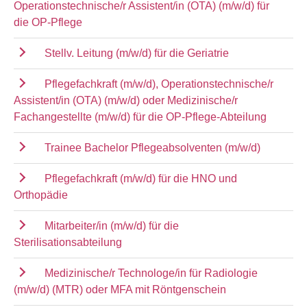
Operationstechnische/r Assistent/in (OTA) (m/w/d) für
die OP-Pflege
Stellv. Leitung (m/w/d) für die Geriatrie
Pflegefachkraft (m/w/d), Operationstechnische/r
Assistent/in (OTA) (m/w/d) oder Medizinische/r
Fachangestellte (m/w/d) für die OP-Pflege-Abteilung
Trainee Bachelor Pflegeabsolventen (m/w/d)
Pflegefachkraft (m/w/d) für die HNO und
Orthopädie
Mitarbeiter/in (m/w/d) für die
Sterilisationsabteilung
Medizinische/r Technologe/in für Radiologie
(m/w/d) (MTR) oder MFA mit Röntgenschein