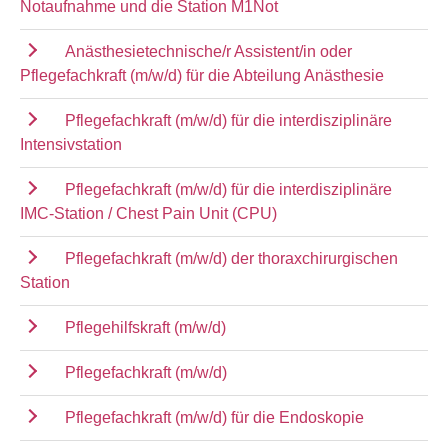
Notaufnahme und die Station M1Not
Anästhesietechnische/r Assistent/in oder
Pflegefachkraft (m/w/d) für die Abteilung Anästhesie
Pflegefachkraft (m/w/d) für die interdisziplinäre
Intensivstation
Pflegefachkraft (m/w/d) für die interdisziplinäre
IMC-Station / Chest Pain Unit (CPU)
Pflegefachkraft (m/w/d) der thoraxchirurgischen
Station
Pflegehilfskraft (m/w/d)
Pflegefachkraft (m/w/d)
Pflegefachkraft (m/w/d) für die Endoskopie