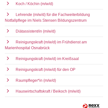
Koch / Köchin (m/w/d)
Lehrende (m/w/d) für die Fachweiterbildung
Notfallpflege im Niels Stensen Bildungszentrum
Diätassistent/in (m/w/d)
Reinigungskraft (m/w/d) im Frühdienst am
Marienhospital Osnabrück
Reinigungskraft (m/w/d) im Kreißsaal
Reinigungskraft (m/w/d) für den OP
Raumpfleger*in (m/w/d)
Hauswirtschaftskraft / Beikoch (m/w/d)