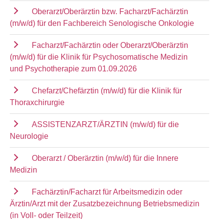
Oberarzt/Oberärztin bzw. Facharzt/Fachärztin
(m/w/d) für den Fachbereich Senologische Onkologie
Facharzt/Fachärztin oder Oberarzt/Oberärztin
(m/w/d) für die Klinik für Psychosomatische Medizin
und Psychotherapie zum 01.09.2026
Chefarzt/Chefärztin (m/w/d) für die Klinik für
Thoraxchirurgie
ASSISTENZARZT/ÄRZTIN (m/w/d) für die
Neurologie
Oberarzt / Oberärztin (m/w/d) für die Innere
Medizin
Fachärztin/Facharzt für Arbeitsmedizin oder
Ärztin/Arzt mit der Zusatzbezeichnung Betriebsmedizin
(in Voll- oder Teilzeit)