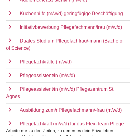
Küchenhilfe (m/w/d) geringfügige Beschäftigung
Initiativbewerbung Pflegefachmann/frau (m/w/d)
Duales Studium Pflegefachfrau/-mann (Bachelor
of Science)
Pflegefachkräfte (m/w/d)
Pflegeassistent/in (m/w/d)
Pflegeassistent/in (m/w/d) Pflegezentrum St.
Agnes
Ausbildung zum/r Pflegefachmann/-frau (m/w/d)
Pflegefachkraft (m/w/d) für das Flex-Team Pflege
Arbeite nur zu den Zeiten, zu denen es dein Privatleben