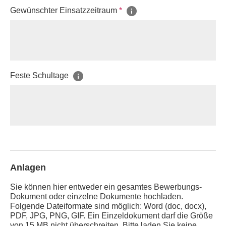
Gewünschter Einsatzzeitraum
*
Feste Schultage
Anlagen
Sie können hier entweder ein gesamtes Bewerbungs-
Dokument oder einzelne Dokumente hochladen.
Folgende Dateiformate sind möglich: Word (doc, docx),
PDF, JPG, PNG, GIF. Ein Einzeldokument darf die Größe
von 15 MB nicht überschreiten. Bitte laden Sie keine