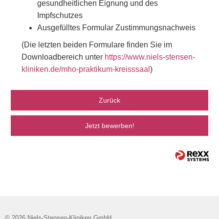
gesundheitlichen Eignung und des
Impfschutzes
Ausgefülltes Formular Zustimmungsnachweis
(Die letzten beiden Formulare finden Sie im
Downloadbereich unter
https://www.niels-stensen-
kliniken.de/mho-praktikum-kreisssaal
)
Zurück
Jetzt bewerben!
© 2026 Niels-Stensen-Kliniken GmbH