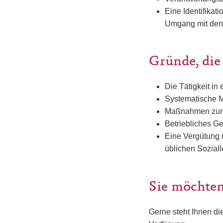
Eine Identifikat
Umgang mit den 
Gründe, die
Die Tätigkeit in
Systematische Mö
Maßnahmen zur o
Betriebliches G
Eine Vergütung 
üblichen Sozial
Sie möchten
Gerne steht Ihnen di