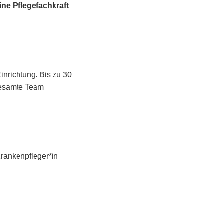
ine Pflegefachkraft
inrichtung. Bis zu 30
gesamte Team
Krankenpfleger*in