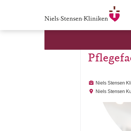
Pflegefa
Niels Stensen K
Niels Stensen Ku