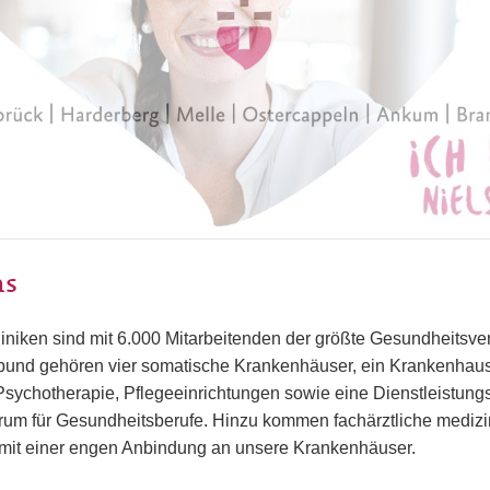
ns
iniken sind mit 6.000 Mitarbeitenden der größte Gesundheitsv
und gehören vier somatische Krankenhäuser, ein Krankenhaus f
ychotherapie, Pflegeeinrichtungen sowie eine Dienstleistungs
rum für Gesundheitsberufe. Hinzu kommen fachärztliche medizi
mit einer engen Anbindung an unsere Krankenhäuser.