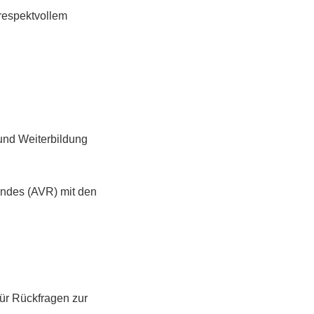
 respektvollem
 und Weiterbildung
andes (AVR) mit den
ür Rückfragen zur