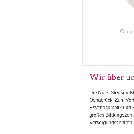
Wir über u
Die Niels-Stensen-Kl
Osnabrück. Zum Verb
Psychosomatik und Ps
großes Bildungszent
Versorgungszentren 