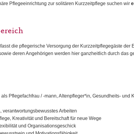
näre Pflegeeinrichtung zur solitären Kurzzeitpflege suchen wir
e
bereich
fasst die pflegerische Versorgung der Kurzzeitpflegegäste der E
 sowie deren Angehörigen werden hier ganzheitlich durch das 
als Pflegefachfrau / -mann, Altenpfleger*in, Gesundheits- und 
s, verantwortungsbewusstes Arbeiten
lege, Kreativität und Bereitschaft für neue Wege
lexibilität und Organisationsgeschick
ewusstsein und Motivationsfähigkeit