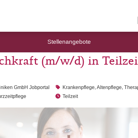
Stellenangebote
chkraft (m/w/d) in Teilzei
liniken GmbH Jobportal
Krankenpflege, Altenpflege, Thera
rzzeitpflege
Teilzeit