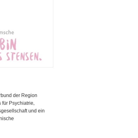
erbund der Region
ür Psychiatrie,
gesellschaft und ein
nische