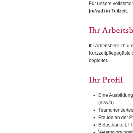
Für unsere vollstatio
(m/w/d) in Teilzeit.
Ihr Arbeits
Ihr Arbeitsbereich um
Kurzzeitpflegegäste
begleitet.
Ihr Profil
Eine Ausbildung 
(m/w/d)
Teamorientierte
Freude an der Pf
Belastbarkeit, F
Verantwortungsb