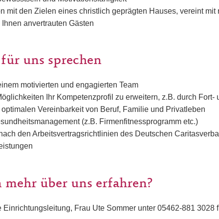
ion mit den Zielen eines christlich geprägten Hauses, vereint mit
Ihnen anvertrauten Gästen
 für uns sprechen
 einem motivierten und engagierten Team
glichkeiten Ihr Kompetenzprofil zu erweitern, z.B. durch Fort-
ptimalen Vereinbarkeit von Beruf, Familie und Privatleben
esundheitsmanagement (z.B. Firmenfitnessprogramm etc.)
nach den Arbeitsvertragsrichtlinien des Deutschen Caritasverb
leistungen
 mehr über uns erfahren?
e Einrichtungsleitung, Frau Ute Sommer unter 05462-881 3028 f