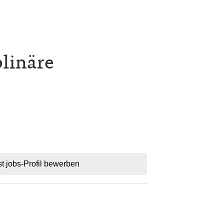
plinäre
st jobs-Profil bewerben