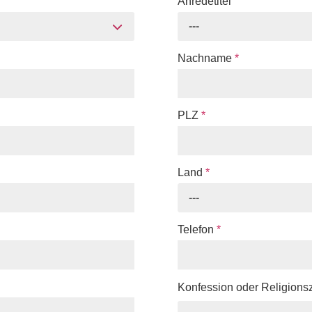
Anredetitel
---
Nachname
*
PLZ
*
Land
*
---
Telefon
*
Konfession oder Religions