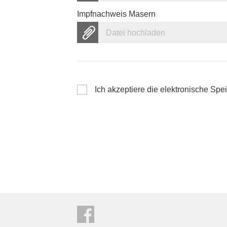
Impfnachweis Masern
Datei hochladen
Ich akzeptiere die elektronische S