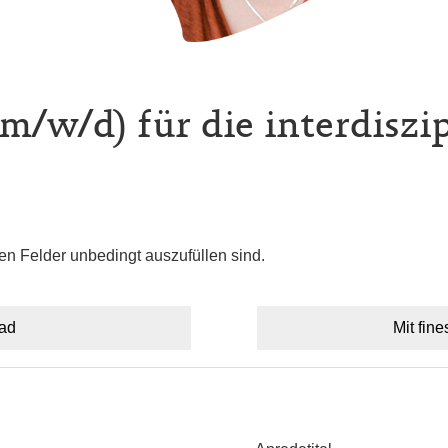
m/w/d) für die interdiszi
en Felder unbedingt auszufüllen sind.
oad
Mit fine