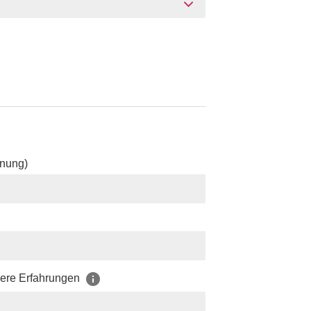
hnung)
dere Erfahrungen