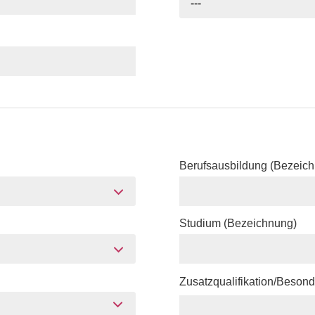
---
Berufsausbildung (Bezeic
Studium (Bezeichnung)
Zusatzqualifikation/Beson