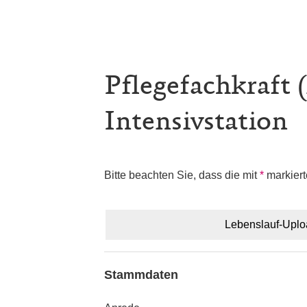
Pflegefachkraft (
Intensivstation
Bitte beachten Sie, dass die mit
*
markiert
Lebenslauf-Upl
Stammdaten