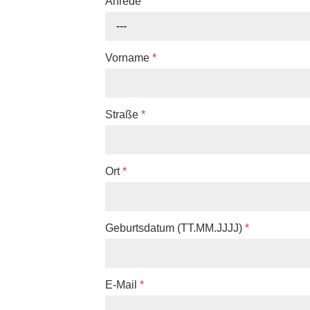
Anrede
---
Vorname
*
Straße
*
Ort
*
Geburtsdatum (TT.MM.JJJJ)
*
E-Mail
*