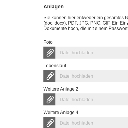
Anlagen
Sie können hier entweder ein gesamtes 
(doc, docx), PDF, JPG, PNG, GIF. Ein Ein
Dokumente hoch, die mit einem Passwort-
Foto
Datei hochladen
Lebenslauf
Datei hochladen
Weitere Anlage 2
Datei hochladen
Weitere Anlage 4
Datei hochladen