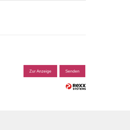
Zur Anzeige
Senden