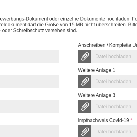
Bewerbungs-Dokument oder einzelne Dokumente hochladen. Fol
zeldokument darf die Größe von 15 MB nicht überschreiten. Bit
 oder Schreibschutz versehen sind.
Anschreiben / Komplette U
Datei hochladen
Weitere Anlage 1
Datei hochladen
Weitere Anlage 3
Datei hochladen
Impfnachweis Covid-19
*
Datei hochladen