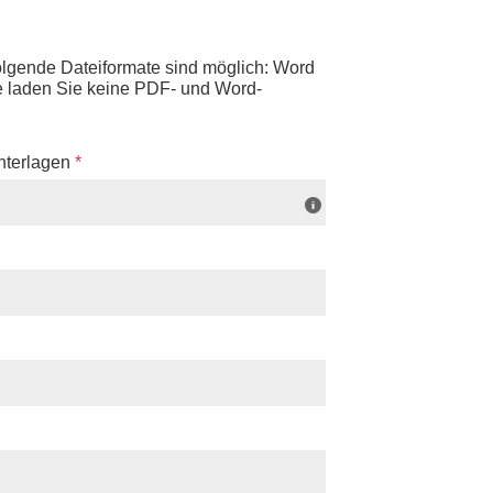
gende Dateiformate sind möglich: Word
te laden Sie keine PDF- und Word-
nterlagen
*