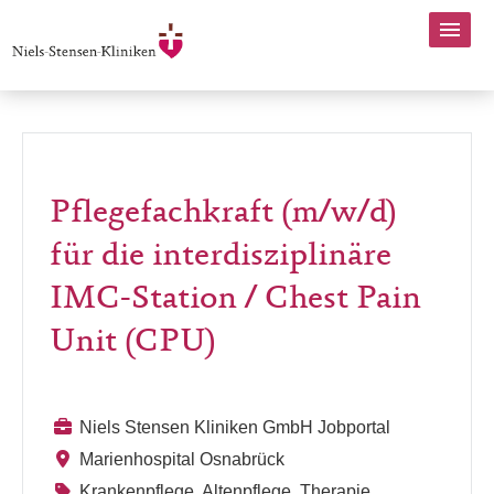
Pflegefachkraft (m/w/d)
für die interdisziplinäre
IMC-Station / Chest Pain
Unit (CPU)
Niels Stensen Kliniken GmbH Jobportal
Marienhospital Osnabrück
Krankenpflege, Altenpflege, Therapie