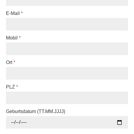
E-Mail
*
Mobil
*
Ort
*
PLZ
*
Geburtsdatum (TT.MM.JJJJ)