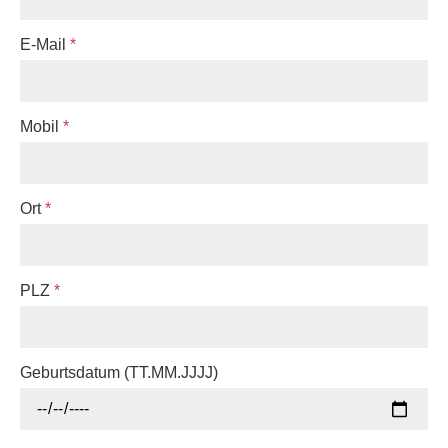
E-Mail
*
Mobil
*
Ort
*
PLZ
*
Geburtsdatum (TT.MM.JJJJ)