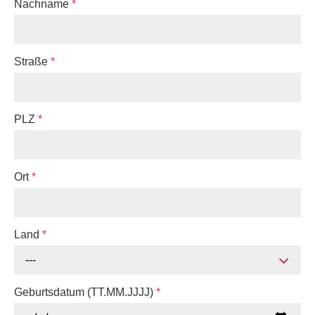
Nachname
*
Straße
*
PLZ
*
Ort
*
Land
*
---
Geburtsdatum (TT.MM.JJJJ)
*