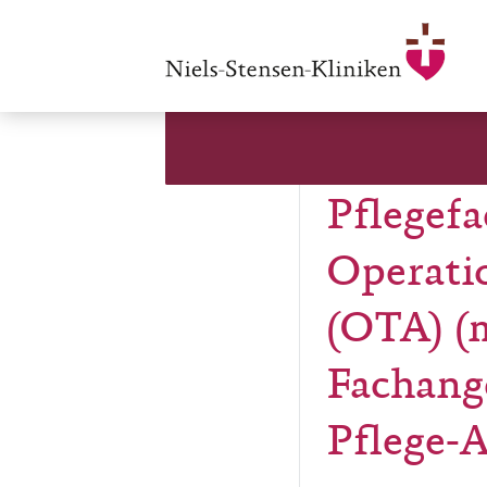
Pflegefa
Operatio
(OTA) (
Fachange
Pflege-