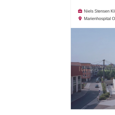
Niels Stensen K
Marienhospital 