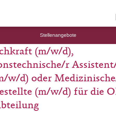
Stellenangebote
chkraft (m/w/d),
nstechnische/r Assistent
m/w/d) oder Medizinische
stellte (m/w/d) für die O
Abteilung