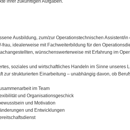
te ihrer zukünftigen Aufgaben.
sene Ausbildung, zum/zur Operationstechnischen Assistent/in 
frau, idealerweise mit Fachweiterbildung für den Operationsdi
achangestellten, wünschenswerterweise mit Erfahrung im Opera
ertes, soziales und wirtschaftliches Handeln im Sinne unseres L
t zur strukturierten Einarbeitung – unabhängig davon, ob Beru
Zusammenarbeit im Team
lexibilität und Organisationsgeschick
ewusstsein und Motivation
eränderungen und Entwicklungen
reitschaftsdienst