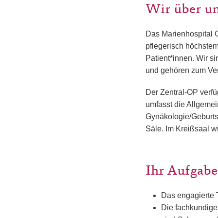
Wir über u
Das Marienhospital 
pflegerisch höchstem
Patient*innen. Wir 
und gehören zum Ver
Der Zentral-OP verfü
umfasst die Allgemei
Gynäkologie/Geburtsh
Säle. Im Kreißsaal w
Ihr Aufgabe
Das engagierte 
Die fachkundige