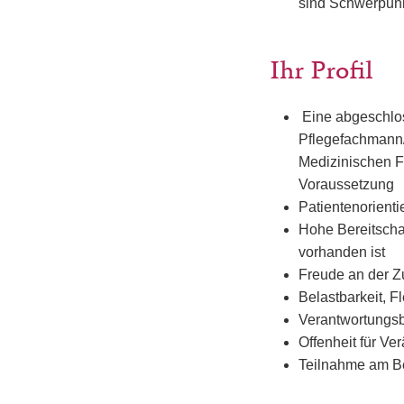
sind Schwerpunk
Ihr Profil
Eine abgeschlos
Pflegefachmann/-
Medizinischen F
Voraussetzung
Patientenorienti
Hohe Bereitschaf
vorhanden ist
Freude an der 
Belastbarkeit, F
Verantwortungsb
Offenheit für V
Teilnahme am Be