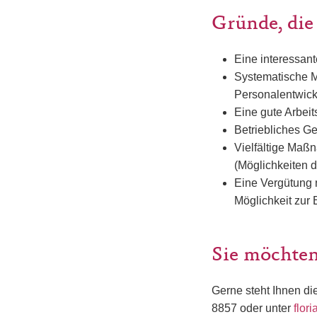
Gründe, die
Eine interessan
Systematische M
Personalentwic
Eine gute Arbei
Betriebliches G
Vielfältige Maßn
(Möglichkeiten 
Eine Vergütung n
Möglichkeit zur 
Sie möchten
Gerne steht Ihnen di
8857 oder unter
flor