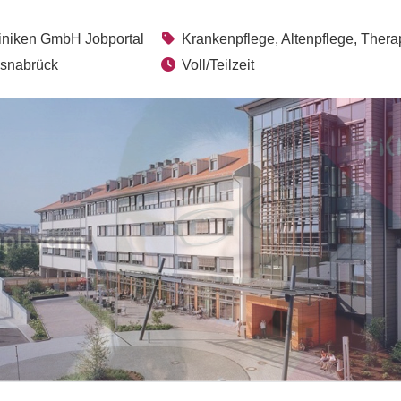
liniken GmbH Jobportal
Krankenpflege, Altenpflege, Thera
Osnabrück
Voll/Teilzeit