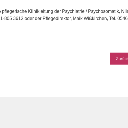
e pflegerische Klinikleitung der Psychiatrie / Psychosomatik, N
-805 3612 oder der Pflegedirektor, Maik Wißkirchen, Tel. 054
Zurüc