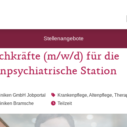
Stellenangebote
chkräfte (m/w/d) für die
npsychiatrische Station
liniken GmbH Jobportal
Krankenpflege, Altenpflege, Thera
liniken Bramsche
Teilzeit