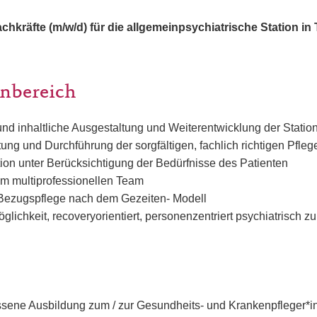
hkräfte (m/w/d) für die allgemeinpsychiatrische Station in T
nbereich
nd inhaltliche Ausgestaltung und Weiterentwicklung der Statio
ung und Durchführung der sorgfältigen, fachlich richtigen Pfle
on unter Berücksichtigung der Bedürfnisse des Patienten
 im multiprofessionellen Team
Bezugspflege nach dem Gezeiten- Modell
öglichkeit, recoveryorientiert, personenzentriert psychiatrisch z
sene Ausbildung zum / zur Gesundheits- und Krankenpfleger*i