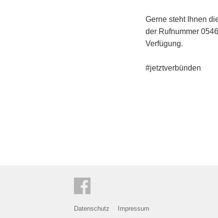
Gerne steht Ihnen di
der Rufnummer 05461
Verfügung.
#jetztverbünden
Datenschutz
Impressum