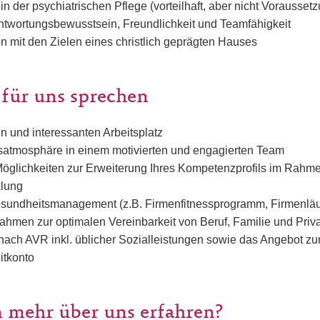
in der psychiatrischen Pflege (vorteilhaft, aber nicht Vorausset
rantwortungsbewusstsein, Freundlichkeit und Teamfähigkeit
ion mit den Zielen eines christlich geprägten Hauses
 für uns sprechen
en und interessanten Arbeitsplatz
tsatmosphäre in einem motivierten und engagierten Team
öglichkeiten zur Erweiterung Ihres Kompetenzprofils im Rahm
klung
esundheitsmanagement (z.B. Firmenfitnessprogramm, Firmenläu
ahmen zur optimalen Vereinbarkeit von Beruf, Familie und Priv
nach AVR inkl. üblicher Sozialleistungen sowie das Angebot z
itkonto
 mehr über uns erfahren?