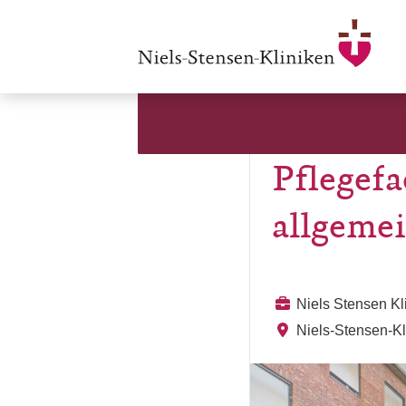
Pflegefa
allgemei
Niels Stensen K
Niels-Stensen-K