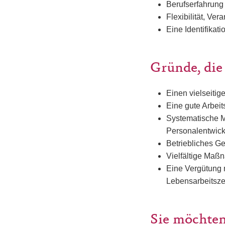
Berufserfahrung 
Flexibilität, Ve
Eine Identifikat
Gründe, die
Einen vielseitig
Eine gute Arbei
Systematische M
Personalentwic
Betriebliches G
Vielfältige Maßn
Eine Vergütung 
Lebensarbeitsze
Sie möchten