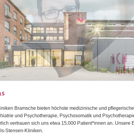
ns
liniken Bramsche bieten höchste medizinische und pflegerisch
hiatrie und Psychotherapie, Psychosomatik und Psychotherapie
rlich vertrauen sich uns etwa 15.000 Patient*innen an. Unsere E
ls-Stensen-Kliniken.