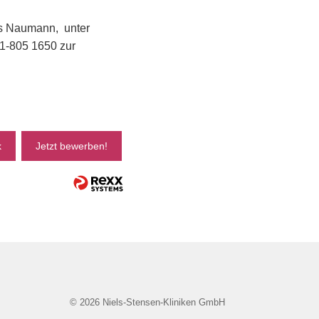
ils Naumann, unter
61-805 1650 zur
k
Jetzt bewerben!
© 2026 Niels-Stensen-Kliniken GmbH