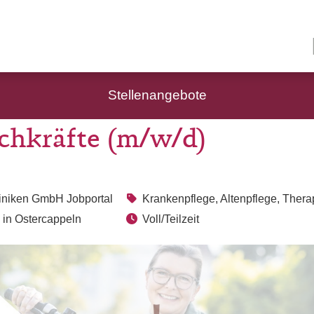
Stellenangebote
chkräfte (m/w/d)
liniken GmbH Jobportal
Krankenpflege, Altenpflege, Thera
 in Ostercappeln
Voll/Teilzeit