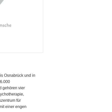
eis Osnabrück und in
 6.000
 gehören vier
ychotherapie,
szentrum für
mit einer engen