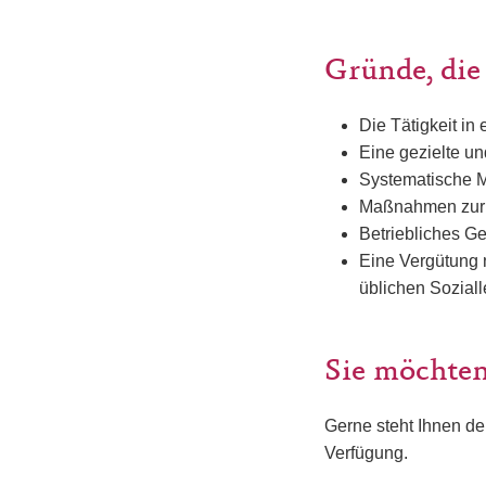
Gründe, die
Die Tätigkeit i
Eine gezielte u
Systematische Mö
Maßnahmen zur o
Betriebliches G
Eine Vergütung 
üblichen Sozial
Sie möchten
Gerne steht Ihnen de
Verfügung.