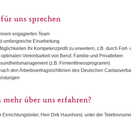
 für uns sprechen
n einem engagierten Team
nd umfangreiche Einarbeitung
glichkeiten Ihr Kompetenzprofil zu erweitern, z.B. durch Fort-
ptimalen Vereinbarkeit von Beruf, Familie und Privatleben
esundheitsmanagement (z.B. Firmenfitnessprogramm)
nach den Arbeitsvertragsrichtlinien des Deutschen Caritasverb
leistungen
 mehr über uns erfahren?
r Einrichtungsleiter, Herr Dirk Haunhorst, unter der Telefonnu