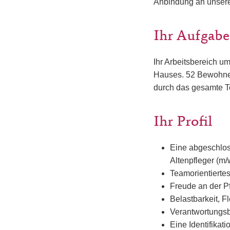
Anbindung an unser
Ihr Aufgabe
Ihr Arbeitsbereich u
Hauses. 52 Bewohner
durch das gesamte T
Ihr Profil
Eine abgeschlos
Altenpfleger (m/
Teamorientiertes
Freude an der P
Belastbarkeit, F
Verantwortungsb
Eine Identifikat