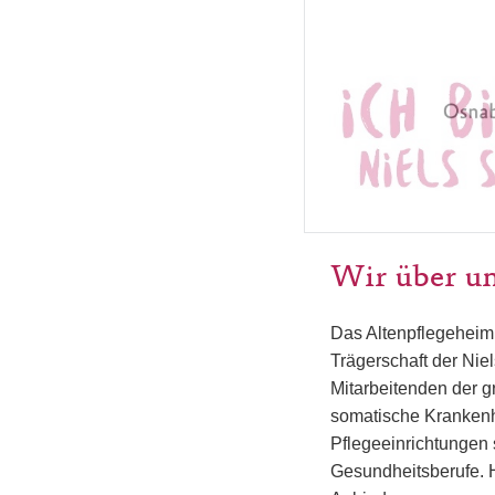
Wir über u
Das Altenpflegeheim 
Trägerschaft der Nie
Mitarbeitenden der 
somatische Krankenh
Pflegeeinrichtungen 
Gesundheitsberufe. 