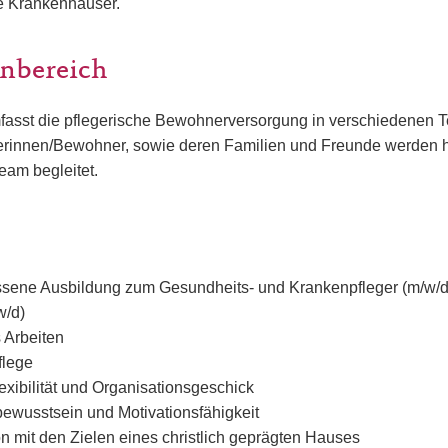
e Krankenhäuser.
nbereich
mfasst die pflegerische Bewohnerversorgung in verschiedenen T
innen/Bewohner, sowie deren Familien und Freunde werden hi
eam begleitet.
sene Ausbildung zum Gesundheits- und Krankenpfleger (m/w/d
w/d)
 Arbeiten
flege
lexibilität und Organisationsgeschick
ewusstsein und Motivationsfähigkeit
ion mit den Zielen eines christlich geprägten Hauses