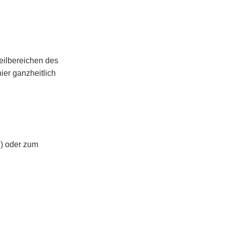
eilbereichen des
er ganzheitlich
) oder zum