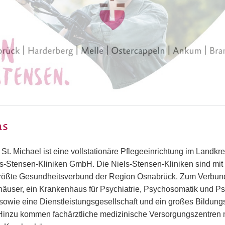
ns
St. Michael ist eine vollstationäre Pflegeeinrichtung im Landkr
ls-Stensen-Kliniken GmbH. Die Niels-Stensen-Kliniken sind mit
größte Gesundheitsverbund der Region Osnabrück. Zum Verbund
äuser, ein Krankenhaus für Psychiatrie, Psychosomatik und Ps
sowie eine Dienstleistungsgesellschaft und ein großes Bildung
Hinzu kommen fachärztliche medizinische Versorgungszentren 