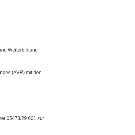
 und Weiterbildung
andes (AVR) mit den
mmer 05473/29 601 zur