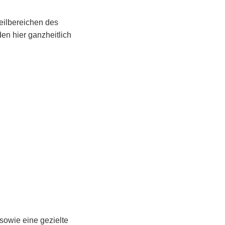
eilbereichen des
n hier ganzheitlich
 sowie eine gezielte