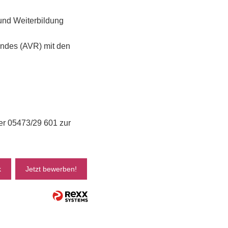
 und Weiterbildung
andes (AVR) mit den
mer 05473/29 601 zur
k
Jetzt bewerben!