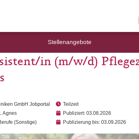
Stellenangebote
sistent/in (m/w/d) Pfleg
s
liniken GmbH Jobportal
Teilzeit
t. Agnes
Publiziert: 03.08.2026
erufe (Sonstige)
Publizierung bis: 03.09.2026