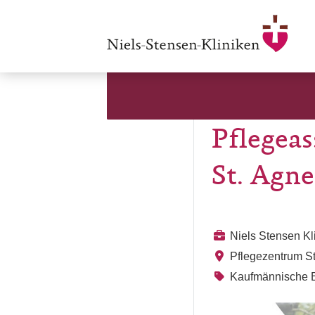
Pflegeas
St. Agne
Niels Stensen K
Pflegezentrum S
Kaufmännische B