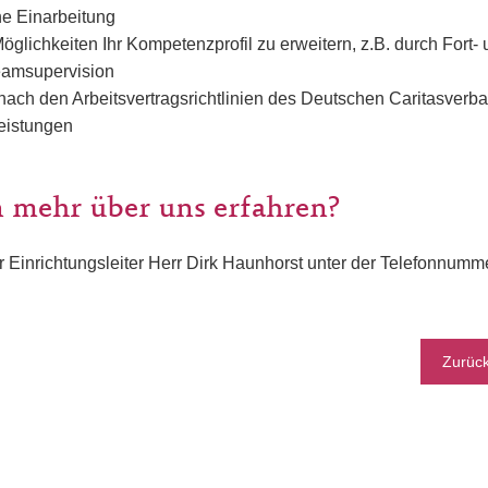
e Einarbeitung
glichkeiten Ihr Kompetenzprofil zu erweitern, z.B. durch Fort-
amsupervision
nach den Arbeitsvertragsrichtlinien des Deutschen Caritasverb
leistungen
 mehr über uns erfahren?
r Einrichtungsleiter Herr Dirk Haunhorst unter der Telefonnum
Zurüc