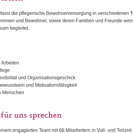
mfasst die pflegerische Bewohnerversorgung in verschiedenen T
innen und Bewohner, sowie deren Familien und Freunde werde
eam begleitet.
 Arbeiten
flege
lexibilität und Organisationsgeschick
ewusstsein und Motivationsfähigkeit
en Menschen
 für uns sprechen
 einem engagierten Team mit 66 Mitarbeitern in Voll- und Teilzeit