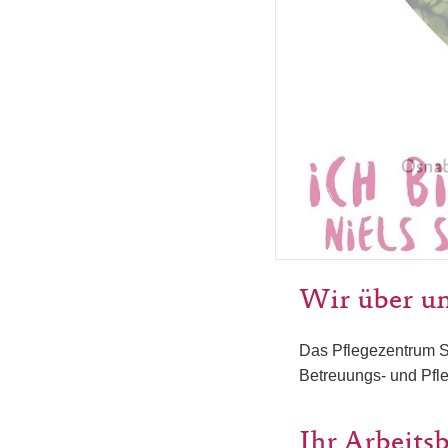
Wir über u
Das Pflegezentrum St
Betreuungs- und Pfle
Ihr Arbeits