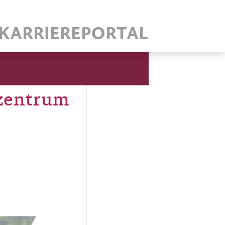
ezentrum