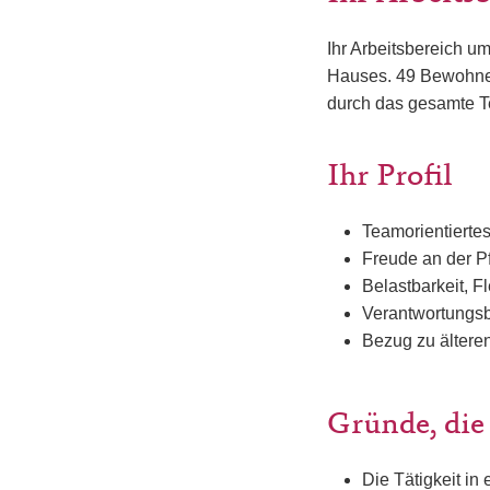
Ihr Arbeitsbereich u
Hauses. 49 Bewohner
durch das gesamte T
Ihr Profil
Teamorientiertes
Freude an der P
Belastbarkeit, F
Verantwortungsb
Bezug zu älter
Gründe, die
Die Tätigkeit in