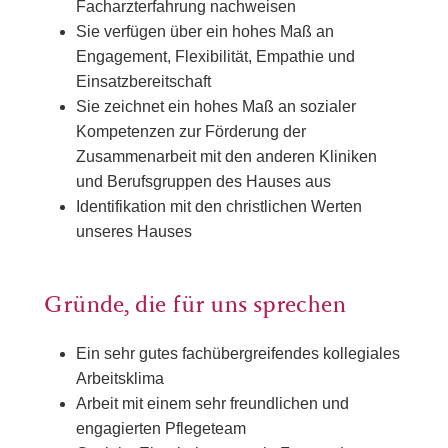
Facharzterfahrung nachweisen
Sie verfügen über ein hohes Maß an
Engagement, Flexibilität, Empathie und
Einsatzbereitschaft
Sie zeichnet ein hohes Maß an sozialer
Kompetenzen zur Förderung der
Zusammenarbeit mit den anderen Kliniken
und Berufsgruppen des Hauses aus
Identifikation mit den christlichen Werten
unseres Hauses
Gründe, die für uns sprechen
Ein sehr gutes fachübergreifendes kollegiales
Arbeitsklima
Arbeit mit einem sehr freundlichen und
engagierten Pflegeteam