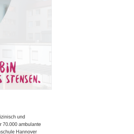
izinisch und
er 70.000 ambulante
chschule Hannover