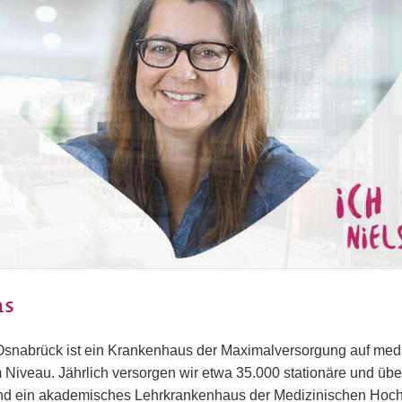
ns
Osnabrück ist ein Krankenhaus der Maximalversorgung auf med
 Niveau. Jährlich versorgen wir etwa 35.000 stationäre und üb
sind ein akademisches Lehrkrankenhaus der Medizinischen Ho