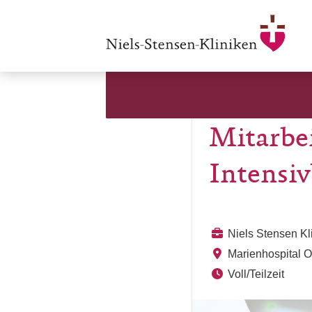
Mitarbe
Intensiv
Niels Stensen K
Marienhospital 
Voll/Teilzeit