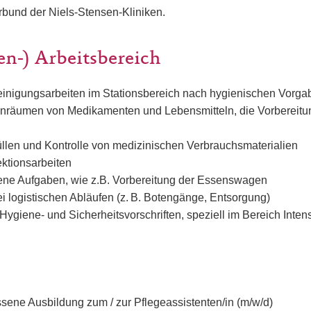
bund der Niels-Stensen-Kliniken.
en-) Arbeitsbereich
inigungsarbeiten im Stationsbereich nach hygienischen Vorga
inräumen von Medikamenten und Lebensmitteln, die Vorbereitun
üllen und Kontrolle von medizinischen Verbrauchsmaterialien
ektionsarbeiten
ne Aufgaben, wie z.B. Vorbereitung der Essenswagen
i logistischen Abläufen (z. B. Botengänge, Entsorgung)
 Hygiene- und Sicherheitsvorschriften, speziell im Bereich Inte
sene Ausbildung zum / zur Pflegeassistenten/in (m/w/d)