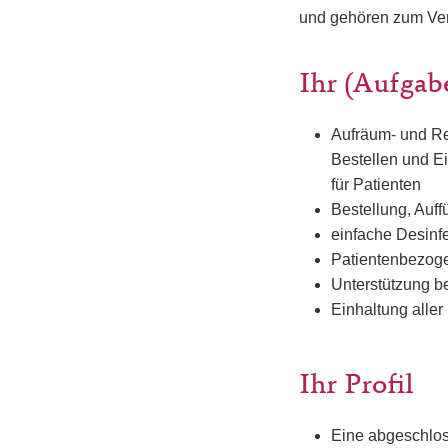
und gehören zum Ver
Ihr (Aufgab
Aufräum- und Re
Bestellen und E
für Patienten
Bestellung, Auff
einfache Desinf
Patientenbezoge
Unterstützung be
Einhaltung aller
Ihr Profil
Eine abgeschlos