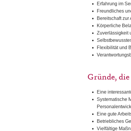
Erfahrung im Se
Freundliches un
Bereitschaft zu
Körperliche Bela
Zuverlässigkeit
Selbstbewusste
Flexibilität und 
Verantwortungsb
Gründe, die
Eine interessan
Systematische M
Personalentwic
Eine gute Arbei
Betriebliches G
Vielfältige Maßn