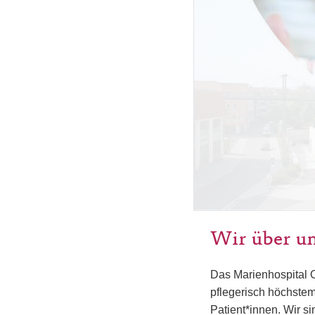
Wir über u
Das Marienhospital 
pflegerisch höchstem
Patient*innen. Wir 