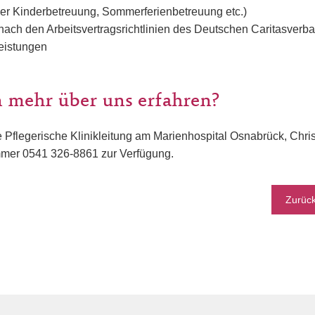
der Kinderbetreuung, Sommerferienbetreuung etc.)
nach den Arbeitsvertragsrichtlinien des Deutschen Caritasverb
leistungen
 mehr über uns erfahren?
e Pflegerische Klinikleitung am Marienhospital Osnabrück, Chr
mmer 0541 326-8861 zur Verfügung.
Zurüc