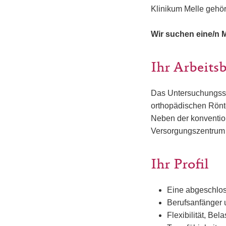
Klinikum Melle gehör
Wir suchen eine/n M
Ihr Arbeits
Das Untersuchungssp
orthopädischen Rönt
Neben der konvention
Versorgungszentrum a
Ihr Profil
Eine abgeschlos
Berufsanfänger 
Flexibilität, Be