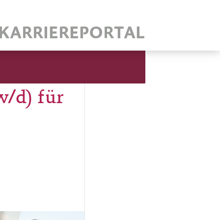
/d) für