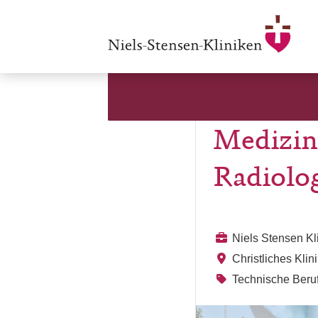
Medizin
Radiolo
Niels Stensen K
Christliches Kli
Technische Beruf