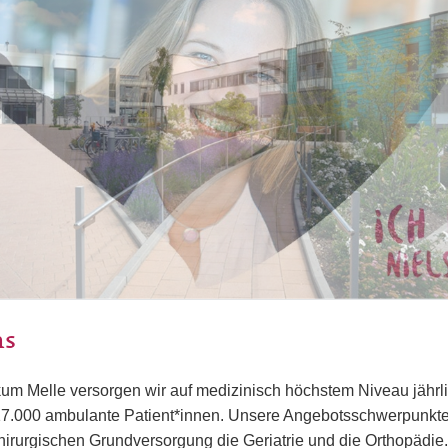
ns
ikum Melle versorgen wir auf medizinisch höchstem Niveau jährl
 17.000 ambulante Patient*innen. Unsere Angebotsschwerpunkte
chirurgischen Grundversorgung die Geriatrie und die Orthopädie.