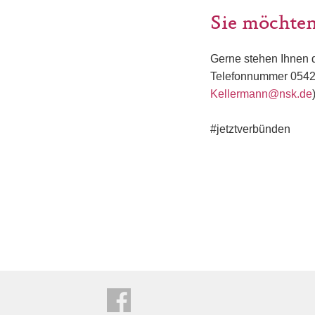
Sie möchten
Gerne stehen Ihnen d
Telefonnummer 05422
Kellermann@nsk.de
#jetztverbünden