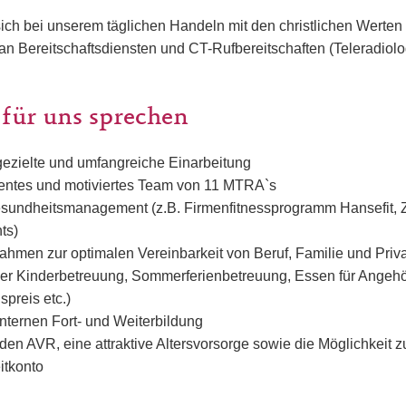
sich bei unserem täglichen Handeln mit den christlichen Werten z
n Bereitschaftsdiensten und CT-Rufbereitschaften (Teleradiolo
 für uns sprechen
gezielte und umfangreiche Einarbeitung
entes und motiviertes Team von 11 MTRA`s
esundheitsmanagement (z.B. Firmenfitnessprogramm Hansefit,
ts)
ahmen zur optimalen Vereinbarkeit von Beruf, Familie und Priv
der Kinderbetreuung, Sommerferienbetreuung, Essen für Angeh
spreis etc.)
internen Fort- und Weiterbildung
en AVR, eine attraktive Altersvorsorge sowie die Möglichkeit 
itkonto