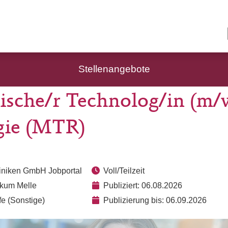
Stellenangebote
ische/r Technolog/in (m/w
gie (MTR)
liniken GmbH Jobportal
Voll/Teilzeit
nikum Melle
Publiziert: 06.08.2026
e (Sonstige)
Publizierung bis: 06.09.2026