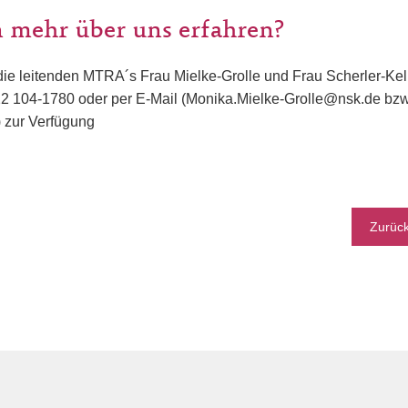
 mehr über uns erfahren?
ie leitenden MTRA´s Frau Mielke-Grolle und Frau Scherler-Kel
 104-1780 oder per E-Mail (Monika.Mielke-Grolle@nsk.de bz
) zur Verfügung
Zurüc