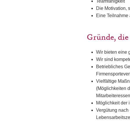
Teamfähigkeit
Die Motivation, 
Eine Teilnahme a
Gründe, die
Wir bieten eine 
Wir sind kompet
Betriebliches G
Firmensporteven
Vielfältige Maßn
(Möglichkeiten 
Mitarbeiteressen
Möglichkeit der 
Vergütung nach d
Lebensarbeitsze