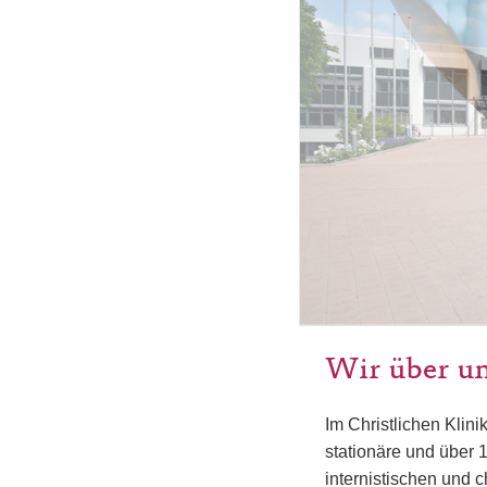
Wir über u
Im Christlichen Klin
stationäre und über
internistischen und 