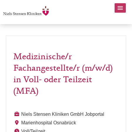
Medizinische/r
Fachangestellte/r (m/w/d)
in Voll- oder Teilzeit
(MFA)
Niels Stensen Kliniken GmbH Jobportal
Marienhospital Osnabrück
Voll/Teilzeit