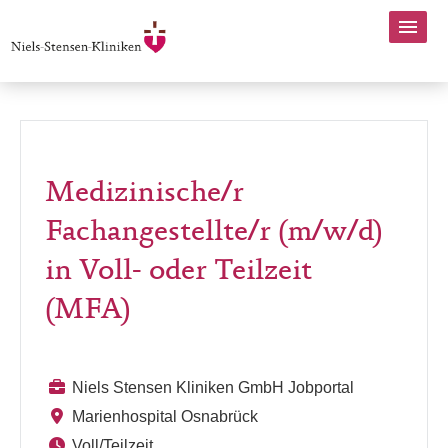
Medizinische/r
Fachangestellte/r (m/w/d)
in Voll- oder Teilzeit
(MFA)
Niels Stensen Kliniken GmbH Jobportal
Marienhospital Osnabrück
Voll/Teilzeit