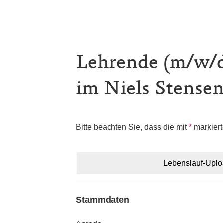
Lehrende (m/w/d)
im Niels Stense
Bitte beachten Sie, dass die mit
*
markiert
Lebenslauf-Upl
Stammdaten