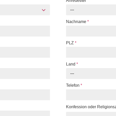
Anredetitel
---
Nachname
*
PLZ
*
Land
*
---
Telefon
*
Konfession oder Religions