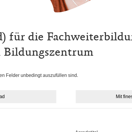
 für die Fachweiterbildu
n Bildungszentrum
en Felder unbedingt auszufüllen sind.
oad
Mit fine