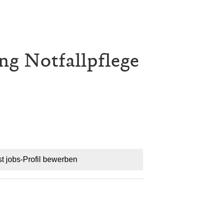
ng Notfallpflege
st jobs-Profil bewerben