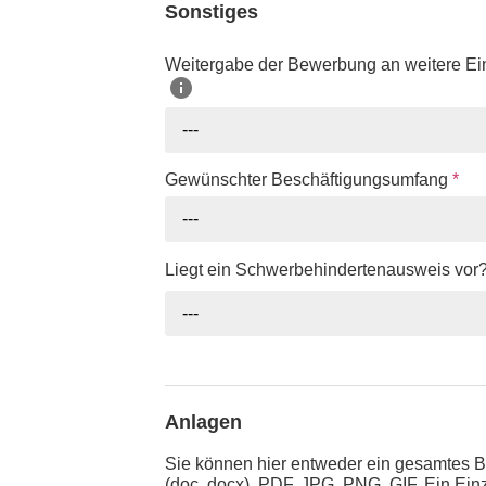
Sonstiges
Weitergabe der Bewerbung an weitere Ei
---
Gewünschter Beschäftigungsumfang
*
---
Liegt ein Schwerbehindertenausweis vor
---
Anlagen
Sie können hier entweder ein gesamtes 
(doc, docx), PDF, JPG, PNG, GIF. Ein Ein