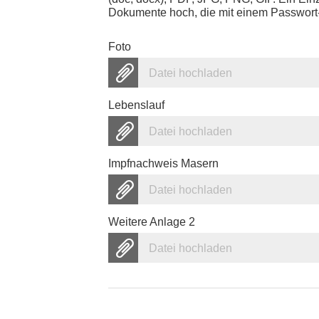
Dokumente hoch, die mit einem Passwort-
Foto
Datei hochladen
Lebenslauf
Datei hochladen
Impfnachweis Masern
Datei hochladen
Weitere Anlage 2
Datei hochladen