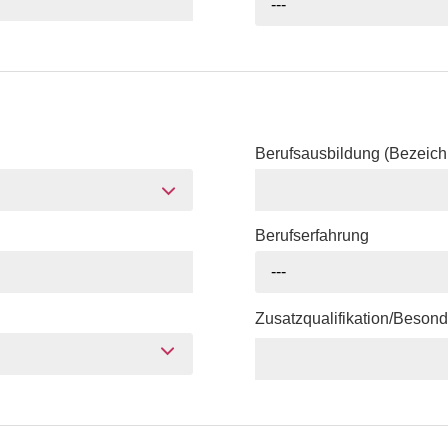
---
Berufsausbildung (Bezeic
Berufserfahrung
---
Zusatzqualifikation/Beson