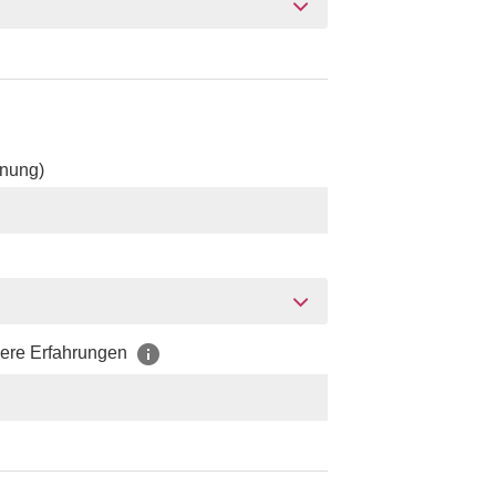
hnung)
dere Erfahrungen