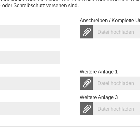
 oder Schreibschutz versehen sind.
Anschreiben / Komplette U
Datei hochladen
Weitere Anlage 1
Datei hochladen
Weitere Anlage 3
Datei hochladen