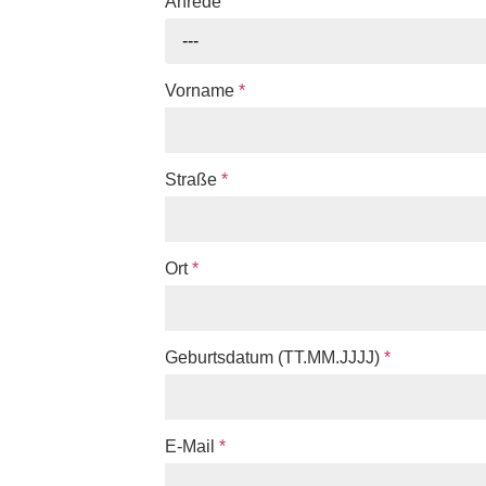
Anrede
---
Vorname
*
Straße
*
Ort
*
Geburtsdatum (TT.MM.JJJJ)
*
E-Mail
*