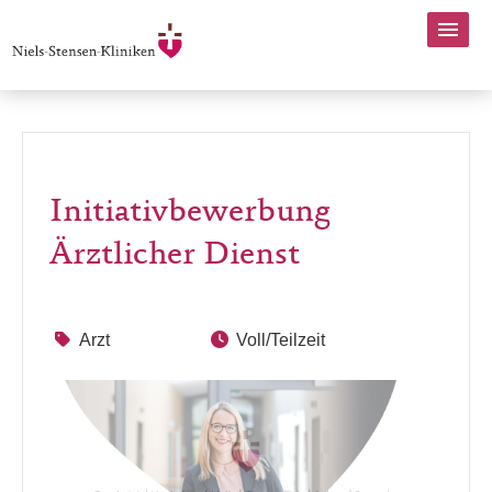
Initiativbewerbung
Ärztlicher Dienst
Arzt
Voll/Teilzeit