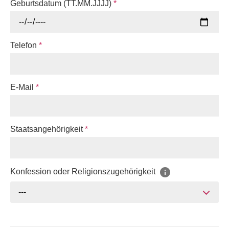
Geburtsdatum (TT.MM.JJJJ)
*
Telefon
*
E-Mail
*
Staatsangehörigkeit
*
Konfession oder Religionszugehörigkeit
---