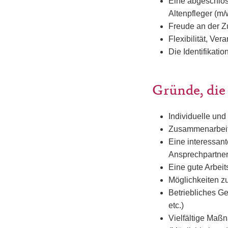
Eine abgeschlos
Altenpfleger (m/
Freude an der Z
Flexibilität, Ve
Die Identifikati
Gründe, die
Individuelle und
Zusammenarbeit 
Eine interessant
Ansprechpartne
Eine gute Arbei
Möglichkeiten z
Betriebliches G
etc.)
Vielfältige Maßn