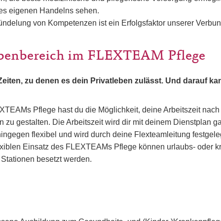
es eigenen Handelns sehen.
ündelung von Kompetenzen ist ein Erfolgsfaktor unserer Verbu
benbereich im FLEXTEAM Pflege
Zeiten, zu denen es dein Privatleben zulässt. Und darauf ka
EXTEAMs Pflege hast du die Möglichkeit, deine Arbeitszeit na
 zu gestalten. Die Arbeitszeit wird dir mit deinem Dienstplan ga
ahingegen flexibel und wird durch deine Flexteamleitung festgele
exiblen Einsatz des FLEXTEAMs Pflege können urlaubs- oder k
 Stationen besetzt werden.