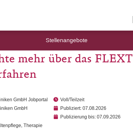
Stellenangebote
hte mehr über das FLE
rfahren
liniken GmbH Jobportal
Voll/Teilzeit
liniken GmbH
Publiziert: 07.08.2026
Publizierung bis: 07.09.2026
ltenpflege, Therapie