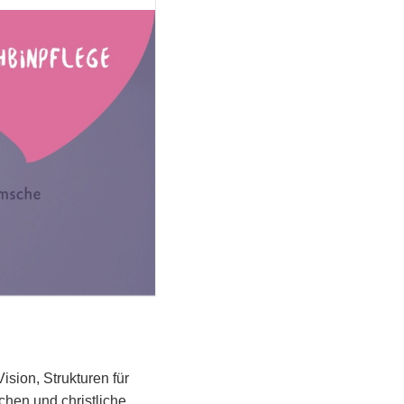
sion, Strukturen für
hen und christliche