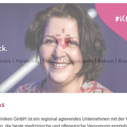
ns
iniken GmbH ist ein regional agierendes Unternehmen mit der Vi
, die beste medizinische und pflegerische Versorgung ermöglic