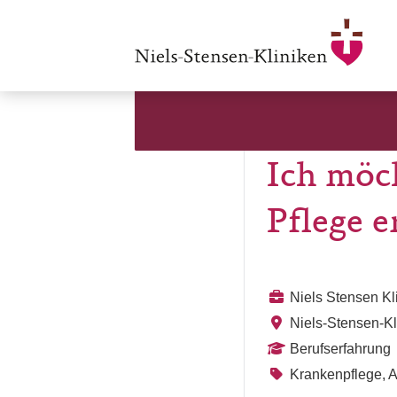
Ich möc
Pflege e
Niels Stensen K
Niels-Stensen-K
Berufserfahrung
Krankenpflege, A