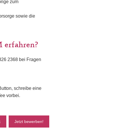
örige zum
vorsorge sowie die
 erfahren?
-326 2368 bei Fragen
utton, schreibe eine
ee vorbei.
k
Jetzt bewerben!