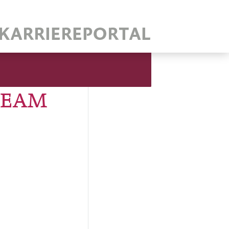
XTEAM