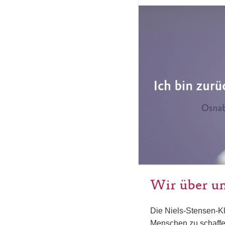
Wir über u
Die Niels-Stensen-Kl
Menschen zu schaffen