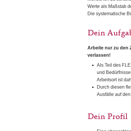
Werte als Maßstab d
Die systematische B
Dein Aufga
Arbeite nur zu den 
verlassen!
Als Teil des FL
und Bedürfnissen
Arbeitsort ist d
Durch diesen fl
Ausfälle auf den
Dein Profil