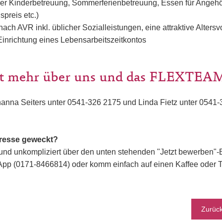
der Kinderbetreuung, Sommerferienbetreuung, Essen für Angeh
spreis etc.)
ach AVR inkl. üblicher Sozialleistungen, eine attraktive Alters
Einrichtung eines Lebensarbeitszeitkontos
t mehr über uns und das FLEXTEAM
hanna Seiters unter 0541-326 2175 und Linda Fietz unter 0541
eresse geweckt?
und unkompliziert über den unten stehenden "Jetzt bewerben"-B
App (0171-8466814) oder komm einfach auf einen Kaffee oder T
Zurüc