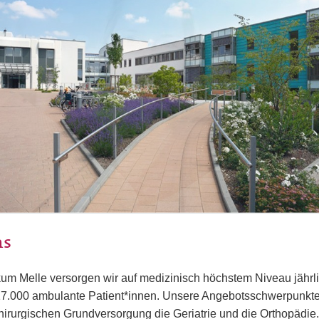
ns
ikum Melle versorgen wir auf medizinisch höchstem Niveau jährl
 17.000 ambulante Patient*innen. Unsere Angebotsschwerpunkte
chirurgischen Grundversorgung die Geriatrie und die Orthopädie.