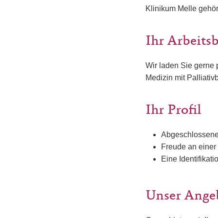
Klinikum Melle gehör
Ihr Arbeits
Wir laden Sie gerne 
Medizin mit Palliati
Ihr Profil
Abgeschlossene 
Freude an eine
Eine Identifikat
Unser Ange