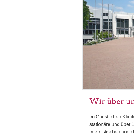
Wir über u
Im Christlichen Klin
stationäre und über
internistischen und 