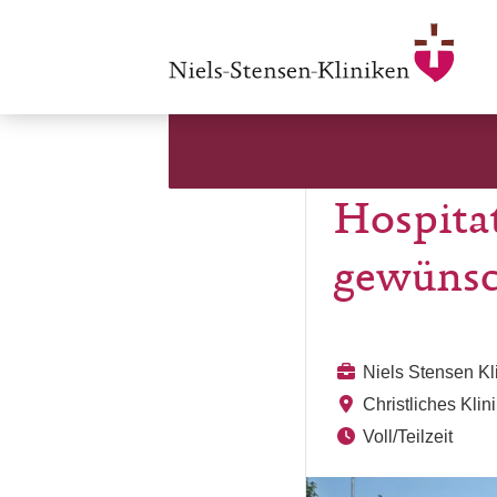
Hospitat
gewünsc
Niels Stensen K
Christliches Kli
Voll/Teilzeit