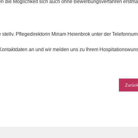
en die Möglichkeit sich auch ohne Bewerbungsverfahren erstmal
e stellv. Pflegedirektorin Miriam Heienbrok unter der Telefonn
 Kontaktdaten an und wir melden uns zu Ihrem Hospitationswun
Zurüc