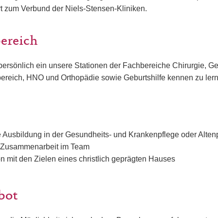
t zum Verbund der Niels-Stensen-Kliniken.
bereich
persönlich ein unsere Stationen der Fachbereiche Chirurgie, Ger
vbereich, HNO und Orthopädie sowie Geburtshilfe kennen zu ler
Ausbildung in der Gesundheits- und Krankenpflege oder Alten
r Zusammenarbeit im Team
ion mit den Zielen eines christlich geprägten Hauses
bot