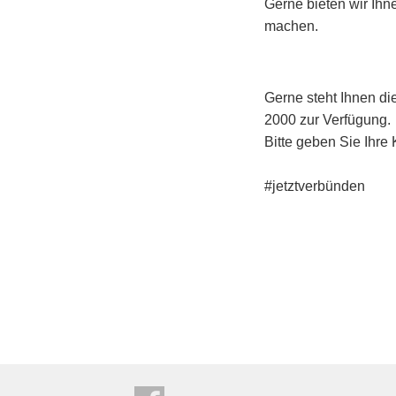
Gerne bieten wir Ihn
machen.
Gerne steht Ihnen di
2000 zur Verfügung.
Bitte geben Sie Ihre
#jetztverbünden