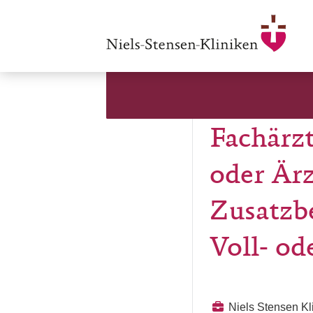
Fachärzt
oder Ärz
Zusatzb
Voll- ode
Niels Stensen K