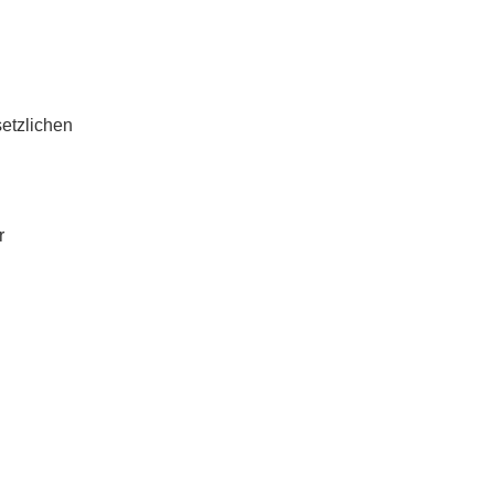
etzlichen
r