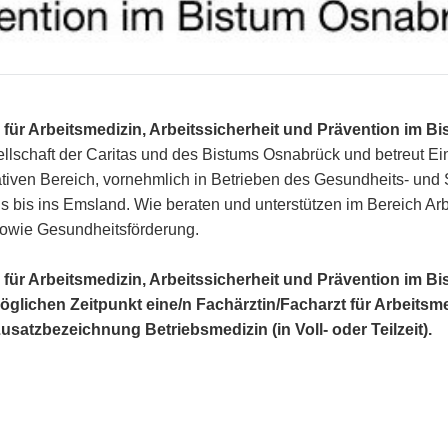
 für Arbeitsmedizin, Arbeitssicherheit und Prävention im 
ellschaft der Caritas und des Bistums Osnabrück und betreut Ei
tativen Bereich, vornehmlich in Betrieben des Gesundheits- un
 bis ins Emsland. Wie beraten und unterstützen im Bereich Arb
owie Gesundheitsförderung.
 für Arbeitsmedizin, Arbeitssicherheit und Prävention im 
glichen Zeitpunkt eine/n Fachärztin/Facharzt für Arbeitsm
Zusatzbezeichnung Betriebsmedizin (in Voll- oder Teilzeit).