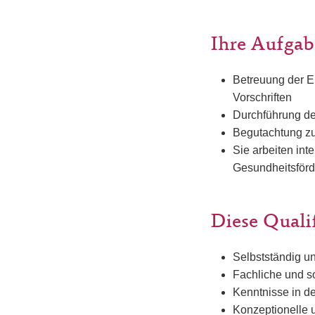
Ihre Aufga
Betreuung der E
Vorschriften
Durchführung de
Begutachtung zu
Sie arbeiten inte
Gesundheitsför
Diese Quali
Selbstständig un
Fachliche und s
Kenntnisse in 
Konzeptionelle 