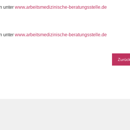
n unter
www.arbeitsmedizinische-beratungsstelle.de
n unter
www.arbeitsmedizinische-beratungsstelle.de
Zurüc