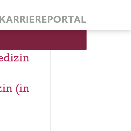
edizin
in (in