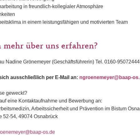
narbeitung in freundlich-kollegialer Atmosphäre
hkeiten
itsklima in einem leistungsfähigen und motivierten Team
 mehr über uns erfahren?
rau Nadine Grönemeyer (Geschäftsführerin) Tel. 0160-95072444
sich ausschließlich per E-Mail an:
ngroenemeyer@baap-os.
sse geweckt?
 auf eine Kontaktaufnahme und Bewerbung an:
Arbeitsmedizin, Arbeitssicherheit und Prävention im Bistum Os
e 52-54, 49074 Osnabrück
roenemeyer@baap-os.de