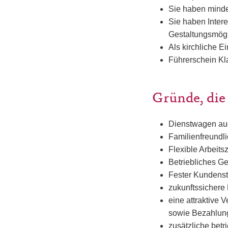
Sie haben minde
Sie haben Intere
Gestaltungsmögl
Als kirchliche E
Führerschein Kl
Gründe, die
Dienstwagen auc
Familienfreundli
Flexible Arbeit
Betriebliches G
Fester Kunden
zukunftssichere
eine attraktive 
sowie Bezahlun
zusätzliche betr