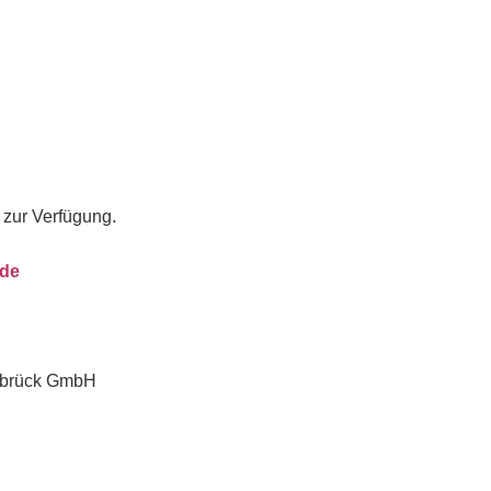
 zur Verfügung.
de
nabrück GmbH