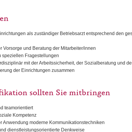
ben
inrichtungen als zuständiger Betriebsarzt entsprechend den ges
r Vorsorge und Beratung der Mitarbeiter/innen
 speziellen Fragestellungen
rdisziplinär mit der Arbeitssicherheit, der Sozialberatung und de
derung der Einrichtungen zusammen
fikation sollten Sie mitbringen
d teamorientiert
oziale Kompetenz
der Anwendung moderne Kommunikationstechniken
und dienstleistungsorientierte Denkweise