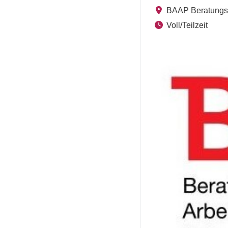
BAAP Beratungsst
Voll/Teilzeit