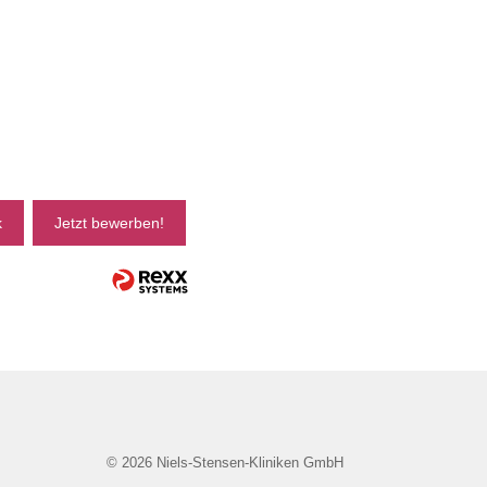
k
Jetzt bewerben!
© 2026 Niels-Stensen-Kliniken GmbH