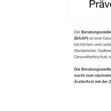
Die
Beratungsstelle
(BAAP)
ist eine Ges
kirchlichen und cari
Osnabrücker Südkreis
Gesundheitsschutz s
Die Beratungsstelle
sucht zum nächstmö
Ärztin/Arzt mit der 