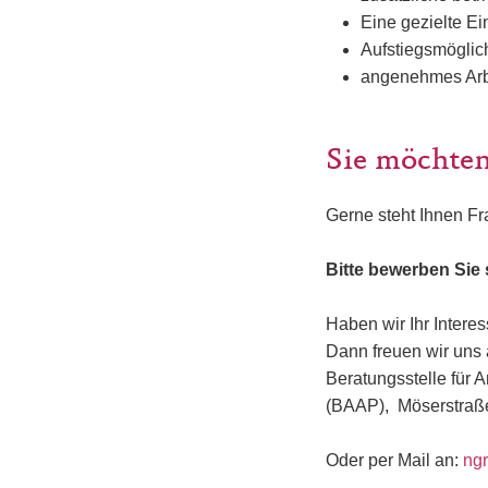
Eine gezielte Ei
Aufstiegsmöglic
angenehmes Arbe
Sie möchten
Gerne steht Ihnen F
Bitte bewerben Sie 
Haben wir Ihr Intere
Dann freuen wir uns
Beratungsstelle für 
(BAAP), Möserstraß
Oder per Mail an:
ng