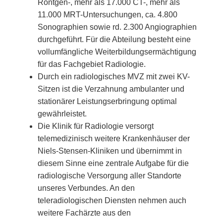
Röntgen-, mehr als 17.000 CT-, mehr als
11.000 MRT-Untersuchungen, ca. 4.800
Sonographien sowie rd. 2.300 Angiographien
durchgeführt. Für die Abteilung besteht eine
vollumfängliche Weiterbildungs­ermächtigung
für das Fachgebiet Radiologie.
Durch ein radiologisches MVZ mit zwei KV-
Sitzen ist die Verzahnung ambulanter und
stationärer Leistungserbringung optimal
gewährleistet.
Die Klinik für Radiologie versorgt
telemedizinisch weitere Krankenhäuser der
Niels-Stensen-Kliniken und übernimmt in
diesem Sinne eine zentrale Aufgabe für die
radiologische Versorgung aller Standorte
unseres Verbundes. An den
teleradiologischen Diensten nehmen auch
weitere Fachärzte aus den