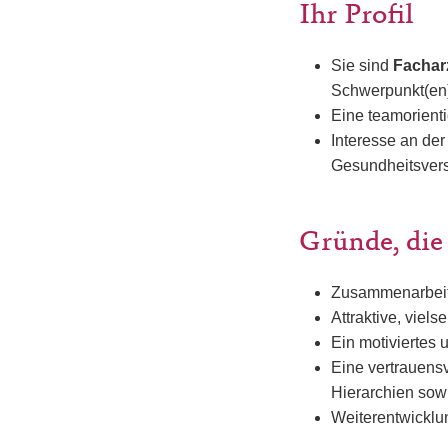
Ihr Profil
Sie sind
Fachar
Schwerpunkt(en
Eine teamorienti
Interesse an de
Gesundheitsver
Gründe, die
Zusammenarbeit
Attraktive, viel
Ein motiviertes 
Eine vertrauens
Hierarchien sow
Weiterentwicklu