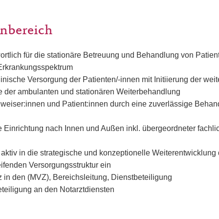
nbereich
ortlich für die stationäre Betreuung und Behandlung von Patien
 Erkrankungsspektrum
linische Versorgung der Patienten/-innen mit Initiierung der wei
e der ambulanten und stationären Weiterbehandlung
weiser:innen und Patient:innen durch eine zuverlässige Behan
re Einrichtung nach Innen und Außen inkl. übergeordneter fach
 aktiv in die strategische und konzeptionelle Weiterentwicklung
ifenden Versorgungsstruktur ein
z in den (MVZ), Bereichsleitung, Dienstbeteiligung
eteiligung an den Notarztdiensten