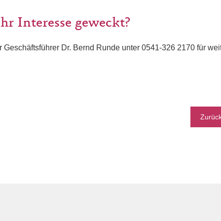
hr Interesse geweckt?
r Geschäftsführer Dr. Bernd Runde unter 0541-326 2170 für wei
Zurüc