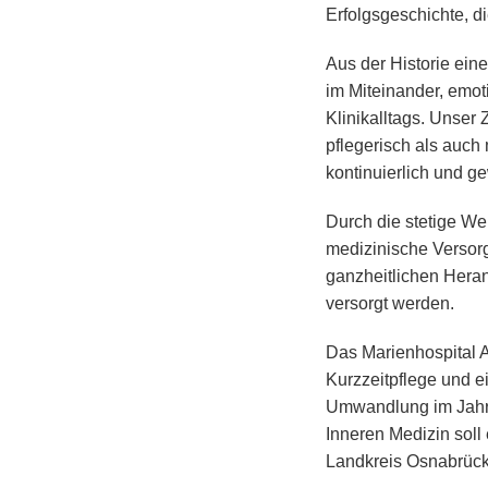
Erfolgsgeschichte, d
Aus der Historie ein
im Miteinander, emo
Klinikalltags. Unser 
pflegerisch als auch
kontinuierlich und g
Durch die stetige We
medizinische Versorg
ganzheitlichen Heran
versorgt werden.
Das Marienhospital 
Kurzzeitpflege und e
Umwandlung im Jahr 2
Inneren Medizin soll
Landkreis Osnabrück