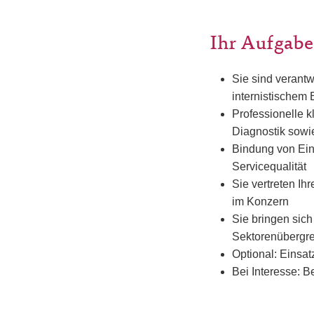
Ihr Aufgabe
Sie sind verantw
internistischem
Professionelle k
Diagnostik sowi
Bindung von Ein
Servicequalität
Sie vertreten Ih
im Konzern
Sie bringen sich
Sektorenübergre
Optional: Einsat
Bei Interesse: B