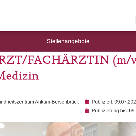
Stellenangebote
ZT/FACHÄRZTIN (m/w
Medizin
undheitszentrum Ankum-Bersenbrück
Publiziert: 09.07.20
Publizierung bis: 09