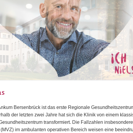
ns
Ankum Bersenbrück ist das erste Regionale Gesundheitszentru
halb der letzten zwei Jahre hat sich die Klinik von einem kla
esundheitszentrum transformiert. Die Fallzahlen insbesondere
(MVZ) im ambulanten operativen Bereich weisen eine beeindr