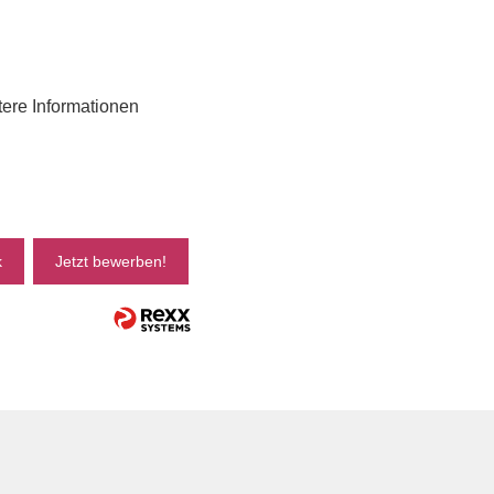
tere Informationen
k
Jetzt bewerben!