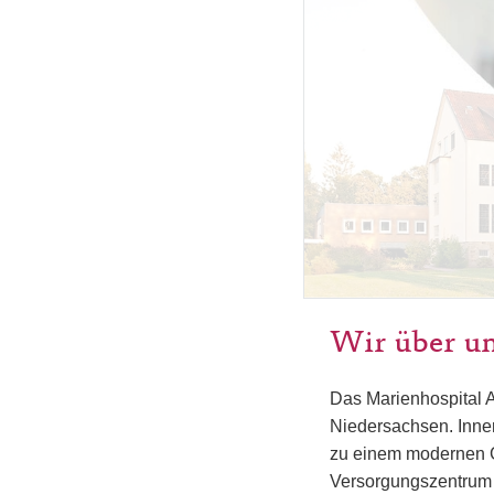
Wir über u
Das Marienhospital 
Niedersachsen. Inner
zu einem modernen G
Versorgungszentrum 