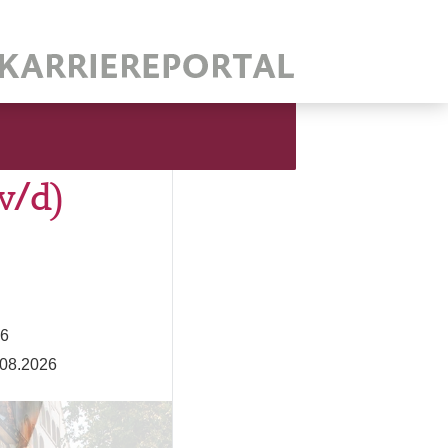
/d)
26
.08.2026