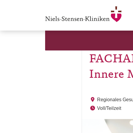
FACHAR
Innere 
Regionales Ges
Voll/Teilzeit