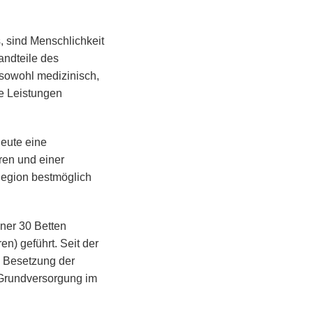
, sind Menschlichkeit
ndteile des
– sowohl medizinisch,
re Leistungen
heute eine
ren und einer
Region bestmöglich
ner 30 Betten
n) geführt. Seit der
e Besetzung der
 Grundversorgung im