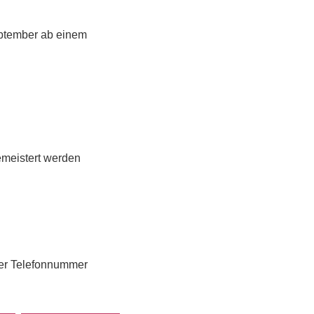
September ab einem
meistert werden
 der Telefonnummer