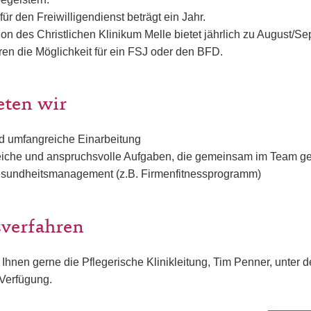
ür den Freiwilligendienst beträgt ein Jahr.
ion des Christlichen Klinikum Melle bietet jährlich zu August/
ren die Möglichkeit für ein FSJ oder den BFD.
eten wir
nd umfangreiche Einarbeitung
iche und anspruchsvolle Aufgaben, die gemeinsam im Team ge
esundheitsmanagement (z.B. Firmenfitnessprogramm)
verfahren
 Ihnen gerne die Pflegerische Klinikleitung, Tim Penner, unter
Verfügung.