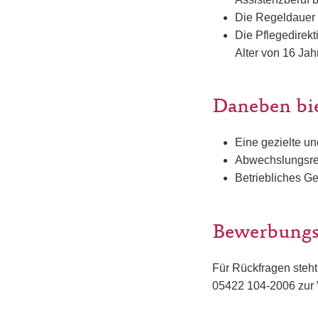
Die Regeldauer f
Die Pflegedirekt
Alter von 16 Jah
Daneben bi
Eine gezielte u
Abwechslungsre
Betriebliches G
Bewerbungs
Für Rückfragen steht
05422 104-2006 zur 