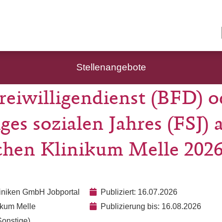
Stellenangebote
eiwilligendienst (BFD) o
iges sozialen Jahres (FSJ)
ichen Klinikum Melle 202
liniken GmbH Jobportal
Publiziert: 16.07.2026
nikum Melle
Publizierung bis: 16.08.2026
Sonstige)