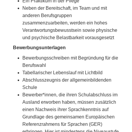
Ein Praktikum in der Pflege
Neben der Bereitschaft, im Team und mit
anderen Berufsgruppen
zusammenzuarbeiten, werden ein hohes
Verantwortungsbewusstsein sowie physische
und psychische Belastbarkeit vorausgesetzt
Bewerbungsunterlagen
Bewerbungsschreiben mit Begründung für die
Berufswahl
Tabellarischer Lebenslauf mit Lichtbild
Abschlusszeugnis der allgemeinbildenden
Schule
Bewerber*innen, die ihren Schulabschluss im
Ausland erworben haben, müssen zusätzlich
einen Nachweis ihrer Sprachkenntnis auf
Grundlage des gemeinsamen Europäischen
Referenzrahmens für Sprachen (GER)
erbringen. Hier ist mindestens die Niveaustufe