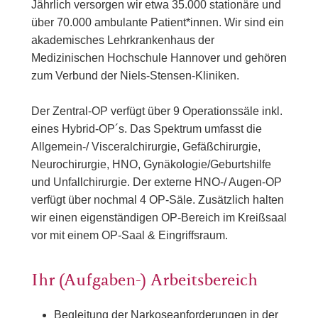
Jährlich versorgen wir etwa 35.000 stationäre und
über 70.000 ambulante Patient*innen. Wir sind ein
akademisches Lehrkrankenhaus der
Medizinischen Hochschule Hannover und gehören
zum Verbund der Niels-Stensen-Kliniken.
Der Zentral-OP verfügt über 9 Operationssäle inkl.
eines Hybrid-OP´s. Das Spektrum umfasst die
Allgemein-/ Visceralchirurgie, Gefäßchirurgie,
Neurochirurgie, HNO, Gynäkologie/Geburtshilfe
und Unfallchirurgie. Der externe HNO-/ Augen-OP
verfügt über nochmal 4 OP-Säle. Zusätzlich halten
wir einen eigenständigen OP-Bereich im Kreißsaal
vor mit einem OP-Saal & Eingriffsraum.
Ihr (Aufgaben-) Arbeitsbereich
Begleitung der Narkoseanforderungen in der