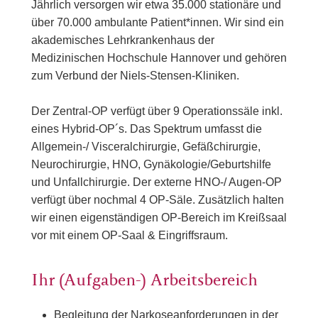
Jährlich versorgen wir etwa 35.000 stationäre und
über 70.000 ambulante Patient*innen. Wir sind ein
akademisches Lehrkrankenhaus der
Medizinischen Hochschule Hannover und gehören
zum Verbund der Niels-Stensen-Kliniken.
Der Zentral-OP verfügt über 9 Operationssäle inkl.
eines Hybrid-OP´s. Das Spektrum umfasst die
Allgemein-/ Visceralchirurgie, Gefäßchirurgie,
Neurochirurgie, HNO, Gynäkologie/Geburtshilfe
und Unfallchirurgie. Der externe HNO-/ Augen-OP
verfügt über nochmal 4 OP-Säle. Zusätzlich halten
wir einen eigenständigen OP-Bereich im Kreißsaal
vor mit einem OP-Saal & Eingriffsraum.
Ihr (Aufgaben-) Arbeitsbereich
Begleitung der Narkoseanforderungen in der