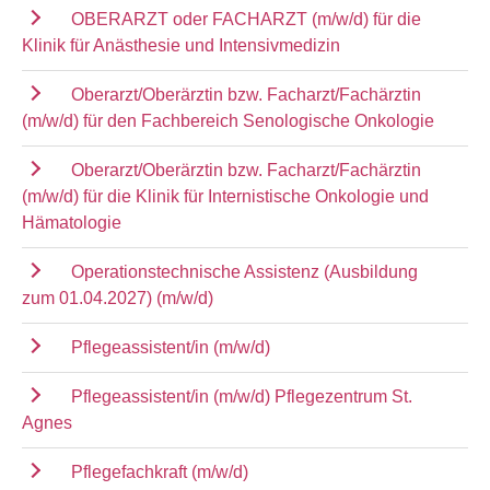
OBERARZT oder FACHARZT (m/w/d) für die
Klinik für Anästhesie und Intensivmedizin
Oberarzt/Oberärztin bzw. Facharzt/Fachärztin
(m/w/d) für den Fachbereich Senologische Onkologie
Oberarzt/Oberärztin bzw. Facharzt/Fachärztin
(m/w/d) für die Klinik für Internistische Onkologie und
Hämatologie
Operationstechnische Assistenz (Ausbildung
zum 01.04.2027) (m/w/d)
Pflegeassistent/in (m/w/d)
Pflegeassistent/in (m/w/d) Pflegezentrum St.
Agnes
Pflegefachkraft (m/w/d)