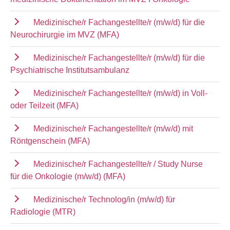
Medizinische/r Fachangestellte/r (m/w/d) für die
Neurochirurgie im MVZ (MFA)
Medizinische/r Fachangestellte/r (m/w/d) für die
Psychiatrische Institutsambulanz
Medizinische/r Fachangestellte/r (m/w/d) in Voll-
oder Teilzeit (MFA)
Medizinische/r Fachangestellte/r (m/w/d) mit
Röntgenschein (MFA)
Medizinische/r Fachangestellte/r / Study Nurse
für die Onkologie (m/w/d) (MFA)
Medizinische/r Technolog/in (m/w/d) für
Radiologie (MTR)