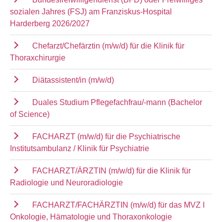
sozialen Jahres (FSJ) am Franziskus-Hospital
Harderberg 2026/2027
Chefarzt/Chefärztin (m/w/d) für die Klinik für
Thoraxchirurgie
Diätassistent/in (m/w/d)
Duales Studium Pflegefachfrau/-mann (Bachelor
of Science)
FACHARZT (m/w/d) für die Psychiatrische
Institutsambulanz / Klinik für Psychiatrie
FACHARZT/ÄRZTIN (m/w/d) für die Klinik für
Radiologie und Neuroradiologie
FACHARZT/FACHÄRZTIN (m/w/d) für das MVZ I
Onkologie, Hämatologie und Thoraxonkologie