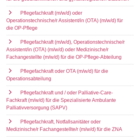
Pflegefachkraft (m/w/d) oder
Operationstechnische/r Assistent/in (OTA) (m/w/d) für
die OP-Pflege
Pflegefachkraft (m/w/d), Operationstechnische/r
Assistent/in (OTA) (m/w/d) oder Medizinische/r
Fachangestellte (m/w/d) für die OP-Pflege-Abteilung
Pflegefachkraft oder OTA (m/w/d) für die
Operationsabteilung
Pflegefachkraft und / oder Palliative-Care-
Fachkraft (m/w/d) für die Spezialisierte Ambulante
Palliativversorgung (SAPV)
Pflegefachkraft, Notfallsanitäter oder
Medizinische/r Fachangestellte/r (m/w/d) für die ZNA