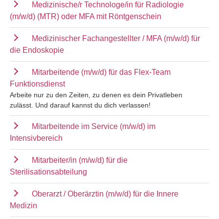
Medizinische/r Technologe/in für Radiologie
(m/w/d) (MTR) oder MFA mit Röntgenschein
Medizinischer Fachangestellter / MFA (m/w/d) für
die Endoskopie
Mitarbeitende (m/w/d) für das Flex-Team
Funktionsdienst
Arbeite nur zu den Zeiten, zu denen es dein Privatleben
zulässt. Und darauf kannst du dich verlassen!
Mitarbeitende im Service (m/w/d) im
Intensivbereich
Mitarbeiter/in (m/w/d) für die
Sterilisationsabteilung
Oberarzt / Oberärztin (m/w/d) für die Innere
Medizin