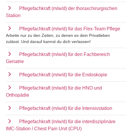
Pflegefachkraft (m/w/d) der thoraxchirurgischen
Station
Pflegefachkraft (m/w/d) für das Flex-Team Pflege
Arbeite nur zu den Zeiten, zu denen es dein Privatleben
zulässt. Und darauf kannst du dich verlassen!
Pflegefachkraft (m/w/d) für den Fachbereich
Geriatrie
Pflegefachkraft (m/w/d) für die Endoskopie
Pflegefachkraft (m/w/d) für die HNO und
Orthopädie
Pflegefachkraft (m/w/d) für die Intensivstation
Pflegefachkraft (m/w/d) für die interdisziplinäre
IMC-Station / Chest Pain Unit (CPU)