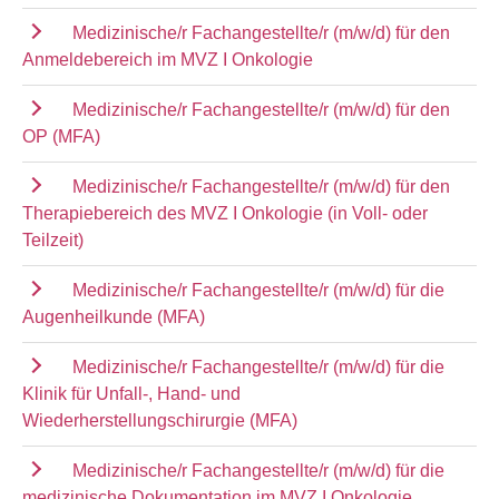
Medizinische/r Fachangestellte/r (m/w/d) für den
Anmeldebereich im MVZ I Onkologie
Medizinische/r Fachangestellte/r (m/w/d) für den
OP (MFA)
Medizinische/r Fachangestellte/r (m/w/d) für den
Therapiebereich des MVZ I Onkologie (in Voll- oder
Teilzeit)
Medizinische/r Fachangestellte/r (m/w/d) für die
Augenheilkunde (MFA)
Medizinische/r Fachangestellte/r (m/w/d) für die
Klinik für Unfall-, Hand- und
Wiederherstellungschirurgie (MFA)
Medizinische/r Fachangestellte/r (m/w/d) für die
medizinische Dokumentation im MVZ I Onkologie