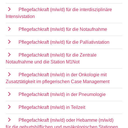
Pflegefachkraft (m/w/d) für die interdisziplinäre
Intensivstation
Pflegefachkraft (m/w/d) für die Notaufnahme
Pflegefachkraft (m/w/d) für die Palliativstation
Pflegefachkraft (m/w/d) für die Zentrale
Notaufnahme und die Station M1Not
Pflegefachkraft (m/w/d) in der Onkologie mit
Zusatztätigkeit im pflegerischen Case Management
Pflegefachkraft (m/w/d) in der Pneumologie
Pflegefachkraft (m/w/d) in Teilzeit
Pflegefachkraft (m/w/d) oder Hebamme (m/w/d)
für die geburtshilflichen und gynäkologischen Stationen