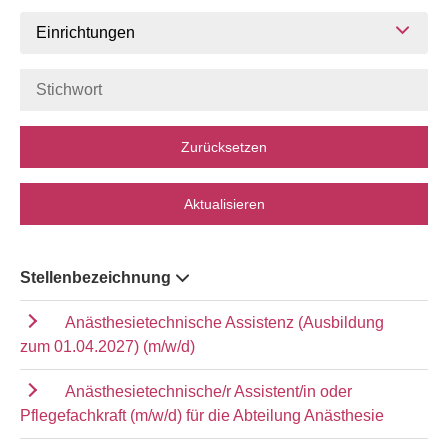
Einrichtungen
Zurücksetzen
Aktualisieren
Stellenbezeichnung
Anästhesietechnische Assistenz (Ausbildung
zum 01.04.2027) (m/w/d)
Anästhesietechnische/r Assistent/in oder
Pflegefachkraft (m/w/d) für die Abteilung Anästhesie