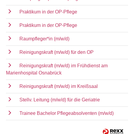
Praktikum in der OP-Pflege
Praktikum in der OP-Pflege
Raumpfleger*in (m/w/d)
Reinigungskraft (m/w/d) für den OP
Reinigungskraft (m/w/d) im Frühdienst am
Marienhospital Osnabrück
Reinigungskraft (m/w/d) im Kreißsaal
Stellv. Leitung (m/w/d) für die Geriatrie
Trainee Bachelor Pflegeabsolventen (m/w/d)