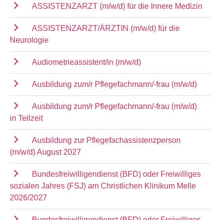
ASSISTENZARZT (m/w/d) für die Innere Medizin
ASSISTENZARZT/ÄRZTIN (m/w/d) für die
Neurologie
Audiometrieassistent/in (m/w/d)
Ausbildung zum/r Pflegefachmann/-frau (m/w/d)
Ausbildung zum/r Pflegefachmann/-frau (m/w/d)
in Teilzeit
Ausbildung zur Pflegefachassistenzperson
(m/w/d) August 2027
Bundesfreiwilligendienst (BFD) oder Freiwilliges
sozialen Jahres (FSJ) am Christlichen Klinikum Melle
2026/2027
Bundesfreiwilligendienst (BFD) oder Freiwilliges